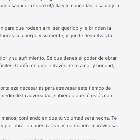
mano sanadora sobre él/ella y le concedas la salud y la
n para que rodeen a mi ser querido y le brinden la
staures su cuerpo y su mente, y que le devuelvas la
dolor y su sufrimiento. Sé que tienes el poder de obrar
íciles. Confío en que, a través de tu amor y bondad,
 fortaleza necesarias para atravesar este tiempo de
 medio de la adversidad, sabiendo que tú estás con
 manos, confiando en que tu voluntad será hecha. Te
y por obrar en nuestras vidas de manera maravillosa.