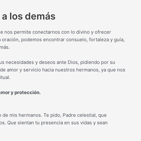
 a los demás
e nos permite conectarnos con lo divino y ofrecer
a oración, podemos encontrar consuelo, fortaleza y guía,
emás.
s necesidades y deseos ante Dios, pidiendo por su
o de amor y servicio hacia nuestros hermanos, ya que nos
tual.
mor y protección.
 de mis hermanos. Te pido, Padre celestial, que
os. Que sientan tu presencia en sus vidas y sean