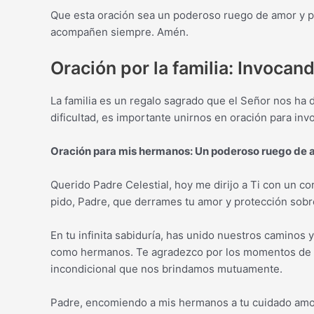
Que esta oración sea un poderoso ruego de amor y p
acompañen siempre. Amén.
Oración por la familia: Invocan
La familia es un regalo sagrado que el Señor nos h
dificultad, es importante unirnos en oración para inv
Oración para mis hermanos: Un poderoso ruego de 
Querido Padre Celestial, hoy me dirijo a Ti con un c
pido, Padre, que derrames tu amor y protección sobr
En tu infinita sabiduría, has unido nuestros caminos 
como hermanos. Te agradezco por los momentos de fel
incondicional que nos brindamos mutuamente.
Padre, encomiendo a mis hermanos a tu cuidado amo