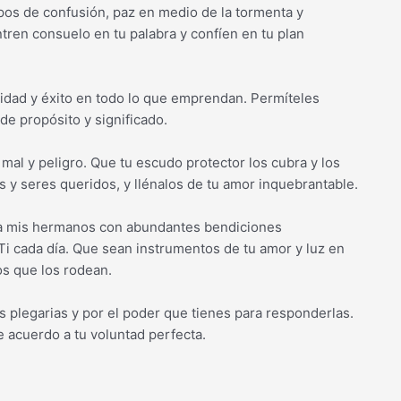
pos de confusión, paz en medio de la tormenta y
ren consuelo en tu palabra y confíen en tu plan
idad y éxito en todo lo que emprendan. Permíteles
de propósito y significado.
al y peligro. Que tu escudo protector los cubra y los
s y seres queridos, y llénalos de tu amor inquebrantable.
s a mis hermanos con abundantes bendiciones
Ti cada día. Que sean instrumentos de tu amor y luz en
s que los rodean.
s plegarias y por el poder que tienes para responderlas.
 acuerdo a tu voluntad perfecta.