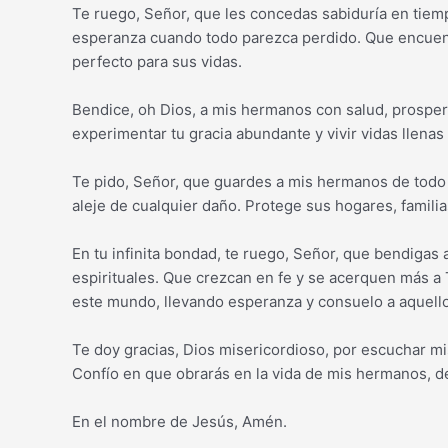
Te ruego, Señor, que les concedas sabiduría en tiem
esperanza cuando todo parezca perdido. Que encuent
perfecto para sus vidas.
Bendice, oh Dios, a mis hermanos con salud, prosper
experimentar tu gracia abundante y vivir vidas llenas 
Te pido, Señor, que guardes a mis hermanos de todo m
aleje de cualquier daño. Protege sus hogares, familia
En tu infinita bondad, te ruego, Señor, que bendiga
espirituales. Que crezcan en fe y se acerquen más a 
este mundo, llevando esperanza y consuelo a aquello
Te doy gracias, Dios misericordioso, por escuchar mi
Confío en que obrarás en la vida de mis hermanos, de
En el nombre de Jesús, Amén.