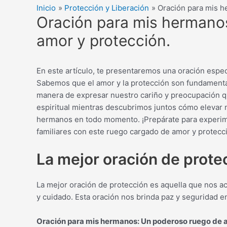
Inicio
Protección y Liberación
Oración para mis h
Oración para mis hermano
amor y protección.
En este artículo, te presentaremos una oración espe
Sabemos que el amor y la protección son fundamental
manera de expresar nuestro cariño y preocupación qu
espiritual mientras descubrimos juntos cómo elevar 
hermanos en todo momento. ¡Prepárate para experimen
familiares con este ruego cargado de amor y protecc
La mejor oración de prote
La mejor oración de protección es aquella que nos ac
y cuidado. Esta oración nos brinda paz y seguridad e
Oración para mis hermanos: Un poderoso ruego de a