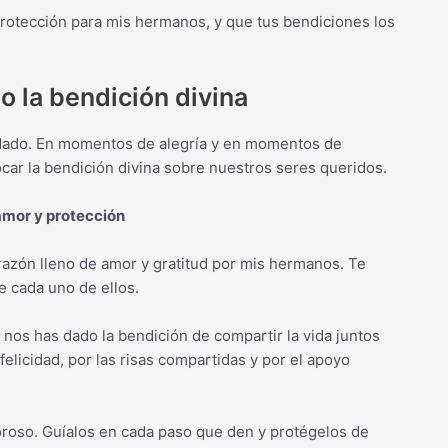
rotección para mis hermanos, y que tus bendiciones los
do la bendición divina
a dado. En momentos de alegría y en momentos de
ocar la bendición divina sobre nuestros seres queridos.
amor y protección
orazón lleno de amor y gratitud por mis hermanos. Te
e cada uno de ellos.
y nos has dado la bendición de compartir la vida juntos
icidad, por las risas compartidas y por el apoyo
roso. Guíalos en cada paso que den y protégelos de