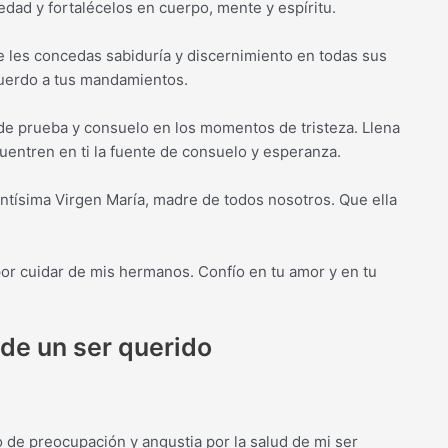
edad y fortalécelos en cuerpo, mente y espíritu.
e les concedas sabiduría y discernimiento en todas sus
acuerdo a tus mandamientos.
de prueba y consuelo en los momentos de tristeza. Llena
cuentren en ti la fuente de consuelo y esperanza.
ntísima Virgen María, madre de todos nosotros. Que ella
por cuidar de mis hermanos. Confío en tu amor y en tu
 de un ser querido
 de preocupación y angustia por la salud de mi ser