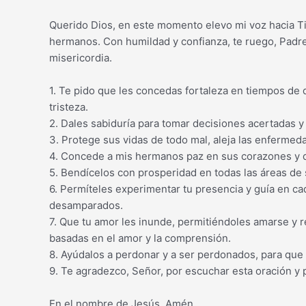
Querido Dios, en este momento elevo mi voz hacia T
hermanos. Con humildad y confianza, te ruego, Padre
misericordia.
1. Te pido que les concedas fortaleza en tiempos de
tristeza.
2. Dales sabiduría para tomar decisiones acertadas y
3. Protege sus vidas de todo mal, aleja las enferme
4. Concede a mis hermanos paz en sus corazones y q
5. Bendícelos con prosperidad en todas las áreas de s
6. Permíteles experimentar tu presencia y guía en ca
desamparados.
7. Que tu amor les inunde, permitiéndoles amarse y
basadas en el amor y la comprensión.
8. Ayúdalos a perdonar y a ser perdonados, para que 
9. Te agradezco, Señor, por escuchar esta oración y
En el nombre de Jesús, Amén.