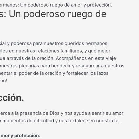
ermanos: Un poderoso ruego de amor y protección.
s: Un poderoso ruego de
cial y poderosa para nuestros queridos hermanos.
es en nuestras relaciones familiares, y qué mejor
e a través de la oración. Acompáñanos en este viaje
nuestras plegarias para bendecir y resguardar a nuestros
tar el poder de la oración y fortalecer los lazos
ión!
cción.
erca a la presencia de Dios y nos ayuda a sentir su amor
n momentos de dificultad y nos fortalece en nuestra fe.
mor y protección.