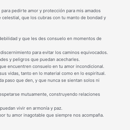
i para pedirte amor y protección para mis amados
 celestial, que los cubras con tu manto de bondad y
 debilidad y que les des consuelo en momentos de
 discernimiento para evitar los caminos equivocados.
dades y peligros que puedan acecharles.
ue encuentren consuelo en tu amor incondicional.
us vidas, tanto en lo material como en lo espiritual.
da paso que den, y que nunca se sientan solos ni
 respetarse mutuamente, construyendo relaciones
puedan vivir en armonía y paz.
 por tu amor inagotable que siempre nos acompaña.