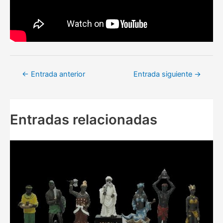
Navegación
←
Entrada anterior
Entrada siguiente
→
de
entradas
Entradas relacionadas