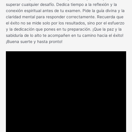
superar cualquier desafío. Dedica tiempo a la reflexión y la
conexión espiritual antes de tu examen. Pide la guía divina y la
claridad mental para responder correctamente. Recuerda que
el éxito no se mide solo por los resultados, sino por el esfuerzo
y la dedicación que pones en tu preparación. ¡Que la paz y la
sabiduría de lo alto te acompañen en tu camino hacia el éxito!
¡Buena suerte y hasta pronto!