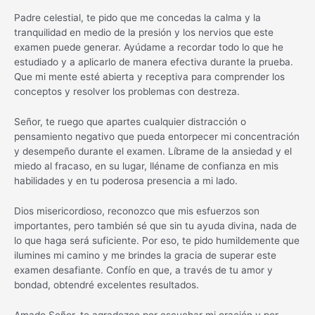
Padre celestial, te pido que me concedas la calma y la
tranquilidad en medio de la presión y los nervios que este
examen puede generar. Ayúdame a recordar todo lo que he
estudiado y a aplicarlo de manera efectiva durante la prueba.
Que mi mente esté abierta y receptiva para comprender los
conceptos y resolver los problemas con destreza.
Señor, te ruego que apartes cualquier distracción o
pensamiento negativo que pueda entorpecer mi concentración
y desempeño durante el examen. Líbrame de la ansiedad y el
miedo al fracaso, en su lugar, lléname de confianza en mis
habilidades y en tu poderosa presencia a mi lado.
Dios misericordioso, reconozco que mis esfuerzos son
importantes, pero también sé que sin tu ayuda divina, nada de
lo que haga será suficiente. Por eso, te pido humildemente que
ilumines mi camino y me brindes la gracia de superar este
examen desafiante. Confío en que, a través de tu amor y
bondad, obtendré excelentes resultados.
Amado Señor, te agradezco por escuchar mi oración y por