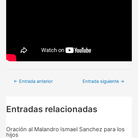
Navegación
←
Entrada anterior
Entrada siguiente
→
de
entradas
Entradas relacionadas
Oración al Malandro Ismael Sanchez para los
hijos