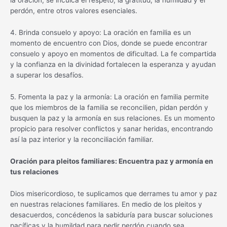
la oración, se inculca el respeto, la gratitud, la humildad y el
perdón, entre otros valores esenciales.
4. Brinda consuelo y apoyo: La oración en familia es un
momento de encuentro con Dios, donde se puede encontrar
consuelo y apoyo en momentos de dificultad. La fe compartida
y la confianza en la divinidad fortalecen la esperanza y ayudan
a superar los desafíos.
5. Fomenta la paz y la armonía: La oración en familia permite
que los miembros de la familia se reconcilien, pidan perdón y
busquen la paz y la armonía en sus relaciones. Es un momento
propicio para resolver conflictos y sanar heridas, encontrando
así la paz interior y la reconciliación familiar.
Oración para pleitos familiares: Encuentra paz y armonía en
tus relaciones
Dios misericordioso, te suplicamos que derrames tu amor y paz
en nuestras relaciones familiares. En medio de los pleitos y
desacuerdos, concédenos la sabiduría para buscar soluciones
pacíficas y la humildad para pedir perdón cuando sea