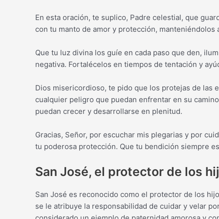
En esta oración, te suplico, Padre celestial, que guar
con tu manto de amor y protección, manteniéndolos a 
Que tu luz divina los guíe en cada paso que den, ilu
negativa. Fortalécelos en tiempos de tentación y ayúd
Dios misericordioso, te pido que los protejas de las
cualquier peligro que puedan enfrentar en su camino.
puedan crecer y desarrollarse en plenitud.
Gracias, Señor, por escuchar mis plegarias y por cuid
tu poderosa protección. Que tu bendición siempre es
San José, el protector de los hi
San José es reconocido como el protector de los hijo
se le atribuye la responsabilidad de cuidar y velar po
considerado un ejemplo de paternidad amorosa y comp