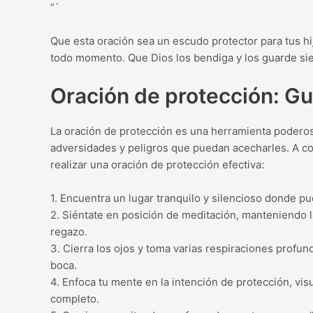
“`
Que esta oración sea un escudo protector para tus hi
todo momento. Que Dios los bendiga y los guarde si
Oración de protección: Gu
La oración de protección es una herramienta podero
adversidades y peligros que puedan acecharles. A co
realizar una oración de protección efectiva:
1. Encuentra un lugar tranquilo y silencioso donde p
2. Siéntate en posición de meditación, manteniendo 
regazo.
3. Cierra los ojos y toma varias respiraciones profun
boca.
4. Enfoca tu mente en la intención de protección, vis
completo.