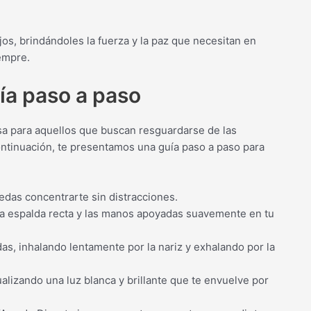
jos, brindándoles la fuerza y la paz que necesitan en
empre.
ía paso a paso
sa para aquellos que buscan resguardarse de las
ntinuación, te presentamos una guía paso a paso para
uedas concentrarte sin distracciones.
la espalda recta y las manos apoyadas suavemente en tu
das, inhalando lentamente por la nariz y exhalando por la
ualizando una luz blanca y brillante que te envuelve por