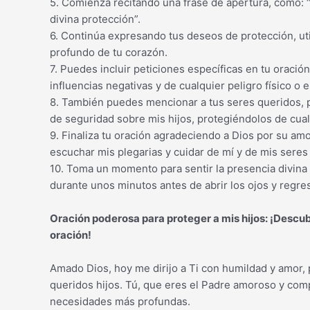
5. Comienza recitando una frase de apertura, como: 
divina protección”.
6. Continúa expresando tus deseos de protección, ut
profundo de tu corazón.
7. Puedes incluir peticiones específicas en tu oració
influencias negativas y de cualquier peligro físico o es
8. También puedes mencionar a tus seres queridos, p
de seguridad sobre mis hijos, protegiéndolos de cual
9. Finaliza tu oración agradeciendo a Dios por su am
escuchar mis plegarias y cuidar de mí y de mis seres
10. Toma un momento para sentir la presencia divina 
durante unos minutos antes de abrir los ojos y regre
Oración poderosa para proteger a mis hijos: ¡Descu
oración!
Amado Dios, hoy me dirijo a Ti con humildad y amor,
queridos hijos. Tú, que eres el Padre amoroso y com
necesidades más profundas.