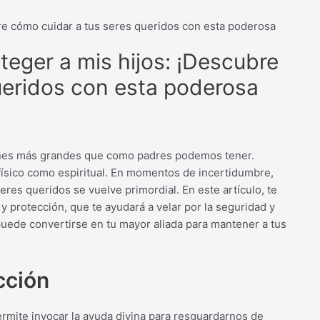
re cómo cuidar a tus seres queridos con esta poderosa
eger a mis hijos: ¡Descubre
ueridos con esta poderosa
iones más grandes que como padres podemos tener.
físico como espiritual. En momentos de incertidumbre,
res queridos se vuelve primordial. En este artículo, te
y protección, que te ayudará a velar por la seguridad y
puede convertirse en tu mayor aliada para mantener a tus
cción
ermite invocar la ayuda divina para resguardarnos de