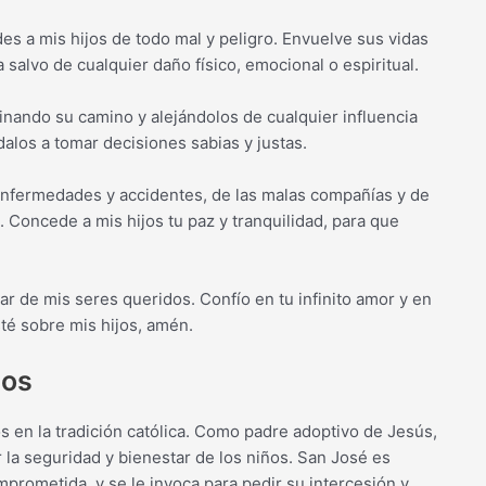
des a mis hijos de todo mal y peligro. Envuelve sus vidas
salvo de cualquier daño físico, emocional o espiritual.
minando su camino y alejándolos de cualquier influencia
alos a tomar decisiones sabias y justas.
 enfermedades y accidentes, de las malas compañías y de
 Concede a mis hijos tu paz y tranquilidad, para que
ar de mis seres queridos. Confío en tu infinito amor y en
té sobre mis hijos, amén.
jos
s en la tradición católica. Como padre adoptivo de Jesús,
r la seguridad y bienestar de los niños. San José es
rometida, y se le invoca para pedir su intercesión y