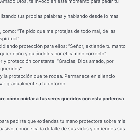
“Amado Dios, te invoco en este momento para pedir tu
ilizando tus propias palabras y hablando desde lo más
n, como: “Te pido que me protejas de todo mal, de las
piritual”.
idiendo protección para ellos: “Señor, extiende tu manto
quier daño y guiándolos por el camino correcto”.
or y protección constante: “Gracias, Dios amado, por
 queridos”.
y la protección que te rodea. Permanece en silencio
sar gradualmente a tu entorno.
bre cómo cuidar a tus seres queridos con esta poderosa
 para pedirte que extiendas tu mano protectora sobre mis
pasivo, conoce cada detalle de sus vidas y entiendes sus