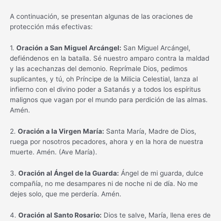
A continuación, se presentan algunas de las oraciones de
protección más efectivas:
1.
Oración a San Miguel Arcángel:
San Miguel Arcángel,
defiéndenos en la batalla. Sé nuestro amparo contra la maldad
y las acechanzas del demonio. Reprímale Dios, pedimos
suplicantes, y tú, oh Príncipe de la Milicia Celestial, lanza al
infierno con el divino poder a Satanás y a todos los espíritus
malignos que vagan por el mundo para perdición de las almas.
Amén.
2.
Oración a la Virgen María:
Santa María, Madre de Dios,
ruega por nosotros pecadores, ahora y en la hora de nuestra
muerte. Amén. (Ave María).
3.
Oración al Ángel de la Guarda:
Ángel de mi guarda, dulce
compañía, no me desampares ni de noche ni de día. No me
dejes solo, que me perdería. Amén.
4.
Oración al Santo Rosario:
Dios te salve, María, llena eres de