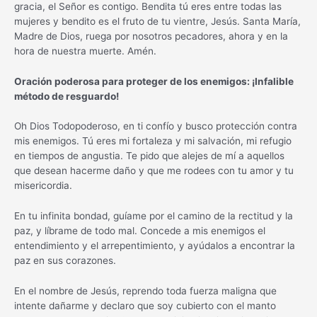
gracia, el Señor es contigo. Bendita tú eres entre todas las
mujeres y bendito es el fruto de tu vientre, Jesús. Santa María,
Madre de Dios, ruega por nosotros pecadores, ahora y en la
hora de nuestra muerte. Amén.
Oración poderosa para proteger de los enemigos: ¡Infalible
método de resguardo!
Oh Dios Todopoderoso, en ti confío y busco protección contra
mis enemigos. Tú eres mi fortaleza y mi salvación, mi refugio
en tiempos de angustia. Te pido que alejes de mí a aquellos
que desean hacerme daño y que me rodees con tu amor y tu
misericordia.
En tu infinita bondad, guíame por el camino de la rectitud y la
paz, y líbrame de todo mal. Concede a mis enemigos el
entendimiento y el arrepentimiento, y ayúdalos a encontrar la
paz en sus corazones.
En el nombre de Jesús, reprendo toda fuerza maligna que
intente dañarme y declaro que soy cubierto con el manto