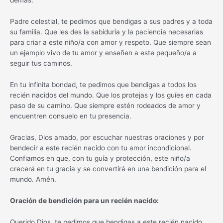
demás.
Padre celestial, te pedimos que bendigas a sus padres y a toda
su familia. Que les des la sabiduría y la paciencia necesarias
para criar a este niño/a con amor y respeto. Que siempre sean
un ejemplo vivo de tu amor y enseñen a este pequeño/a a
seguir tus caminos.
En tu infinita bondad, te pedimos que bendigas a todos los
recién nacidos del mundo. Que los protejas y los guíes en cada
paso de su camino. Que siempre estén rodeados de amor y
encuentren consuelo en tu presencia.
Gracias, Dios amado, por escuchar nuestras oraciones y por
bendecir a este recién nacido con tu amor incondicional.
Confiamos en que, con tu guía y protección, este niño/a
crecerá en tu gracia y se convertirá en una bendición para el
mundo. Amén.
Oración de bendición para un recién nacido:
Querido Dios, te pedimos que bendigas a este recién nacido