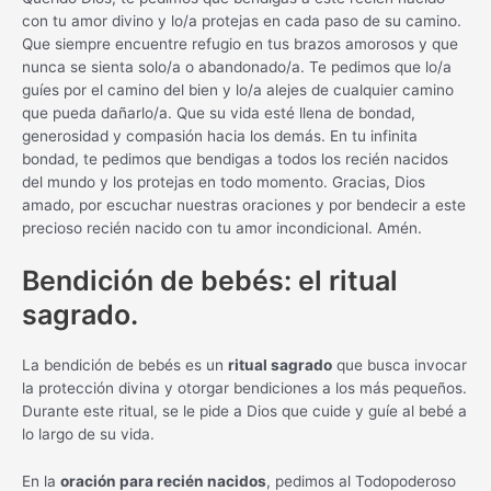
con tu amor divino y lo/a protejas en cada paso de su camino.
Que siempre encuentre refugio en tus brazos amorosos y que
nunca se sienta solo/a o abandonado/a. Te pedimos que lo/a
guíes por el camino del bien y lo/a alejes de cualquier camino
que pueda dañarlo/a. Que su vida esté llena de bondad,
generosidad y compasión hacia los demás. En tu infinita
bondad, te pedimos que bendigas a todos los recién nacidos
del mundo y los protejas en todo momento. Gracias, Dios
amado, por escuchar nuestras oraciones y por bendecir a este
precioso recién nacido con tu amor incondicional. Amén.
Bendición de bebés: el ritual
sagrado.
La bendición de bebés es un
ritual sagrado
que busca invocar
la protección divina y otorgar bendiciones a los más pequeños.
Durante este ritual, se le pide a Dios que cuide y guíe al bebé a
lo largo de su vida.
En la
oración para recién nacidos
, pedimos al Todopoderoso