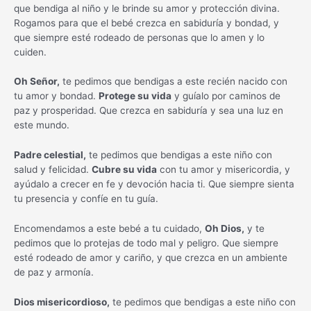
que bendiga al niño y le brinde su amor y protección divina.
Rogamos para que el bebé crezca en sabiduría y bondad, y
que siempre esté rodeado de personas que lo amen y lo
cuiden.
Oh Señor,
te pedimos que bendigas a este recién nacido con
tu amor y bondad.
Protege su vida
y guíalo por caminos de
paz y prosperidad. Que crezca en sabiduría y sea una luz en
este mundo.
Padre celestial,
te pedimos que bendigas a este niño con
salud y felicidad.
Cubre su vida
con tu amor y misericordia, y
ayúdalo a crecer en fe y devoción hacia ti. Que siempre sienta
tu presencia y confíe en tu guía.
Encomendamos a este bebé a tu cuidado,
Oh Dios,
y te
pedimos que lo protejas de todo mal y peligro. Que siempre
esté rodeado de amor y cariño, y que crezca en un ambiente
de paz y armonía.
Dios misericordioso,
te pedimos que bendigas a este niño con