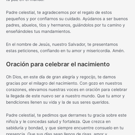
Padre celestial, te agradecemos por el regalo de estos
pequeños y por confiarnos su cuidado. Ayúdanos a ser buenos
padres, abuelos, tíos y hermanos, guiándolos por tu camino y
enseñándoles tus mandamientos.
En el nombre de Jesús, nuestro Salvador, te presentamos
estas peticiones, confiando en tu amor y misericordia. Amén.
Oración para celebrar el nacimiento
Oh Dios, en este día de gran alegría y regocijo, te damos
gracias por el milagro del nacimiento. Con gozo en nuestros
corazones, elevamos nuestras voces en oración para celebrar
la llegada de este nuevo ser a nuestro mundo. Que tu amor y
bendiciones llenen su vida y la de sus seres queridos.
Padre celestial, te pedimos que derrames tu gracia sobre este
niño/a y le concedas salud y fortaleza. Que crezca en
sabiduría y bondad, y que siempre encuentre consuelo en tu
presencia. Que sus días sean llenos de risas, amor y