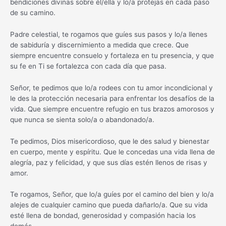
bendiciones divinas sobre él/ella y lo/a protejas en cada paso
de su camino.
Padre celestial, te rogamos que guíes sus pasos y lo/a llenes
de sabiduría y discernimiento a medida que crece. Que
siempre encuentre consuelo y fortaleza en tu presencia, y que
su fe en Ti se fortalezca con cada día que pasa.
Señor, te pedimos que lo/a rodees con tu amor incondicional y
le des la protección necesaria para enfrentar los desafíos de la
vida. Que siempre encuentre refugio en tus brazos amorosos y
que nunca se sienta solo/a o abandonado/a.
Te pedimos, Dios misericordioso, que le des salud y bienestar
en cuerpo, mente y espíritu. Que le concedas una vida llena de
alegría, paz y felicidad, y que sus días estén llenos de risas y
amor.
Te rogamos, Señor, que lo/a guíes por el camino del bien y lo/a
alejes de cualquier camino que pueda dañarlo/a. Que su vida
esté llena de bondad, generosidad y compasión hacia los