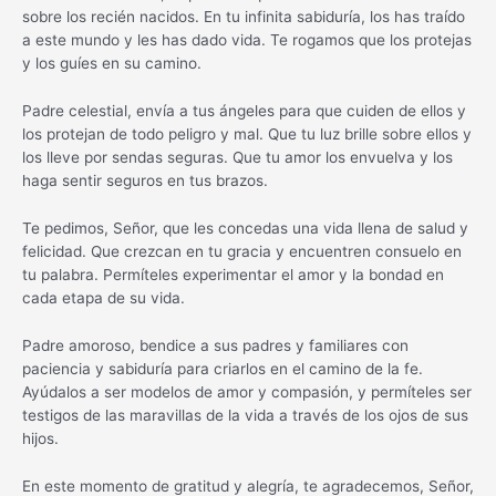
sobre los recién nacidos. En tu infinita sabiduría, los has traído
a este mundo y les has dado vida. Te rogamos que los protejas
y los guíes en su camino.
Padre celestial, envía a tus ángeles para que cuiden de ellos y
los protejan de todo peligro y mal. Que tu luz brille sobre ellos y
los lleve por sendas seguras. Que tu amor los envuelva y los
haga sentir seguros en tus brazos.
Te pedimos, Señor, que les concedas una vida llena de salud y
felicidad. Que crezcan en tu gracia y encuentren consuelo en
tu palabra. Permíteles experimentar el amor y la bondad en
cada etapa de su vida.
Padre amoroso, bendice a sus padres y familiares con
paciencia y sabiduría para criarlos en el camino de la fe.
Ayúdalos a ser modelos de amor y compasión, y permíteles ser
testigos de las maravillas de la vida a través de los ojos de sus
hijos.
En este momento de gratitud y alegría, te agradecemos, Señor,