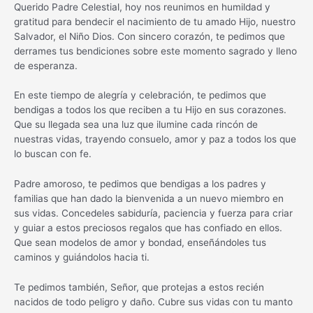
Querido Padre Celestial, hoy nos reunimos en humildad y
gratitud para bendecir el nacimiento de tu amado Hijo, nuestro
Salvador, el Niño Dios. Con sincero corazón, te pedimos que
derrames tus bendiciones sobre este momento sagrado y lleno
de esperanza.
En este tiempo de alegría y celebración, te pedimos que
bendigas a todos los que reciben a tu Hijo en sus corazones.
Que su llegada sea una luz que ilumine cada rincón de
nuestras vidas, trayendo consuelo, amor y paz a todos los que
lo buscan con fe.
Padre amoroso, te pedimos que bendigas a los padres y
familias que han dado la bienvenida a un nuevo miembro en
sus vidas. Concedeles sabiduría, paciencia y fuerza para criar
y guiar a estos preciosos regalos que has confiado en ellos.
Que sean modelos de amor y bondad, enseñándoles tus
caminos y guiándolos hacia ti.
Te pedimos también, Señor, que protejas a estos recién
nacidos de todo peligro y daño. Cubre sus vidas con tu manto