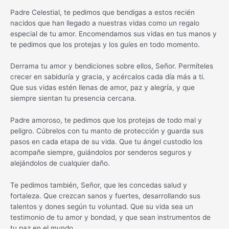
Padre Celestial, te pedimos que bendigas a estos recién
nacidos que han llegado a nuestras vidas como un regalo
especial de tu amor. Encomendamos sus vidas en tus manos y
te pedimos que los protejas y los guíes en todo momento.
Derrama tu amor y bendiciones sobre ellos, Señor. Permíteles
crecer en sabiduría y gracia, y acércalos cada día más a ti.
Que sus vidas estén llenas de amor, paz y alegría, y que
siempre sientan tu presencia cercana.
Padre amoroso, te pedimos que los protejas de todo mal y
peligro. Cúbrelos con tu manto de protección y guarda sus
pasos en cada etapa de su vida. Que tu ángel custodio los
acompañe siempre, guiándolos por senderos seguros y
alejándolos de cualquier daño.
Te pedimos también, Señor, que les concedas salud y
fortaleza. Que crezcan sanos y fuertes, desarrollando sus
talentos y dones según tu voluntad. Que su vida sea un
testimonio de tu amor y bondad, y que sean instrumentos de
tu paz en el mundo.