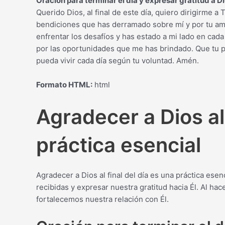
Oración para terminar el día y expresar gratitud a Di
Querido Dios, al final de este día, quiero dirigirme a
bendiciones que has derramado sobre mí y por tu amo
enfrentar los desafíos y has estado a mi lado en cada
por las oportunidades que me has brindado. Que tu 
pueda vivir cada día según tu voluntad. Amén.
Formato HTML:
html
Agradecer a Dios al 
práctica esencial
Agradecer a Dios al final del día es una práctica ese
recibidas y expresar nuestra gratitud hacia Él. Al h
fortalecemos nuestra relación con Él.