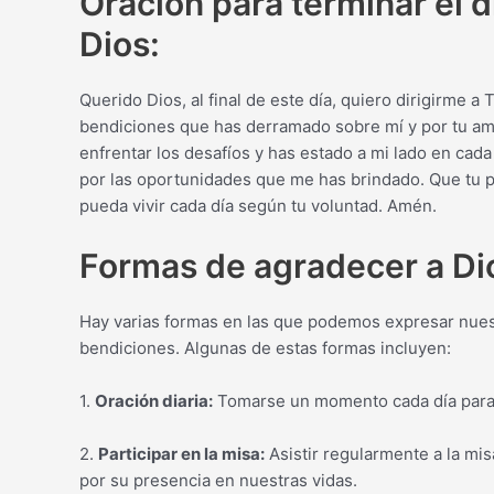
Oración para terminar el d
Dios:
Querido Dios, al final de este día, quiero dirigirme a
bendiciones que has derramado sobre mí y por tu amo
enfrentar los desafíos y has estado a mi lado en cada
por las oportunidades que me has brindado. Que tu 
pueda vivir cada día según tu voluntad. Amén.
Formas de agradecer a Dio
Hay varias formas en las que podemos expresar nuestr
bendiciones. Algunas de estas formas incluyen:
1.
Oración diaria:
Tomarse un momento cada día para o
2.
Participar en la misa:
Asistir regularmente a la mis
por su presencia en nuestras vidas.