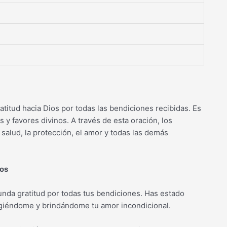
titud hacia Dios por todas las bendiciones recibidas. Es
y favores divinos. A través de esta oración, los
salud, la protección, el amor y todas las demás
ios
ofunda gratitud por todas tus bendiciones. Has estado
giéndome y brindándome tu amor incondicional.