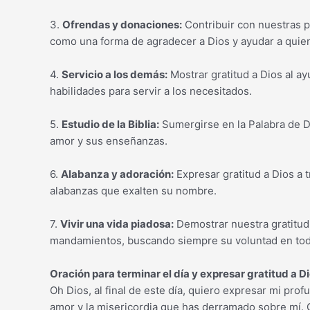
3.
Ofrendas y donaciones:
Contribuir con nuestras p
como una forma de agradecer a Dios y ayudar a quien
4.
Servicio a los demás:
Mostrar gratitud a Dios al a
habilidades para servir a los necesitados.
5.
Estudio de la Biblia:
Sumergirse en la Palabra de D
amor y sus enseñanzas.
6.
Alabanza y adoración:
Expresar gratitud a Dios a 
alabanzas que exalten su nombre.
7.
Vivir una vida piadosa:
Demostrar nuestra gratitud 
mandamientos, buscando siempre su voluntad en to
Oración para terminar el día y expresar gratitud a D
Oh Dios, al final de este día, quiero expresar mi prof
amor y la misericordia que has derramado sobre mí. 