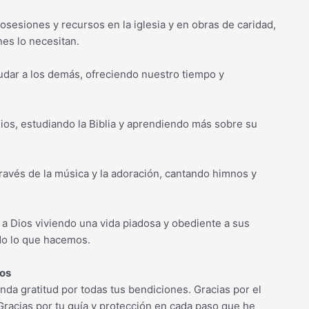
osesiones y recursos en la iglesia y en obras de caridad,
es lo necesitan.
yudar a los demás, ofreciendo nuestro tiempo y
ios, estudiando la Biblia y aprendiendo más sobre su
través de la música y la adoración, cantando himnos y
a Dios viviendo una vida piadosa y obediente a sus
do lo que hacemos.
ios
unda gratitud por todas tus bendiciones. Gracias por el
Gracias por tu guía y protección en cada paso que he