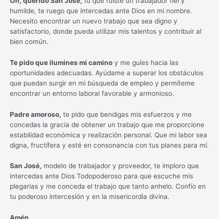
Oh, querido San José,
tú que fuiste un trabajador fiel y
humilde, te ruego que intercedas ante Dios en mi nombre.
Necesito encontrar un nuevo trabajo que sea digno y
satisfactorio, donde pueda utilizar mis talentos y contribuir al
bien común.
Te pido que ilumines mi camino
y me guíes hacia las
oportunidades adecuadas. Ayúdame a superar los obstáculos
que puedan surgir en mi búsqueda de empleo y permíteme
encontrar un entorno laboral favorable y armonioso.
Padre amoroso,
te pido que bendigas mis esfuerzos y me
concedas la gracia de obtener un trabajo que me proporcione
estabilidad económica y realización personal. Que mi labor sea
digna, fructífera y esté en consonancia con tus planes para mí.
San José,
modelo de trabajador y proveedor, te imploro que
intercedas ante Dios Todopoderoso para que escuche mis
plegarias y me conceda el trabajo que tanto anhelo. Confío en
tu poderoso intercesión y en la misericordia divina.
Amén.