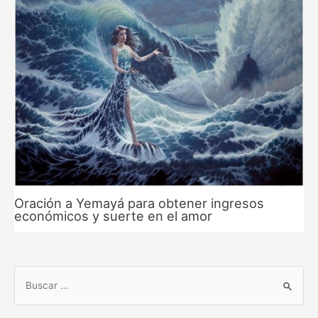
Oración a Yemayá para obtener ingresos
económicos y suerte en el amor
B
u
s