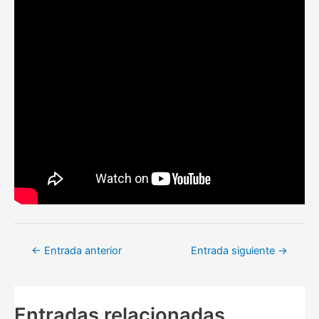
Navegación
←
Entrada anterior
Entrada siguiente
→
de
entradas
Entradas relacionadas