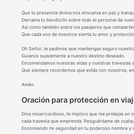
Que tu presencia divina nos envuelva en paz y tranqu
Derrama tu bendición sobre todo el personal de vuel
Así como también sobre los pasajeros que comparten 
Que cada uno de nosotros sienta tu amor y protecció
Oh Señor, te pedimos que mantengas seguro nuestro 
Guíanos suavemente a nuestro destino deseado.
Encomendamos nuestras vidas y nuestras travesías a
Que siempre recordemos que estás con nosotros, en 
Amén.
Oración para protección en via
Dios misericordioso, te imploro que me protejas en mi
cada travesía que emprenda. Resguárdame de cualquie
Encomiendo mi seguridad en tu poderoso nombre y c