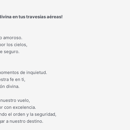
ivina en tus travesías aéreas!
do amoroso.
r los cielos,
je seguro.
,
 momentos de inquietud.
tra fe en ti,
ón divina.
 nuestro vuelo,
or con excelencia.
ndo el orden y la seguridad,
ar a nuestro destino.