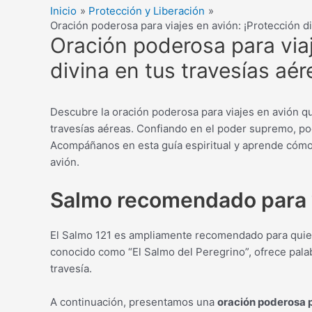
Inicio
Protección y Liberación
Oración poderosa para viajes en avión: ¡Protección di
Oración poderosa para viaj
divina en tus travesías aér
Descubre la oración poderosa para viajes en avión qu
travesías aéreas. Confiando en el poder supremo, pod
Acompáñanos en esta guía espiritual y aprende cómo 
avión.
Salmo recomendado para v
El Salmo 121 es ampliamente recomendado para quiene
conocido como “El Salmo del Peregrino”, ofrece pala
travesía.
A continuación, presentamos una
oración poderosa p