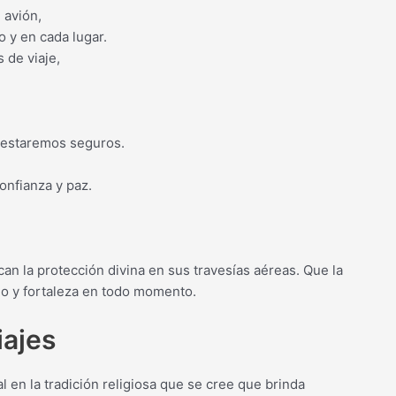
 avión,
 y en cada lugar.
 de viaje,
 estaremos seguros.
onfianza y paz.
an la protección divina en sus travesías aéreas. Que la
io y fortaleza en todo momento.
iajes
al en la tradición religiosa que se cree que brinda