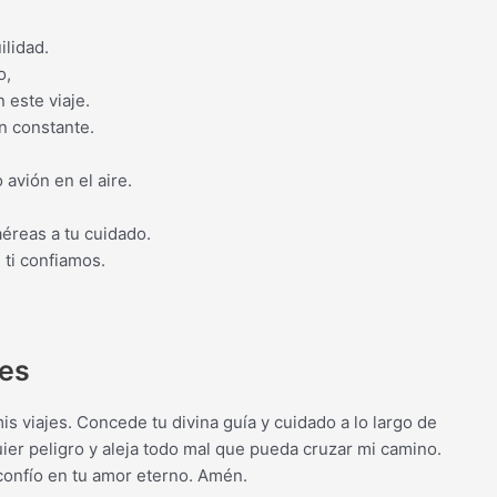
ilidad.
o,
este viaje.
n constante.
avión en el aire.
éreas a tu cuidado.
ti confiamos.
jes
s viajes. Concede tu divina guía y cuidado a lo largo de
r peligro y aleja todo mal que pueda cruzar mi camino.
onfío en tu amor eterno. Amén.