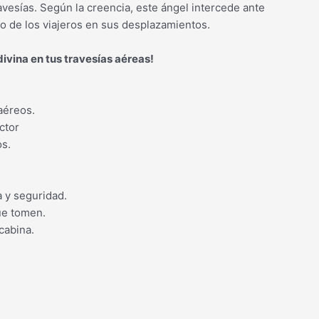
vesías. Según la creencia, este ángel intercede ante
ito de los viajeros en sus desplazamientos.
ivina en tus travesías aéreas!
aéreos.
ctor
s.
 y seguridad.
ue tomen.
cabina.