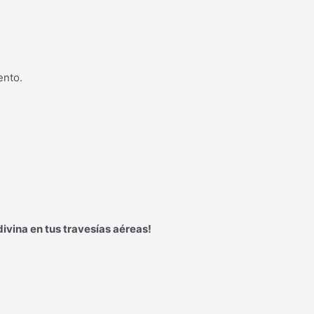
nto.
ivina en tus travesías aéreas!