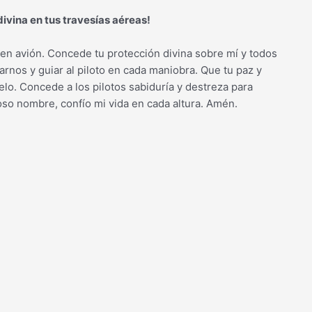
ivina en tus travesías aéreas!
n avión. Concede tu protección divina sobre mí y todos
arnos y guiar al piloto en cada maniobra. Que tu paz y
elo. Concede a los pilotos sabiduría y destreza para
so nombre, confío mi vida en cada altura. Amén.