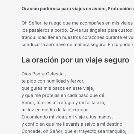
Oración poderosa para viajes en avión: ¡Protección d
Oh Señor, te ruego que me acompañes en mis viajes e
los pasajeros a bordo. Envía tus ángeles para custodi
tranquilidad llenen nuestros corazones durante el vu
conducir la aeronave de manera segura. En tu podero
La oración por un viaje seguro
Dios Padre Celestial,
te pido con humildad y fervor,
que guíes mis pasos en este viaje,
y que me protejas en cada paso que dé.
Señor, tú eres mi refugio y mi fortaleza,
mi luz en medio de la oscuridad.
Encomiendo mi vida y mi viaje a tus manos,
y confío en que me llevarás a salvo a mi destino.
Concede, oh Señor, que el trayecto sea tranquilo,