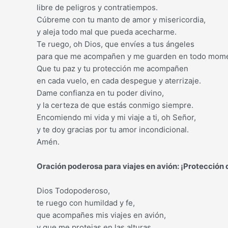
libre de peligros y contratiempos.
Cúbreme con tu manto de amor y misericordia,
y aleja todo mal que pueda acecharme.
Te ruego, oh Dios, que envíes a tus ángeles
para que me acompañen y me guarden en todo mome
Que tu paz y tu protección me acompañen
en cada vuelo, en cada despegue y aterrizaje.
Dame confianza en tu poder divino,
y la certeza de que estás conmigo siempre.
Encomiendo mi vida y mi viaje a ti, oh Señor,
y te doy gracias por tu amor incondicional.
Amén.
Oración poderosa para viajes en avión: ¡Protección d
Dios Todopoderoso,
te ruego con humildad y fe,
que acompañes mis viajes en avión,
y que me protejas en las alturas.