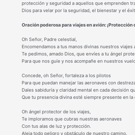
protección y seguridad a aquellos que emprenden tra
Dios para velar por la seguridad, el bienestar y el éx
Oración poderosa para viajes en avión: ¡Protección d
Oh Señor, Padre celestial,
Encomendamos a tus manos divinas nuestros viajes 
Te pedimos, amado Dios, que envíes a tu ángel prote
Para que nos guíe y nos acompañe en nuestros vuelo
Concede, oh Señor, fortaleza a los pilotos
Para que puedan manejar las aeronaves con destreza
Dales sabiduría y claridad mental en cada decisión q
Que tu presencia divina esté siempre presente en la 
Oh ángel protector de los viajes,
Te imploramos que cubras nuestras aeronaves
Con tus alas de luz y protección.
Aleja todo peligro y obstáculo de nuestro camino.