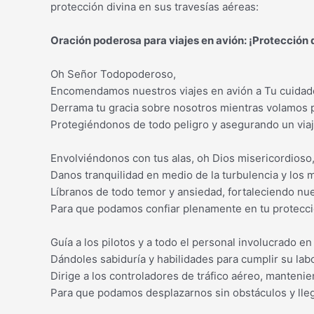
protección divina en sus travesías aéreas:
Oración poderosa para viajes en avión: ¡Protección d
Oh Señor Todopoderoso,
Encomendamos nuestros viajes en avión a Tu cuida
Derrama tu gracia sobre nosotros mientras volamos po
Protegiéndonos de todo peligro y asegurando un via
Envolviéndonos con tus alas, oh Dios misericordioso
Danos tranquilidad en medio de la turbulencia y los
Líbranos de todo temor y ansiedad, fortaleciendo nues
Para que podamos confiar plenamente en tu protecci
Guía a los pilotos y a todo el personal involucrado en
Dándoles sabiduría y habilidades para cumplir su lab
Dirige a los controladores de tráfico aéreo, mantenie
Para que podamos desplazarnos sin obstáculos y lleg