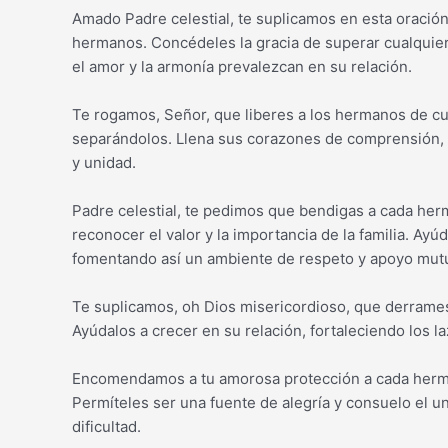
Amado Padre celestial, te suplicamos en esta oración 
hermanos. Concédeles la gracia de superar cualquier c
el amor y la armonía prevalezcan en su relación.
Te rogamos, Señor, que liberes a los hermanos de cu
separándolos. Llena sus corazones de comprensión, 
y unidad.
Padre celestial, te pedimos que bendigas a cada her
reconocer el valor y la importancia de la familia. Ayú
fomentando así un ambiente de respeto y apoyo mut
Te suplicamos, oh Dios misericordioso, que derrames
Ayúdalos a crecer en su relación, fortaleciendo los l
Encomendamos a tu amorosa protección a cada herman
Permíteles ser una fuente de alegría y consuelo el u
dificultad.