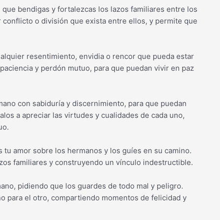
que bendigas y fortalezcas los lazos familiares entre los
onflicto o división que exista entre ellos, y permite que
alquier resentimiento, envidia o rencor que pueda estar
paciencia y perdón mutuo, para que puedan vivir en paz
mano con sabiduría y discernimiento, para que puedan
dalos a apreciar las virtudes y cualidades de cada uno,
uo.
 tu amor sobre los hermanos y los guíes en su camino.
azos familiares y construyendo un vínculo indestructible.
o, pidiendo que los guardes de todo mal y peligro.
no para el otro, compartiendo momentos de felicidad y