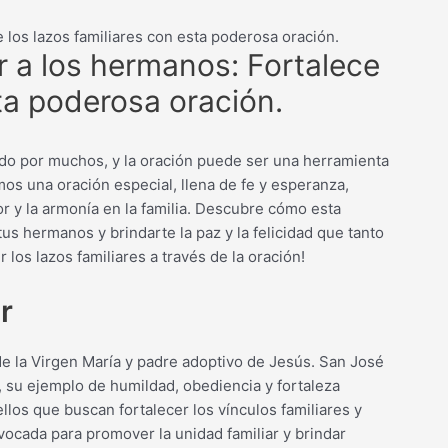
 los lazos familiares con esta poderosa oración.
r a los hermanos: Fortalece
sta poderosa oración.
ido por muchos, y la oración puede ser una herramienta
mos una oración especial, llena de fe y esperanza,
or y la armonía en la familia. Descubre cómo esta
us hermanos y brindarte la paz y la felicidad que tanto
 los lazos familiares a través de la oración!
r
e la Virgen María y padre adoptivo de Jesús. San José
, su ejemplo de humildad, obediencia y fortaleza
llos que buscan fortalecer los vínculos familiares y
vocada para promover la unidad familiar y brindar