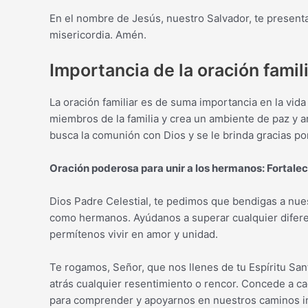
En el nombre de Jesús, nuestro Salvador, te present
misericordia. Amén.
Importancia de la oración famil
La oración familiar es de suma importancia en la vida 
miembros de la familia y crea un ambiente de paz y ar
busca la comunión con Dios y se le brinda gracias po
Oración poderosa para unir a los hermanos: Fortalec
Dios Padre Celestial, te pedimos que bendigas a nues
como hermanos. Ayúdanos a superar cualquier diferenc
permítenos vivir en amor y unidad.
Te rogamos, Señor, que nos llenes de tu Espíritu S
atrás cualquier resentimiento o rencor. Concede a ca
para comprender y apoyarnos en nuestros caminos in