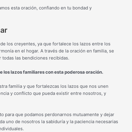
amos esta oración, confiando en tu bondad y
iar
de los creyentes, ya que fortalece los lazos entre los
monía en el hogar. A través de la oración en familia, se
r todas las bendiciones recibidas.
e los lazos familiares con esta poderosa oración.
tra familia y que fortalezcas los lazos que nos unen
ia y conflicto que pueda existir entre nosotros, y
anto para que podamos perdonarnos mutuamente y dejar
da uno de nosotros la sabiduría y la paciencia necesarias
dividuales.