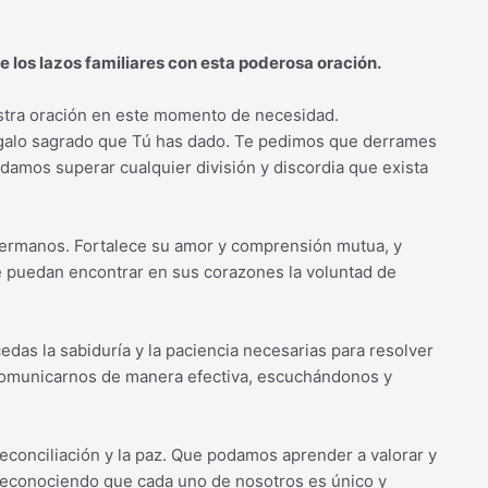
e los lazos familiares con esta poderosa oración.
stra oración en este momento de necesidad.
galo sagrado que Tú has dado. Te pedimos que derrames
odamos superar cualquier división y discordia que exista
hermanos. Fortalece su amor y comprensión mutua, y
e puedan encontrar en sus corazones la voluntad de
das la sabiduría y la paciencia necesarias para resolver
comunicarnos de manera efectiva, escuchándonos y
econciliación y la paz. Que podamos aprender a valorar y
, reconociendo que cada uno de nosotros es único y