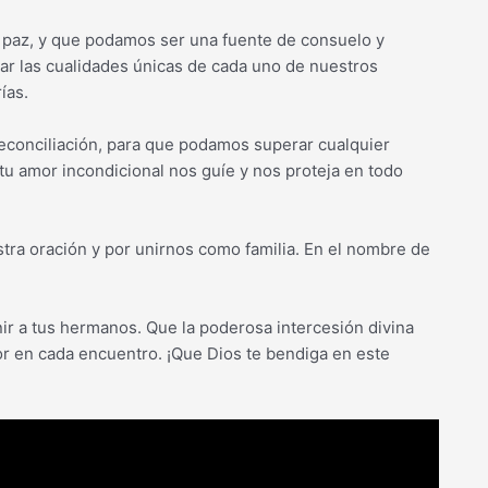
y paz, y que podamos ser una fuente de consuelo y
iar las cualidades únicas de cada uno de nuestros
ías.
reconciliación, para que podamos superar cualquier
e tu amor incondicional nos guíe y nos proteja en todo
tra oración y por unirnos como familia. En el nombre de
unir a tus hermanos. Que la poderosa intercesión divina
mor en cada encuentro. ¡Que Dios te bendiga en este