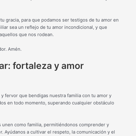
tu gracia, para que podamos ser testigos de tu amor en
liar sea un reflejo de tu amor incondicional, y que
 aquellos que nos rodean.
dor. Amén.
ar: fortaleza y amor
y fervor que bendigas nuestra familia con tu amor y
dos en todo momento, superando cualquier obstáculo
os unen como familia, permitiéndonos comprender y
. Ayúdanos a cultivar el respeto, la comunicación y el