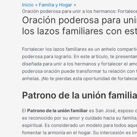
Inicio
Familia y Hogar
Oración poderosa para unir a los hermanos: Fortalece
Oración poderosa para uni
los lazos familiares con e
Fortalecer los lazos familiares es un anhelo compart
poderosa para lograrlo. En este artículo, te presenta
diseñada para unir a los hermanos y fortalecer el am
poderosa oración puede transformar tu relación con t
anhelas. ¡No te pierdas esta oportunidad de fortalecer
Patrono de la unión familia
El
Patrono de la unión familiar
es San José, esposo d
es reconocido por su amor y cuidado hacia su familia
espiritual. Es considerado un modelo para todos aque
fomentar la armonía en el hogar. Su intercesión es in