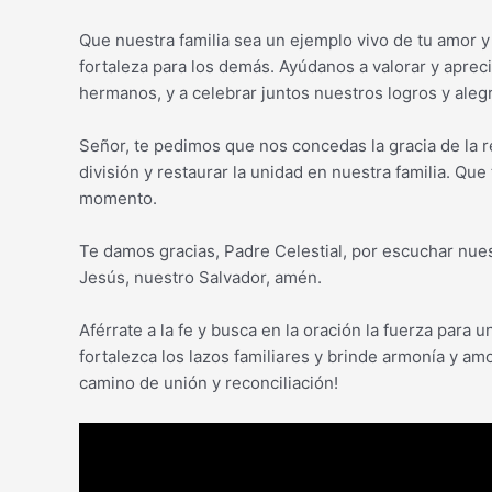
Que nuestra familia sea un ejemplo vivo de tu amor 
fortaleza para los demás. Ayúdanos a valorar y aprec
hermanos, y a celebrar juntos nuestros logros y alegr
Señor, te pedimos que nos concedas la gracia de la 
división y restaurar la unidad en nuestra familia. Qu
momento.
Te damos gracias, Padre Celestial, por escuchar nues
Jesús, nuestro Salvador, amén.
Aférrate a la fe y busca en la oración la fuerza para 
fortalezca los lazos familiares y brinde armonía y a
camino de unión y reconciliación!