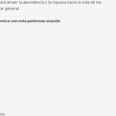
ra atraer la abundancia y la riqueza hacia la vida de las
ar general.
nómica con esta poderosa oración
nto.