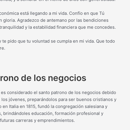
conómica está llegando a mi vida. Confío en que Tú
n gloria. Agradezco de antemano por las bendiciones
ranquilidad y la estabilidad financiera que me concedes.
 te pido que tu voluntad se cumpla en mi vida. Que todo
re.
rono de los negocios
es considerado el santo patrono de los negocios debido
e los jóvenes, preparándolos para ser buenos cristianos y
 en Italia en 1815, fundó la congregación salesiana y
s, brindándoles educación, formación profesional y
 futuras carreras y emprendimientos.