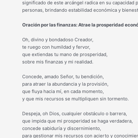
significado de este arcángel radica en su capacidad pa
personas, brindando estabilidad económica y bienest
Oración por las finanzas: Atrae la prosperidad eco
Oh, divino y bondadoso Creador,
te ruego con humildad y fervor,
que extiendas tu mano de prosperidad,
sobre mis finanzas y mi realidad.
Concede, amado Señor, tu bendición,
para atraer la abundancia y la provisión,
que fluya hacia mí, en cada momento,
y que mis recursos se multipliquen sin tormento.
Despeja, oh Dios, cualquier obstáculo o barrera,
que impida que mi prosperidad se haga verdadera,
concede sabiduría y discernimiento,
para gestionar mis recursos con acierto y conocimie