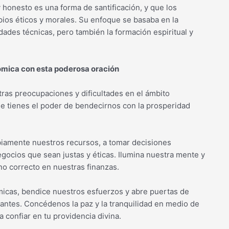
 honesto es una forma de santificación, y que los
pios éticos y morales. Su enfoque se basaba en la
idades técnicas, pero también la formación espiritual y
nómica con esta poderosa oración
ras preocupaciones y dificultades en el ámbito
 tienes el poder de bendecirnos con la prosperidad
biamente nuestros recursos, a tomar decisiones
gocios que sean justas y éticas. Ilumina nuestra mente y
o correcto en nuestras finanzas.
micas, bendice nuestros esfuerzos y abre puertas de
ntes. Concédenos la paz y la tranquilidad en medio de
ra confiar en tu providencia divina.