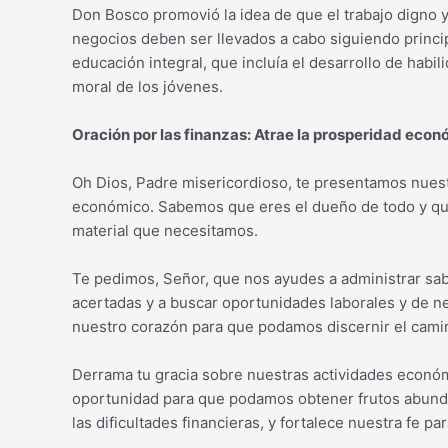
Don Bosco promovió la idea de que el trabajo digno y
negocios deben ser llevados a cabo siguiendo princi
educación integral, que incluía el desarrollo de habil
moral de los jóvenes.
Oración por las finanzas: Atrae la prosperidad eco
Oh Dios, Padre misericordioso, te presentamos nuest
económico. Sabemos que eres el dueño de todo y que
material que necesitamos.
Te pedimos, Señor, que nos ayudes a administrar sa
acertadas y a buscar oportunidades laborales y de ne
nuestro corazón para que podamos discernir el camin
Derrama tu gracia sobre nuestras actividades econó
oportunidad para que podamos obtener frutos abunda
las dificultades financieras, y fortalece nuestra fe pa