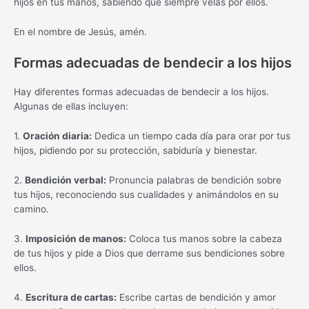
hijos en tus manos, sabiendo que siempre velas por ellos.
En el nombre de Jesús, amén.
Formas adecuadas de bendecir a los hijos
Hay diferentes formas adecuadas de bendecir a los hijos.
Algunas de ellas incluyen:
1.
Oración diaria:
Dedica un tiempo cada día para orar por tus
hijos, pidiendo por su protección, sabiduría y bienestar.
2.
Bendición verbal:
Pronuncia palabras de bendición sobre
tus hijos, reconociendo sus cualidades y animándolos en su
camino.
3.
Imposición de manos:
Coloca tus manos sobre la cabeza
de tus hijos y pide a Dios que derrame sus bendiciones sobre
ellos.
4.
Escritura de cartas:
Escribe cartas de bendición y amor