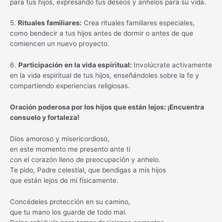
para tus hijos, expresando tus deseos y anhelos para su vida.
5.
Rituales familiares:
Crea rituales familiares especiales,
como bendecir a tus hijos antes de dormir o antes de que
comiencen un nuevo proyecto.
6.
Participación en la vida espiritual:
Involúcrate activamente
en la vida espiritual de tus hijos, enseñándoles sobre la fe y
compartiendo experiencias religiosas.
Oración poderosa por los hijos que están lejos: ¡Encuentra
consuelo y fortaleza!
Dios amoroso y misericordioso,
en este momento me presento ante ti
con el corazón lleno de preocupación y anhelo.
Te pido, Padre celestial, que bendigas a mis hijos
que están lejos de mí físicamente.
Concédeles protección en su camino,
que tu mano los guarde de todo mal.