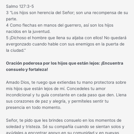
Salmo 127:3-5
3 “Los hijos son herencia del Señor; son una recompensa de su
parte.
4 Como flechas en manos del guerrero, así son los hijos
nacidos en la juventud.
5 ¡Dichoso el hombre que llena su aljaba con ellos! No quedará
avergonzado cuando hable con sus enemigos en la puerta de
la ciudad.”
Oración poderosa por los hijos que están lejos: ¡Encuentra
consuelo y fortaleza!
Amado Dios, te ruego que extiendas tu mano protectora sobre
mis hijos que están lejos de mí. Concedeles tu amor
incondicional y tu guía constante en cada paso que den. Llena
sus corazones de paz y alegría, y permíteles sentir tu
presencia en todo momento.
Señor, te pido que les brindes consuelo en los momentos de
soledad y tristeza. Sé su compañía cuando se sientan solos y
ayúdales a encontrar apoyo en su comunidad y en nuevas