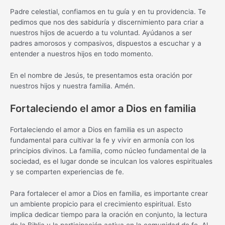
Padre celestial, confiamos en tu guía y en tu providencia. Te
pedimos que nos des sabiduría y discernimiento para criar a
nuestros hijos de acuerdo a tu voluntad. Ayúdanos a ser
padres amorosos y compasivos, dispuestos a escuchar y a
entender a nuestros hijos en todo momento.
En el nombre de Jesús, te presentamos esta oración por
nuestros hijos y nuestra familia. Amén.
Fortaleciendo el amor a Dios en familia
Fortaleciendo el amor a Dios en familia es un aspecto
fundamental para cultivar la fe y vivir en armonía con los
principios divinos. La familia, como núcleo fundamental de la
sociedad, es el lugar donde se inculcan los valores espirituales
y se comparten experiencias de fe.
Para fortalecer el amor a Dios en familia, es importante crear
un ambiente propicio para el crecimiento espiritual. Esto
implica dedicar tiempo para la oración en conjunto, la lectura
de la Biblia y la participación activa en la comunidad de fe. Al