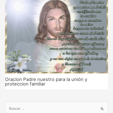
Oracion Padre nuestro para la unión y
proteccion familiar
B
u