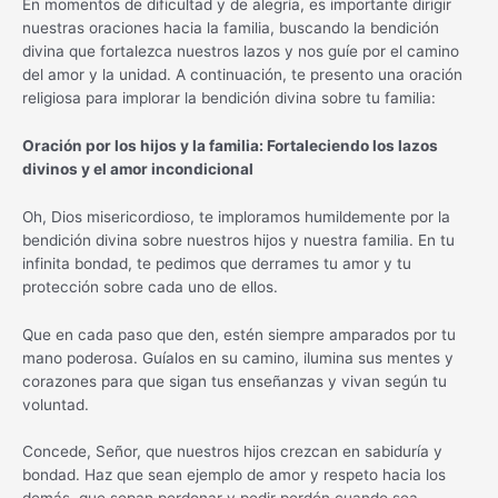
En momentos de dificultad y de alegría, es importante dirigir
nuestras oraciones hacia la familia, buscando la bendición
divina que fortalezca nuestros lazos y nos guíe por el camino
del amor y la unidad. A continuación, te presento una oración
religiosa para implorar la bendición divina sobre tu familia:
Oración por los hijos y la familia: Fortaleciendo los lazos
divinos y el amor incondicional
Oh, Dios misericordioso, te imploramos humildemente por la
bendición divina sobre nuestros hijos y nuestra familia. En tu
infinita bondad, te pedimos que derrames tu amor y tu
protección sobre cada uno de ellos.
Que en cada paso que den, estén siempre amparados por tu
mano poderosa. Guíalos en su camino, ilumina sus mentes y
corazones para que sigan tus enseñanzas y vivan según tu
voluntad.
Concede, Señor, que nuestros hijos crezcan en sabiduría y
bondad. Haz que sean ejemplo de amor y respeto hacia los