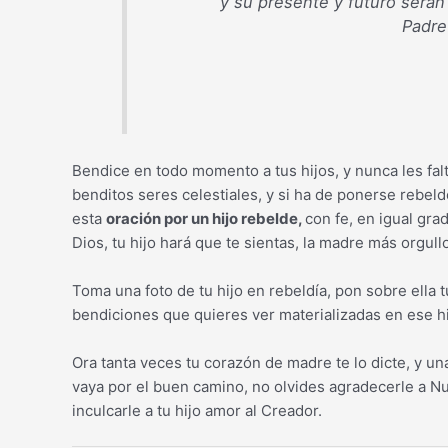
y su presente y futuro serán
Padre
Bendice en todo momento a tus hijos, y nunca les falt
benditos seres celestiales, y si ha de ponerse rebeld
esta
oración por un hijo rebelde,
con fe, en igual grad
Dios, tu hijo hará que te sientas, la madre más orgu
Toma una foto de tu hijo en rebeldía, pon sobre ella 
bendiciones que quieres ver materializadas en ese hi
Ora tanta veces tu corazón de madre te lo dicte, y un
vaya por el buen camino, no olvides agradecerle a Nu
inculcarle a tu hijo amor al Creador.