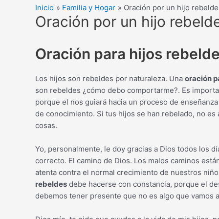
Inicio
Familia y Hogar
Oración por un hijo rebelde
Oración por un hijo rebeld
Oración para hijos rebeld
Los hijos son rebeldes por naturaleza. Una
oración p
son rebeldes ¿cómo debo comportarme?. Es importante
porque el nos guiará hacia un proceso de enseñanza
de conocimiento. Si tus hijos se han rebelado, no es 
cosas.
Yo, personalmente, le doy gracias a Dios todos los dí
correcto. El camino de Dios. Los malos caminos está
atenta contra el normal crecimiento de nuestros niño
rebeldes
debe hacerse con constancia, porque el de
debemos tener presente que no es algo que vamos a c