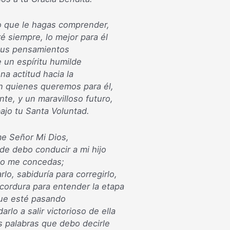
o que le hagas comprender,
é siempre, lo mejor para él
sus pensamientos
 un espíritu humilde
na actitud hacia la
n quienes queremos para él,
te, y un maravilloso futuro,
ajo tu Santa Voluntad.
e Señor Mi Dios,
de debo conducir a mi hijo
do me concedas;
lo, sabiduría para corregirlo,
 cordura para entender la etapa
que esté pasando
arlo a salir victorioso de ella
s palabras que debo decirle