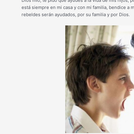
Dios mío, te pido que ayudes a la vida de mis hijos
está siempre en mi casa y con mi familia, bendice a mi
rebeldes serán ayudados, por su familia y por Dios.