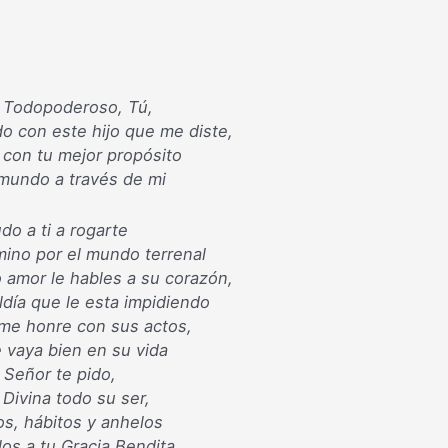
 Todopoderoso, Tú,
 con este hijo que me diste,
con tu mejor propósito
l mundo a través de mi
do a ti a rogarte
mino por el mundo terrenal
 amor le hables a su corazón,
ldía que le esta impidiendo
 me honre con sus actos,
e vaya bien en su vida
 Señor te pido,
 Divina todo su ser,
s, hábitos y anhelos
los a tu Gracia Bendita.