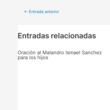
Navegación
←
Entrada anterior
de
entradas
Entradas relacionadas
Oración al Malandro Ismael Sanchez
para los hijos