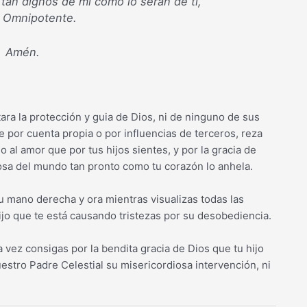
 tan dignos de mi como lo serán de ti,
 Omnipotente.
Amén.
ara la protección y guia de Dios, ni de ninguno de sus
e por cuenta propia o por influencias de terceros, reza
o al amor que por tus hijos sientes, y por la gracia de
llosa del mundo tan pronto como tu corazón lo anhela.
tu mano derecha y ora mientras visualizas todas las
jo que te está causando tristezas por su desobediencia.
a vez consigas por la bendita gracia de Dios que tu hijo
estro Padre Celestial su misericordiosa intervención, ni