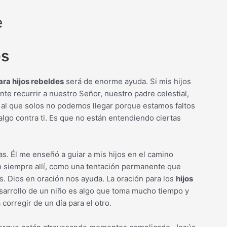
e
es
ara hijos rebeldes
será de enorme ayuda. Si mis hijos
 recurrir a nuestro Señor, nuestro padre celestial,
 al que solos no podemos llegar porque estamos faltos
algo contra ti. Es que no están entendiendo ciertas
as. Él me enseñó a guiar a mis hijos en el camino
n siempre allí, como una tentación permanente que
s. Dios en oración nos ayuda. La oración para los
hijos
sarrollo de un niño es algo que toma mucho tiempo y
orregir de un día para el otro.