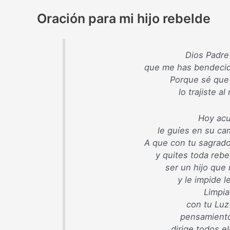
Oración para mi hijo rebelde
Dios Padre
que me has bendecido
Porque sé que 
lo trajiste a
Hoy acu
le guíes en su ca
A que con tu sagrado
y quites toda rebe
ser un hijo que
y le impide l
Limpia
con tu Luz
pensamiento
dirige todos el