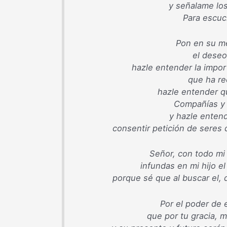
y señalame l
Para escuc
Pon en su me
el dese
hazle entender la impor
que ha re
hazle entender q
Compañías y 
y hazle enten
consentir petición de seres 
Señor, con todo mi 
infundas en mi hijo e
porque sé que al buscar el, 
Por el poder de 
que por tu gracia, m