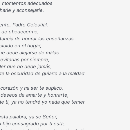
os momentos adecuados
harle y aconsejarle.
nte, Padre Celestial,
o de obedecerme,
tancia de honrar las enseñanzas
cibido en el hogar,
ue debe alejarse de malas
evitarlas por siempre,
der que no debe jamás,
de la oscuridad de guiarlo a la maldad
corazón y mi ser te suplico,
l deseos de amarte y honrarte,
de ti, ya no tendré yo nada que temer
esta palabra, ya se Señor,
i hijo consagrado por ti esta,