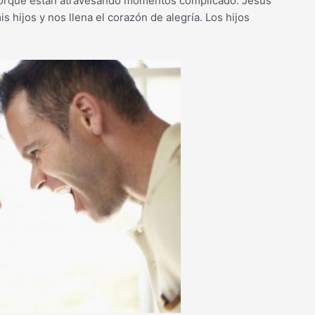
, porque están atravesando momentos complicado. Jesús
s hijos y nos llena el corazón de alegría. Los hijos