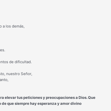
o a los demás,
es.
tos de dificultad.
to, nuestro Señor,
anto,
ra elevar tus peticiones y preocupaciones a Dios. Que
io de que siempre hay esperanza y amor divino