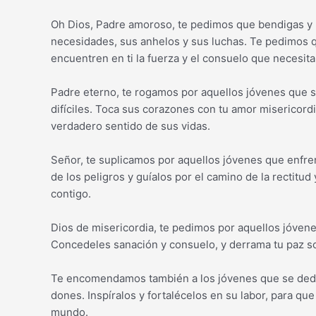
Oh Dios, Padre amoroso, te pedimos que bendigas y 
necesidades, sus anhelos y sus luchas. Te pedimos q
encuentren en ti la fuerza y el consuelo que necesita
Padre eterno, te rogamos por aquellos jóvenes que 
difíciles. Toca sus corazones con tu amor misericord
verdadero sentido de sus vidas.
Señor, te suplicamos por aquellos jóvenes que enfre
de los peligros y guíalos por el camino de la rectitud
contigo.
Dios de misericordia, te pedimos por aquellos jóven
Concedeles sanación y consuelo, y derrama tu paz sob
Te encomendamos también a los jóvenes que se dedica
dones. Inspíralos y fortalécelos en su labor, para qu
mundo.