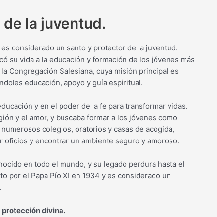
 de la juventud.
s considerado un santo y protector de la juventud.
dicó su vida a la educación y formación de los jóvenes más
 la Congregación Salesiana, cuya misión principal es
ándoles educación, apoyo y guía espiritual.
ducación y en el poder de la fe para transformar vidas.
gión y el amor, y buscaba formar a los jóvenes como
numerosos colegios, oratorios y casas de acogida,
r oficios y encontrar un ambiente seguro y amoroso.
nocido en todo el mundo, y su legado perdura hasta el
o por el Papa Pío XI en 1934 y es considerado un
.
 protección divina.