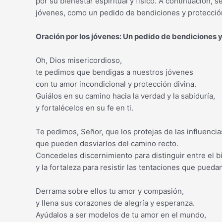
por su bienestar espiritual y físico. A continuación, 
jóvenes, como un pedido de bendiciones y protección
Oración por los jóvenes: Un pedido de bendiciones y
Oh, Dios misericordioso,
te pedimos que bendigas a nuestros jóvenes
con tu amor incondicional y protección divina.
Guiálos en su camino hacia la verdad y la sabiduría,
y fortalécelos en su fe en ti.
Te pedimos, Señor, que los protejas de las influencia
que pueden desviarlos del camino recto.
Concedeles discernimiento para distinguir entre el bi
y la fortaleza para resistir las tentaciones que pueda
Derrama sobre ellos tu amor y compasión,
y llena sus corazones de alegría y esperanza.
Ayúdalos a ser modelos de tu amor en el mundo,