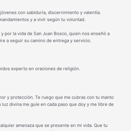
jóvenes con sabiduría, discernimiento y valentía.
mandamientos y a vivir según tu voluntad.
d y por la vida de San Juan Bosco, quien nos enseñó a
re a seguir su camino de entrega y servicio.
nidos experto en oraciones de religión.
amor y protección. Te ruego que me cubras con tu manto
u luz divina me guíe en cada paso que doy y me libre de
ualquier amenaza que se presente en mi vida. Que tu