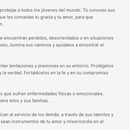
protejas a todos los jóvenes del mundo. Tú conoces sus
ue les concedas tu gracia y tu amor, para que
n.
se encuentran perdidos, desorientados o en situaciones
ioso, ilumina sus caminos y ayúdalos a encontrar el
ntan tentaciones y presiones en su entorno. Protégelos
 y la verdad. Fortalécelos en la fe y en su compromiso
es que sufren enfermedades físicas o emocionales.
re ellos y sus familias.
n al servicio de los demás, a través de sus talentos y
e sean instrumentos de tu amor y misericordia en el