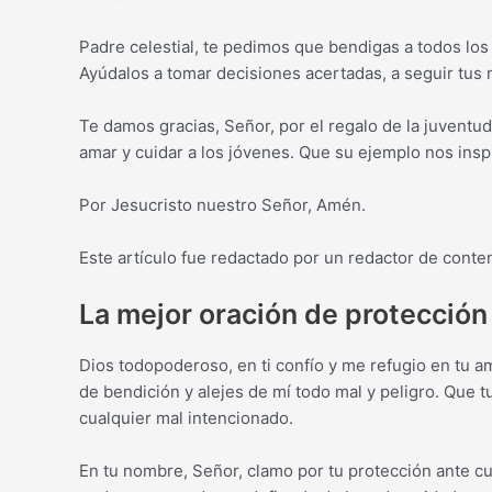
Padre celestial, te pedimos que bendigas a todos los 
Ayúdalos a tomar decisiones acertadas, a seguir tus 
Te damos gracias, Señor, por el regalo de la juventu
amar y cuidar a los jóvenes. Que su ejemplo nos inspi
Por Jesucristo nuestro Señor, Amén.
Este artículo fue redactado por un redactor de conte
La mejor oración de protección
Dios todopoderoso, en ti confío y me refugio en tu 
de bendición y alejes de mí todo mal y peligro. Que t
cualquier mal intencionado.
En tu nombre, Señor, clamo por tu protección ante c