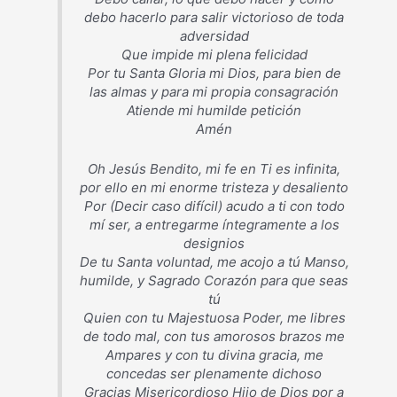
debo hacerlo para salir victorioso de toda
adversidad
Que impide mi plena felicidad
Por tu Santa Gloria mi Dios, para bien de
las almas y para mi propia consagración
Atiende mi humilde petición
Amén
Oh Jesús Bendito, mi fe en Ti es infinita,
por ello en mi enorme tristeza y desaliento
Por (Decir caso difícil) acudo a ti con todo
mí ser, a entregarme íntegramente a los
designios
De tu Santa voluntad, me acojo a tú Manso,
humilde, y Sagrado Corazón para que seas
tú
Quien con tu Majestuosa Poder, me libres
de todo mal, con tus amorosos brazos me
Ampares y con tu divina gracia, me
concedas ser plenamente dichoso
Gracias Misericordioso Hijo de Dios por a