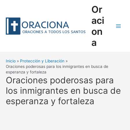
Ir
Or
al
contenido
aci
on
Main
a
Men
Inicio
Protección y Liberación
Oraciones poderosas para los inmigrantes en busca de
esperanza y fortaleza
Oraciones poderosas para
los inmigrantes en busca de
esperanza y fortaleza