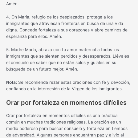
Amén.
4. Oh María, refugio de los desplazados, protege a los
inmigrantes que atraviesan fronteras en busca de una vida
digna. Concede fortaleza a sus corazones y abre caminos de
esperanza para ellos. Amén.
5. Madre María, abraza con tu amor maternal a todos los
inmigrantes que se sienten perdidos y desesperados. Llévales
el consuelo de saber que no están solos y guíales en su
búsqueda de un futuro mejor. Amén.
Nota:
Se recomienda rezar estas oraciones con fe y devoción,
confiando en la intercesión de la Virgen de los inmigrantes.
Orar por fortaleza en momentos difíciles
Orar por fortaleza en momentos difíciles es una práctica
común en muchas tradiciones religiosas. La oración es un
medio poderoso para buscar consuelo y fortaleza en tiempos
de adversidad. Algunas personas encuentran paz y alivio al