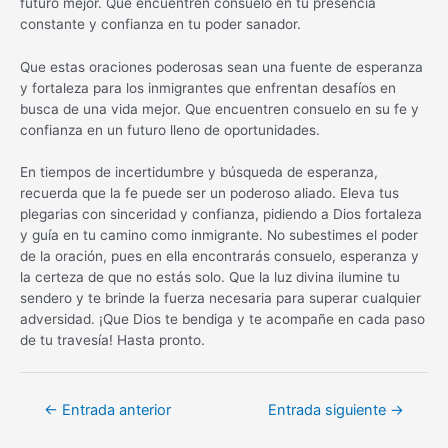
futuro mejor. Que encuentren consuelo en tu presencia
constante y confianza en tu poder sanador.
Que estas oraciones poderosas sean una fuente de esperanza
y fortaleza para los inmigrantes que enfrentan desafíos en
busca de una vida mejor. Que encuentren consuelo en su fe y
confianza en un futuro lleno de oportunidades.
En tiempos de incertidumbre y búsqueda de esperanza,
recuerda que la fe puede ser un poderoso aliado. Eleva tus
plegarias con sinceridad y confianza, pidiendo a Dios fortaleza
y guía en tu camino como inmigrante. No subestimes el poder
de la oración, pues en ella encontrarás consuelo, esperanza y
la certeza de que no estás solo. Que la luz divina ilumine tu
sendero y te brinde la fuerza necesaria para superar cualquier
adversidad. ¡Que Dios te bendiga y te acompañe en cada paso
de tu travesía! Hasta pronto.
Navegación
←
Entrada anterior
Entrada siguiente
→
de
entradas