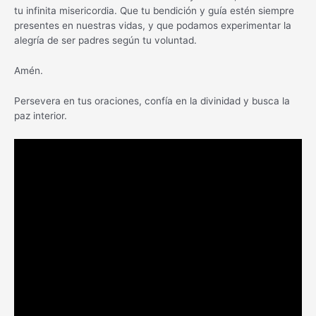
tu infinita misericordia. Que tu bendición y guía estén siempre
presentes en nuestras vidas, y que podamos experimentar la
alegría de ser padres según tu voluntad.
Amén.
Persevera en tus oraciones, confía en la divinidad y busca la
paz interior.