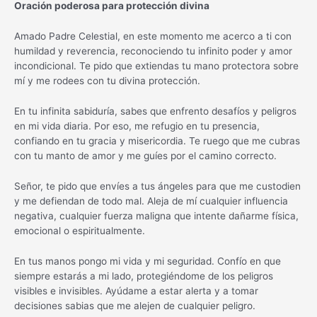
Oración poderosa para protección divina
Amado Padre Celestial, en este momento me acerco a ti con
humildad y reverencia, reconociendo tu infinito poder y amor
incondicional. Te pido que extiendas tu mano protectora sobre
mí y me rodees con tu divina protección.
En tu infinita sabiduría, sabes que enfrento desafíos y peligros
en mi vida diaria. Por eso, me refugio en tu presencia,
confiando en tu gracia y misericordia. Te ruego que me cubras
con tu manto de amor y me guíes por el camino correcto.
Señor, te pido que envíes a tus ángeles para que me custodien
y me defiendan de todo mal. Aleja de mí cualquier influencia
negativa, cualquier fuerza maligna que intente dañarme física,
emocional o espiritualmente.
En tus manos pongo mi vida y mi seguridad. Confío en que
siempre estarás a mi lado, protegiéndome de los peligros
visibles e invisibles. Ayúdame a estar alerta y a tomar
decisiones sabias que me alejen de cualquier peligro.