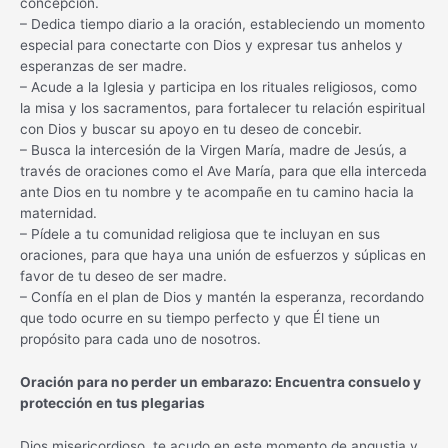
concepción.
– Dedica tiempo diario a la oración, estableciendo un momento
especial para conectarte con Dios y expresar tus anhelos y
esperanzas de ser madre.
– Acude a la Iglesia y participa en los rituales religiosos, como
la misa y los sacramentos, para fortalecer tu relación espiritual
con Dios y buscar su apoyo en tu deseo de concebir.
– Busca la intercesión de la Virgen María, madre de Jesús, a
través de oraciones como el Ave María, para que ella interceda
ante Dios en tu nombre y te acompañe en tu camino hacia la
maternidad.
– Pídele a tu comunidad religiosa que te incluyan en sus
oraciones, para que haya una unión de esfuerzos y súplicas en
favor de tu deseo de ser madre.
– Confía en el plan de Dios y mantén la esperanza, recordando
que todo ocurre en su tiempo perfecto y que Él tiene un
propósito para cada uno de nosotros.
Oración para no perder un embarazo: Encuentra consuelo y
protección en tus plegarias
Dios misericordioso, te acudo en este momento de angustia y