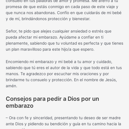
consuelo en tus palabras de amor y promesa. Me aferro a tu
promesa de que estás conmigo en cada paso de este viaje y
que nunca nos abandonas. Confío en que cuidarás de mi bebé
y de mí, brindándonos protección y bienestar.
Señor, te pido que alejes cualquier ansiedad o estrés que
pueda afectar mi embarazo. Ayúdame a confiar en ti
plenamente, sabiendo que tu voluntad es perfecta y que tienes
un plan maravilloso para este hijo/a que espero.
Encomiendo mi embarazo y mi bebé a tu amor y cuidado,
sabiendo que tú eres el autor de la vida y que todo está en tus
manos. Te agradezco por escuchar mis oraciones y por
brindarme tu consuelo y protección. En el nombre de Jesús,
amén.
Consejos para pedir a Dios por un
embarazo
– Ora con fe y sinceridad, presentando tu deseo de ser madre
ante Dios y pidiendo su bendición y guía en tu camino hacia la