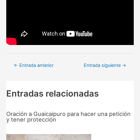
Navegación
←
Entrada anterior
Entrada siguiente
→
de
entradas
Entradas relacionadas
Oración a Guaicaipuro para hacer una petición
y tener protección