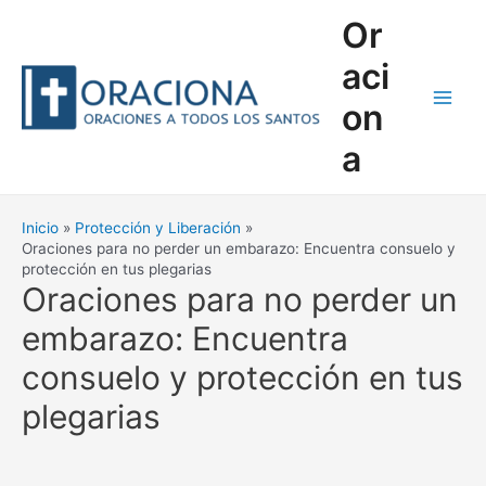
Ir
Or
al
contenido
aci
on
Main
a
Men
Inicio
Protección y Liberación
Oraciones para no perder un embarazo: Encuentra consuelo y
protección en tus plegarias
Oraciones para no perder un
embarazo: Encuentra
consuelo y protección en tus
plegarias