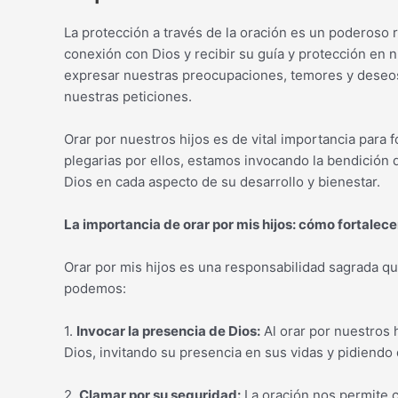
La protección a través de la oración es un poderoso 
conexión con Dios y recibir su guía y protección en n
expresar nuestras preocupaciones, temores y deseos 
nuestras peticiones.
Orar por nuestros hijos es de vital importancia para f
plegarias por ellos, estamos invocando la bendición d
Dios en cada aspecto de su desarrollo y bienestar.
La importancia de orar por mis hijos: cómo fortalece
Orar por mis hijos es una responsabilidad sagrada q
podemos:
1.
Invocar la presencia de Dios:
Al orar por nuestros 
Dios, invitando su presencia en sus vidas y pidiendo
2.
Clamar por su seguridad:
La oración nos permite cl