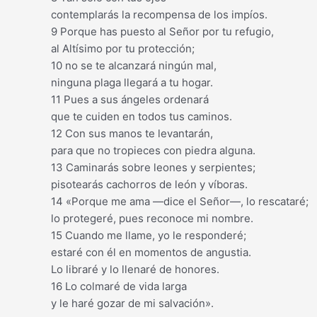
contemplarás la recompensa de los impíos.
9 Porque has puesto al Señor por tu refugio,
al Altísimo por tu protección;
10 no se te alcanzará ningún mal,
ninguna plaga llegará a tu hogar.
11 Pues a sus ángeles ordenará
que te cuiden en todos tus caminos.
12 Con sus manos te levantarán,
para que no tropieces con piedra alguna.
13 Caminarás sobre leones y serpientes;
pisotearás cachorros de león y víboras.
14 «Porque me ama —dice el Señor—, lo rescataré;
lo protegeré, pues reconoce mi nombre.
15 Cuando me llame, yo le responderé;
estaré con él en momentos de angustia.
Lo libraré y lo llenaré de honores.
16 Lo colmaré de vida larga
y le haré gozar de mi salvación».