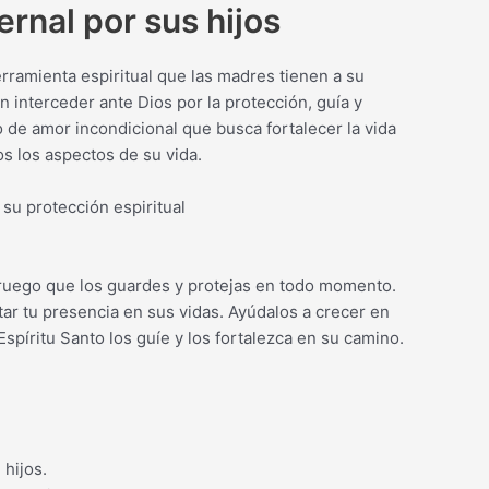
ernal por sus hijos
rramienta espiritual que las madres tienen a su
n interceder ante Dios por la protección, guía y
o de amor incondicional que busca fortalecer la vida
os los aspectos de su vida.
 su protección espiritual
e ruego que los guardes y protejas en todo momento.
ar tu presencia en sus vidas. Ayúdalos a crecer en
Espíritu Santo los guíe y los fortalezca en su camino.
hijos.