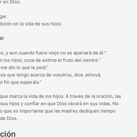
r en Dios.
gar.
ción en la vida de sus hijos.
l:
o, y aun cuando fuere viejo no se apartará de él.”
los hijos; cosa de estima el fruto del vientre.”
me dio lo que le pedí.”
os que tengo acerca de vosotros, dice Jehová,
l fin que esperáis.”
e marca la vida de los hijos. A través de la oración, las
sus hijos y confiar en que Dios obrará en sus vidas. No
r lo que es importante que las madres dediquen tiempo
 de Dios.
ación