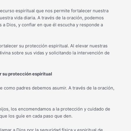
recurso espiritual que nos permite fortalecer nuestra
uestra vida diaria. A través de la oración, podemos
a Dios, y confiar en que él escucha y responde a
ortalecer su protección espiritual. Al elevar nuestras
ivina sobre sus vidas y solicitando la intervención de
r su protección espiritual
ue como padres debemos asumir. A través de la oración,
hijos, los encomendamos a la protección y cuidado de
 que los guíe en cada paso que den.
amar a Dios por la seguridad física y espiritual de