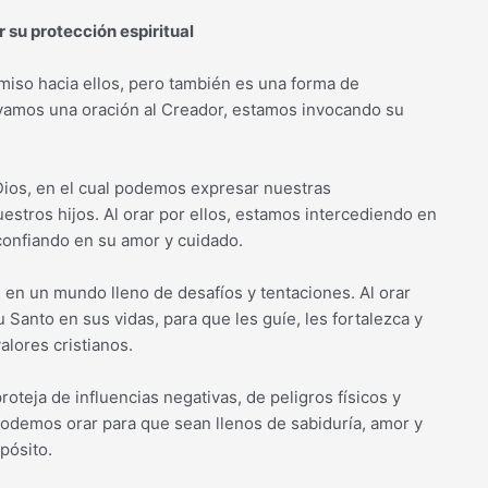
r su protección espiritual
miso hacia ellos, pero también es una forma de
levamos una oración al Creador, estamos invocando su
Dios, en el cual podemos expresar nuestras
stros hijos. Al orar por ellos, estamos intercediendo en
confiando en su amor y cuidado.
l en un mundo lleno de desafíos y tentaciones. Al orar
 Santo en sus vidas, para que les guíe, les fortalezca y
alores cristianos.
teja de influencias negativas, de peligros físicos y
odemos orar para que sean llenos de sabiduría, amor y
pósito.