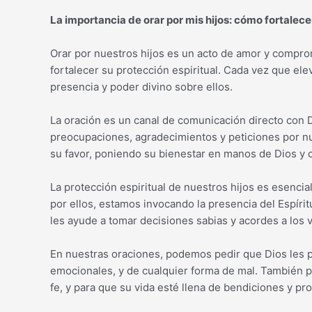
La importancia de orar por mis hijos: cómo fortalece
Orar por nuestros hijos es un acto de amor y compro
fortalecer su protección espiritual. Cada vez que e
presencia y poder divino sobre ellos.
La oración es un canal de comunicación directo con 
preocupaciones, agradecimientos y peticiones por nue
su favor, poniendo su bienestar en manos de Dios y 
La protección espiritual de nuestros hijos es esencia
por ellos, estamos invocando la presencia del Espíritu
les ayude a tomar decisiones sabias y acordes a los v
En nuestras oraciones, podemos pedir que Dios les pro
emocionales, y de cualquier forma de mal. También p
fe, y para que su vida esté llena de bendiciones y pro