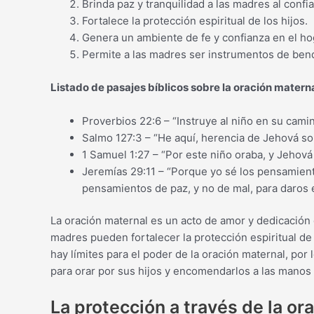
Brinda paz y tranquilidad a las madres al confia
Fortalece la protección espiritual de los hijos.
Genera un ambiente de fe y confianza en el ho
Permite a las madres ser instrumentos de bendi
Listado de pasajes bíblicos sobre la oración materna
Proverbios 22:6 – “Instruye al niño en su camin
Salmo 127:3 – “He aquí, herencia de Jehová son 
1 Samuel 1:27 – “Por este niño oraba, y Jehová 
Jeremías 29:11 – “Porque yo sé los pensamient
pensamientos de paz, y no de mal, para daros e
La oración maternal es un acto de amor y dedicación qu
madres pueden fortalecer la protección espiritual de 
hay límites para el poder de la oración maternal, po
para orar por sus hijos y encomendarlos a las manos
La protección a través de la or