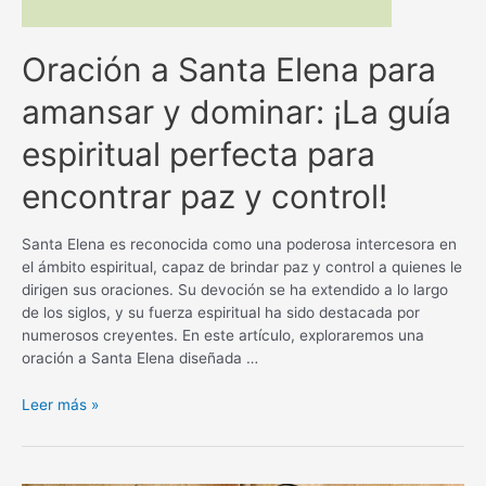
Oración a Santa Elena para
amansar y dominar: ¡La guía
espiritual perfecta para
encontrar paz y control!
Santa Elena es reconocida como una poderosa intercesora en
el ámbito espiritual, capaz de brindar paz y control a quienes le
dirigen sus oraciones. Su devoción se ha extendido a lo largo
de los siglos, y su fuerza espiritual ha sido destacada por
numerosos creyentes. En este artículo, exploraremos una
oración a Santa Elena diseñada …
Oración
Leer más »
a
Santa
Elena