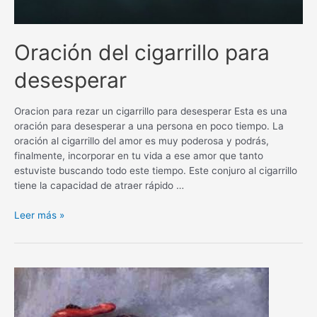
Oración del cigarrillo para
desesperar
Oracion para rezar un cigarrillo para desesperar Esta es una
oración para desesperar a una persona en poco tiempo. La
oración al cigarrillo del amor es muy poderosa y podrás,
finalmente, incorporar en tu vida a ese amor que tanto
estuviste buscando todo este tiempo. Este conjuro al cigarrillo
tiene la capacidad de atraer rápido …
Oración
Leer más »
del
cigarrillo
para
desesperar