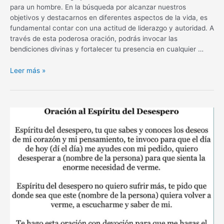
para un hombre. En la búsqueda por alcanzar nuestros
objetivos y destacarnos en diferentes aspectos de la vida, es
fundamental contar con una actitud de liderazgo y autoridad. A
través de esta poderosa oración, podrás invocar las
bendiciones divinas y fortalecer tu presencia en cualquier …
Oración
Leer más »
de
dominio
para
un
hombre:
potencia
tu
liderazgo
y
autoridad