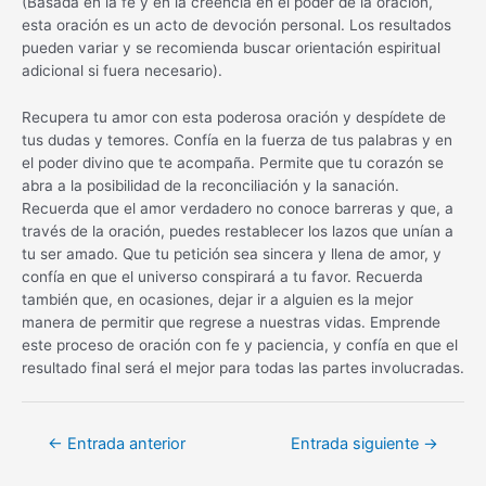
(Basada en la fe y en la creencia en el poder de la oración,
esta oración es un acto de devoción personal. Los resultados
pueden variar y se recomienda buscar orientación espiritual
adicional si fuera necesario).
Recupera tu amor con esta poderosa oración y despídete de
tus dudas y temores. Confía en la fuerza de tus palabras y en
el poder divino que te acompaña. Permite que tu corazón se
abra a la posibilidad de la reconciliación y la sanación.
Recuerda que el amor verdadero no conoce barreras y que, a
través de la oración, puedes restablecer los lazos que unían a
tu ser amado. Que tu petición sea sincera y llena de amor, y
confía en que el universo conspirará a tu favor. Recuerda
también que, en ocasiones, dejar ir a alguien es la mejor
manera de permitir que regrese a nuestras vidas. Emprende
este proceso de oración con fe y paciencia, y confía en que el
resultado final será el mejor para todas las partes involucradas.
Navegación
←
Entrada anterior
Entrada siguiente
→
de
entradas