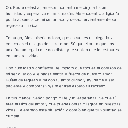
Oh, Padre celestial, en este momento me dirijo a ti con
humildad y esperanza en mi corazón. Me encuentro afligido/a
por la ausencia de mi ser amado y deseo fervientemente su
regreso a mi vida.
Te ruego, Dios misericordioso, que escuches mi plegaria y
concedas el milagro de su retorno. Sé que el amor que nos
unía fue un regalo que nos diste, y te suplico que lo restaures
en nuestras vidas.
Con humildad y confianza, te imploro que toques el corazón de
mi ser querido y le hagas sentir la fuerza de nuestro amor.
Guíale de regreso a mí con tu amor divino y ayúdame a ser
paciente y comprensivo/a mientras espero su regreso.
En tus manos, Señor, pongo mi fe y mi esperanza. Sé que tú
eres el Dios del amor y que puedes obrar milagros en nuestras
vidas. Te entrego esta situación y confío en que tu voluntad se
cumpla.