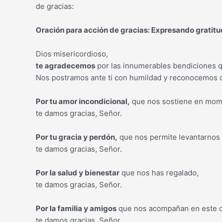
de gracias:
Oración para acción de gracias: Expresando gratitu
Dios misericordioso,
te agradecemos
por las innumerables bendiciones q
Nos postramos ante ti con humildad y reconocemos qu
Por tu amor incondicional,
que nos sostiene en momen
te damos gracias, Señor.
Por tu gracia y perdón,
que nos permite levantarnos
te damos gracias, Señor.
Por la salud y bienestar
que nos has regalado,
te damos gracias, Señor.
Por la familia y amigos
que nos acompañan en este c
te damos gracias, Señor.