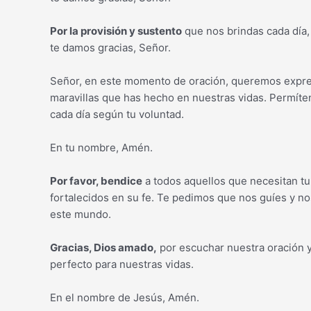
Por la provisión y sustento
que nos brindas cada día,
te damos gracias, Señor.
Señor, en este momento de oración, queremos expresa
maravillas que has hecho en nuestras vidas. Permíten
cada día según tu voluntad.
En tu nombre, Amén.
Por favor, bendice
a todos aquellos que necesitan tu
fortalecidos en su fe. Te pedimos que nos guíes y n
este mundo.
Gracias, Dios amado,
por escuchar nuestra oración y
perfecto para nuestras vidas.
En el nombre de Jesús, Amén.