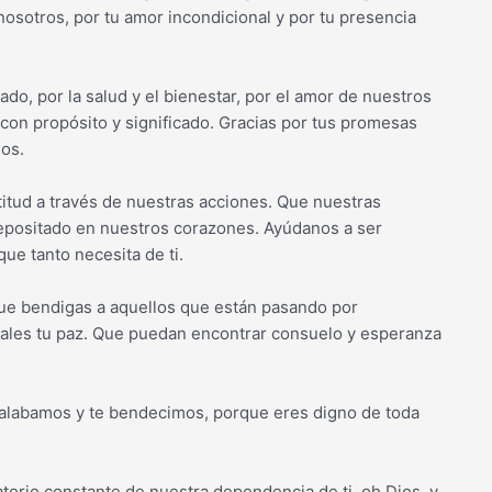
osotros, por tu amor incondicional y por tu presencia
o, por la salud y el bienestar, por el amor de nuestros
 con propósito y significado. Gracias por tus promesas
mos.
titud a través de nuestras acciones. Que nuestras
depositado en nuestros corazones. Ayúdanos a ser
ue tanto necesita de ti.
ue bendigas a aquellos que están pasando por
ndales tu paz. Que puedan encontrar consuelo y esperanza
 alabamos y te bendecimos, porque eres digno de toda
torio constante de nuestra dependencia de ti, oh Dios, y