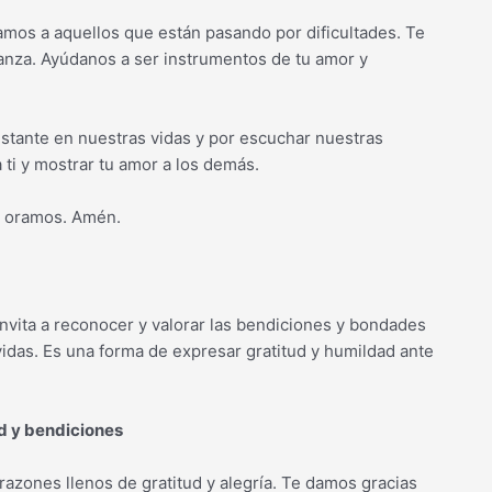
amos a aquellos que están pasando por dificultades. Te
anza. Ayúdanos a ser instrumentos de tu amor y
nstante en nuestras vidas y por escuchar nuestras
 ti y mostrar tu amor a los demás.
, oramos. Amén.
vita a reconocer y valorar las bendiciones y bondades
idas. Es una forma de expresar gratitud y humildad ante
d y bendiciones
azones llenos de gratitud y alegría. Te damos gracias