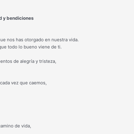
d y bendiciones
ue nos has otorgado en nuestra vida.
e todo lo bueno viene de ti.
tos de alegría y tristeza,
 cada vez que caemos,
amino de vida,