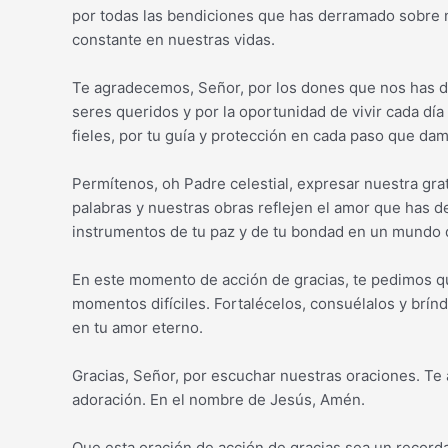
por todas las bendiciones que has derramado sobre n
constante en nuestras vidas.
Te agradecemos, Señor, por los dones que nos has dad
seres queridos y por la oportunidad de vivir cada día
fieles, por tu guía y protección en cada paso que da
Permítenos, oh Padre celestial, expresar nuestra gra
palabras y nuestras obras reflejen el amor que has 
instrumentos de tu paz y de tu bondad en un mundo q
En este momento de acción de gracias, te pedimos q
momentos difíciles. Fortalécelos, consuélalos y brí
en tu amor eterno.
Gracias, Señor, por escuchar nuestras oraciones. Te
adoración. En el nombre de Jesús, Amén.
Que esta oración de acción de gracias sea un recorda