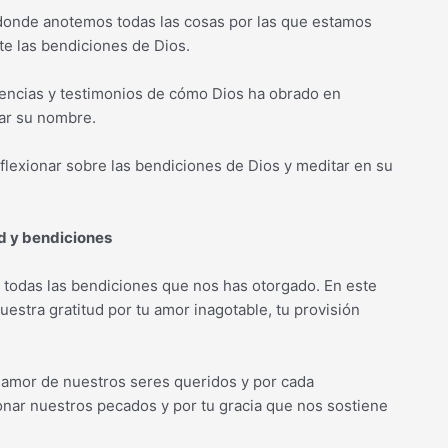
d donde anotemos todas las cosas por las que estamos
e las bendiciones de Dios.
encias y testimonios de cómo Dios ha obrado en
car su nombre.
lexionar sobre las bendiciones de Dios y meditar en su
d y bendiciones
 todas las bendiciones que nos has otorgado. En este
stra gratitud por tu amor inagotable, tu provisión
 amor de nuestros seres queridos y por cada
nar nuestros pecados y por tu gracia que nos sostiene