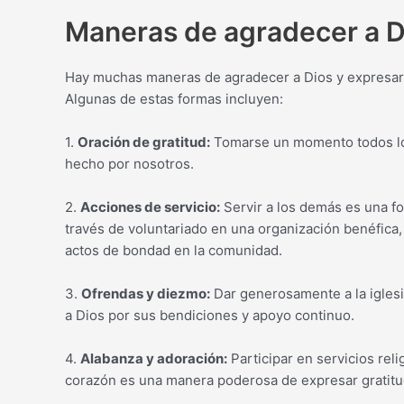
Maneras de agradecer a Di
Hay muchas maneras de agradecer a Dios y expresar 
Algunas de estas formas incluyen:
1.
Oración de gratitud:
Tomarse un momento todos los 
hecho por nosotros.
2.
Acciones de servicio:
Servir a los demás es una fo
través de voluntariado en una organización benéfica
actos de bondad en la comunidad.
3.
Ofrendas y diezmo:
Dar generosamente a la iglesi
a Dios por sus bendiciones y apoyo continuo.
4.
Alabanza y adoración:
Participar en servicios rel
corazón es una manera poderosa de expresar gratitu