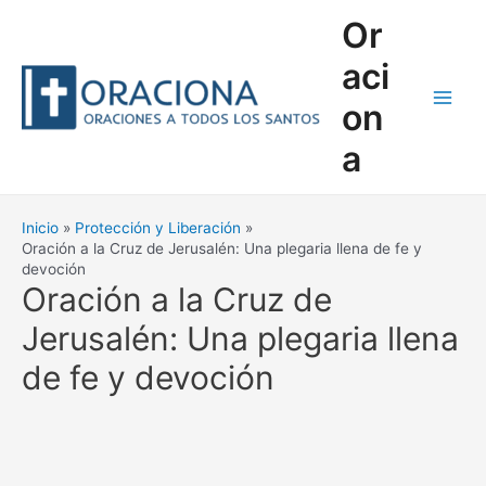
Ir
Or
al
contenido
aci
on
Main
a
Men
Inicio
Protección y Liberación
Oración a la Cruz de Jerusalén: Una plegaria llena de fe y
devoción
Oración a la Cruz de
Jerusalén: Una plegaria llena
de fe y devoción