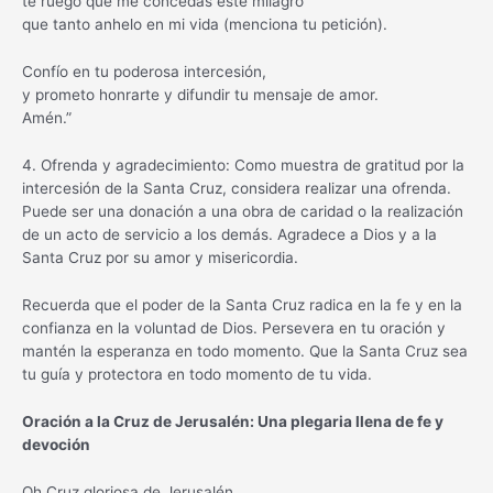
te ruego que me concedas este milagro
que tanto anhelo en mi vida (menciona tu petición).
Confío en tu poderosa intercesión,
y prometo honrarte y difundir tu mensaje de amor.
Amén.”
4. Ofrenda y agradecimiento: Como muestra de gratitud por la
intercesión de la Santa Cruz, considera realizar una ofrenda.
Puede ser una donación a una obra de caridad o la realización
de un acto de servicio a los demás. Agradece a Dios y a la
Santa Cruz por su amor y misericordia.
Recuerda que el poder de la Santa Cruz radica en la fe y en la
confianza en la voluntad de Dios. Persevera en tu oración y
mantén la esperanza en todo momento. Que la Santa Cruz sea
tu guía y protectora en todo momento de tu vida.
Oración a la Cruz de Jerusalén: Una plegaria llena de fe y
devoción
Oh Cruz gloriosa de Jerusalén,