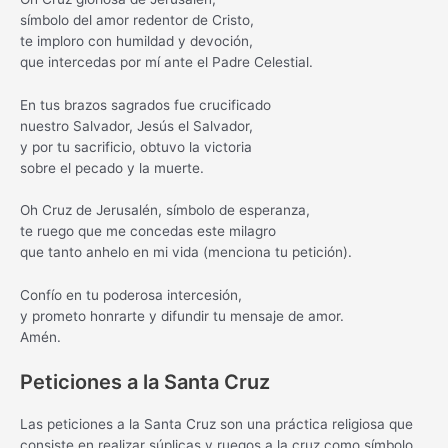
símbolo del amor redentor de Cristo,
te imploro con humildad y devoción,
que intercedas por mí ante el Padre Celestial.
En tus brazos sagrados fue crucificado
nuestro Salvador, Jesús el Salvador,
y por tu sacrificio, obtuvo la victoria
sobre el pecado y la muerte.
Oh Cruz de Jerusalén, símbolo de esperanza,
te ruego que me concedas este milagro
que tanto anhelo en mi vida (menciona tu petición).
Confío en tu poderosa intercesión,
y prometo honrarte y difundir tu mensaje de amor.
Amén.
Peticiones a la Santa Cruz
Las peticiones a la Santa Cruz son una práctica religiosa que
consiste en realizar súplicas y ruegos a la cruz como símbolo