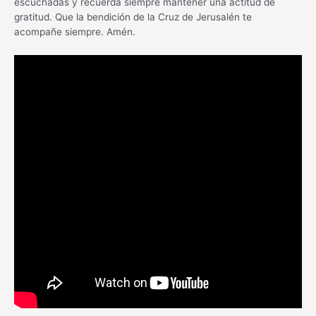
escuchadas y recuerda siempre mantener una actitud de
gratitud. Que la bendición de la Cruz de Jerusalén te
acompañe siempre. Amén.