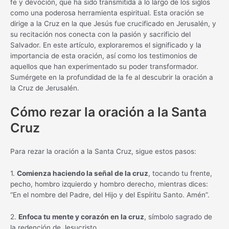
fe y devoción, que ha sido transmitida a lo largo de los siglos
como una poderosa herramienta espiritual. Esta oración se
dirige a la Cruz en la que Jesús fue crucificado en Jerusalén, y
su recitación nos conecta con la pasión y sacrificio del
Salvador. En este artículo, exploraremos el significado y la
importancia de esta oración, así como los testimonios de
aquellos que han experimentado su poder transformador.
Sumérgete en la profundidad de la fe al descubrir la oración a
la Cruz de Jerusalén.
Cómo rezar la oración a la Santa
Cruz
Para rezar la oración a la Santa Cruz, sigue estos pasos:
1.
Comienza haciendo la señal de la cruz
, tocando tu frente,
pecho, hombro izquierdo y hombro derecho, mientras dices:
“En el nombre del Padre, del Hijo y del Espíritu Santo. Amén”.
2.
Enfoca tu mente y corazón en la cruz
, símbolo sagrado de
la redención de Jesucristo.