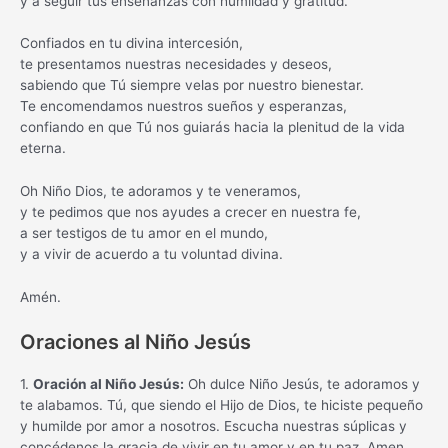
y a seguir tus enseñanzas con humildad y gratitud.
Confiados en tu divina intercesión,
te presentamos nuestras necesidades y deseos,
sabiendo que Tú siempre velas por nuestro bienestar.
Te encomendamos nuestros sueños y esperanzas,
confiando en que Tú nos guiarás hacia la plenitud de la vida
eterna.
Oh Niño Dios, te adoramos y te veneramos,
y te pedimos que nos ayudes a crecer en nuestra fe,
a ser testigos de tu amor en el mundo,
y a vivir de acuerdo a tu voluntad divina.
Amén.
Oraciones al Niño Jesús
1.
Oración al Niño Jesús:
Oh dulce Niño Jesús, te adoramos y
te alabamos. Tú, que siendo el Hijo de Dios, te hiciste pequeño
y humilde por amor a nosotros. Escucha nuestras súplicas y
concédenos la gracia de vivir en tu amor y en tu paz. Amen.