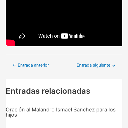
Navegación
←
Entrada anterior
Entrada siguiente
→
de
entradas
Entradas relacionadas
Oración al Malandro Ismael Sanchez para los
hijos