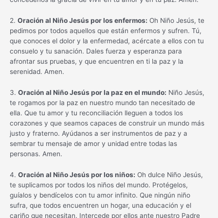
2.
Oración al Niño Jesús por los enfermos:
Oh Niño Jesús, te
pedimos por todos aquellos que están enfermos y sufren. Tú,
que conoces el dolor y la enfermedad, acércate a ellos con tu
consuelo y tu sanación. Dales fuerza y esperanza para
afrontar sus pruebas, y que encuentren en ti la paz y la
serenidad. Amen.
3.
Oración al Niño Jesús por la paz en el mundo:
Niño Jesús,
te rogamos por la paz en nuestro mundo tan necesitado de
ella. Que tu amor y tu reconciliación lleguen a todos los
corazones y que seamos capaces de construir un mundo más
justo y fraterno. Ayúdanos a ser instrumentos de paz y a
sembrar tu mensaje de amor y unidad entre todas las
personas. Amen.
4.
Oración al Niño Jesús por los niños:
Oh dulce Niño Jesús,
te suplicamos por todos los niños del mundo. Protégelos,
guíalos y bendícelos con tu amor infinito. Que ningún niño
sufra, que todos encuentren un hogar, una educación y el
cariño que necesitan. Intercede por ellos ante nuestro Padre