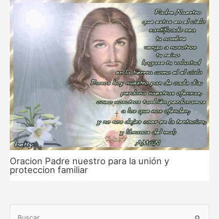
Oracion Padre nuestro para la unión y
proteccion familiar
B