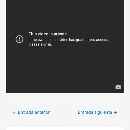
Navegación
←
Entrada anterior
Entrada siguiente
→
de
entradas