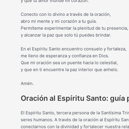
y que tu amor inunde mi corazón.
Conecto con lo divino a través de la oración,
abro mi mente y mi corazón a tu guía.
Permíteme experimentar la plenitud de tu presencia,
y alcanzar la paz que solo tú puedes brindar.
En el Espíritu Santo encuentro consuelo y fortaleza,
me lleno de esperanza y confianza en Dios.
Que mi oración sea un puente hacia lo celestial,
y que en ti encuentre la paz interior que anhelo.
Amén.
Oración al Espíritu Santo: guía
El Espíritu Santo, tercera persona de la Santísima Tr
seres humanos. A través de la oración al Espíritu Sa
conectarnos con la divinidad y fortalecer nuestra rel