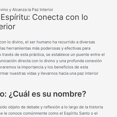
vino y Alcanza la Paz Interior
Espíritu: Conecta con lo
erior
con lo divino, el ser humano ha recurrido a diversas
de las herramientas más poderosas y efectivas para
 A través de esta práctica, se establece un puente entre el
nicación directa con lo divino y una profunda conexión
loraremos la importancia y los beneficios de esta
ar nuestras vidas y llevarnos hacia una paz interior
to: ¿Cuál es su nombre?
do objeto de debate y reflexión a lo largo de la historia
a, se le conoce comúnmente como el Espíritu Santo o el