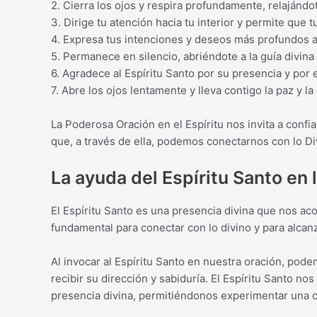
2. Cierra los ojos y respira profundamente, relajánd
3. Dirige tu atención hacia tu interior y permite que
4. Expresa tus intenciones y deseos más profundos al
5. Permanece en silencio, abriéndote a la guía divina
6. Agradece al Espíritu Santo por su presencia y por 
7. Abre los ojos lentamente y lleva contigo la paz y la
La Poderosa Oración en el Espíritu nos invita a confi
que, a través de ella, podemos conectarnos con lo Di
La ayuda del Espíritu Santo en 
El Espíritu Santo es una presencia divina que nos a
fundamental para conectar con lo divino y para alcanza
Al invocar al Espíritu Santo en nuestra oración, po
recibir su dirección y sabiduría. El Espíritu Santo no
presencia divina, permitiéndonos experimentar una 