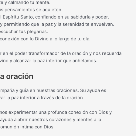
ote y calmando tu mente.
 tus pensamientos se aquieten.
 Espíritu Santo, confiando en su sabiduría y poder.
 y permitiendo que la paz y la serenidad te envuelvan.
escuchar tus plegarias.
 conexión con lo Divino a lo largo de tu día.
ar en el poder transformador de la oración y nos recuerda
vino y alcanzar la paz interior que anhelamos.
la oración
compaña y guía en nuestras oraciones. Su ayuda es
r la paz interior a través de la oración.
demos experimentar una profunda conexión con Dios y
s ayuda a abrir nuestros corazones y mentes a la
comunión íntima con Dios.