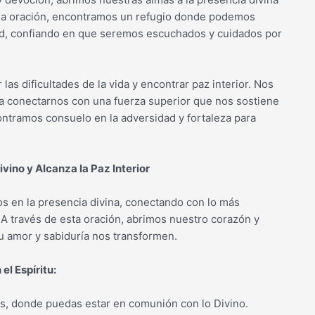
n la oración, encontramos un refugio donde podemos
ud, confiando en que seremos escuchados y cuidados por
as dificultades de la vida y encontrar paz interior. Nos
a conectarnos con una fuerza superior que nos sostiene
ontramos consuelo en la adversidad y fortaleza para
ivino y Alcanza la Paz Interior
os en la presencia divina, conectando con lo más
. A través de esta oración, abrimos nuestro corazón y
su amor y sabiduría nos transformen.
el Espíritu:
nes, donde puedas estar en comunión con lo Divino.