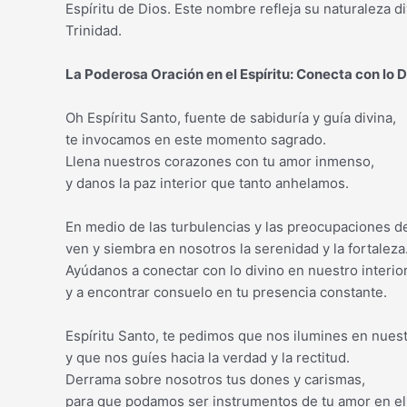
Espíritu de Dios. Este nombre refleja su naturaleza d
Trinidad.
La Poderosa Oración en el Espíritu: Conecta con lo D
Oh Espíritu Santo, fuente de sabiduría y guía divina,
te invocamos en este momento sagrado.
Llena nuestros corazones con tu amor inmenso,
y danos la paz interior que tanto anhelamos.
En medio de las turbulencias y las preocupaciones de
ven y siembra en nosotros la serenidad y la fortaleza
Ayúdanos a conectar con lo divino en nuestro interior
y a encontrar consuelo en tu presencia constante.
Espíritu Santo, te pedimos que nos ilumines en nues
y que nos guíes hacia la verdad y la rectitud.
Derrama sobre nosotros tus dones y carismas,
para que podamos ser instrumentos de tu amor en e