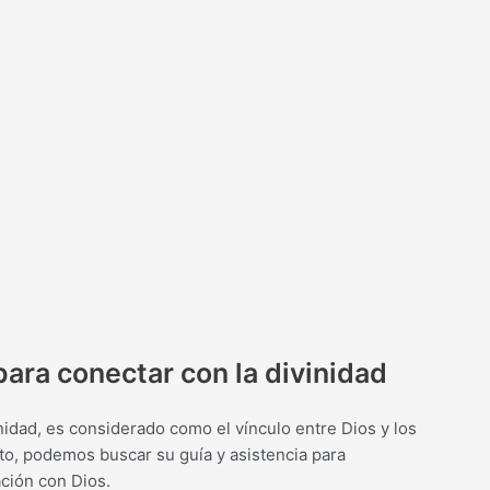
 para conectar con la divinidad
inidad, es considerado como el vínculo entre Dios y los
nto, podemos buscar su guía y asistencia para
ación con Dios.