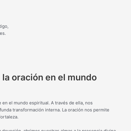
tigo,
es.
 la oración en el mundo
en el mundo espiritual. A través de ella, nos
unda transformación interna. La oración nos permite
ortaleza.
 devoción, abrimos nuestras almas a la presencia divina