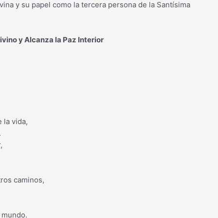
ivina y su papel como la tercera persona de la Santísima
ivino y Alcanza la Paz Interior
 la vida,
.
,
tros caminos,
l mundo.