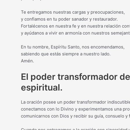
Te entregamos nuestras cargas y preocupaciones,
y confiamos en tu poder sanador y restaurador.
Fortalécenos en nuestra fe y en nuestra relación con
y ayúdanos a vivir en armonía con nuestros semejant
En tu nombre, Espíritu Santo, nos encomendamos,
sabiendo que estás siempre a nuestro lado.
Amén.
El poder transformador de
espiritual.
La oración posee un poder transformador indiscutible 
conectamos con lo Divino y experimentamos una prof
comunicarnos con Dios y recibir su guía, consuelo y f
Cuando nos entregamos a la oración con sinceridad y