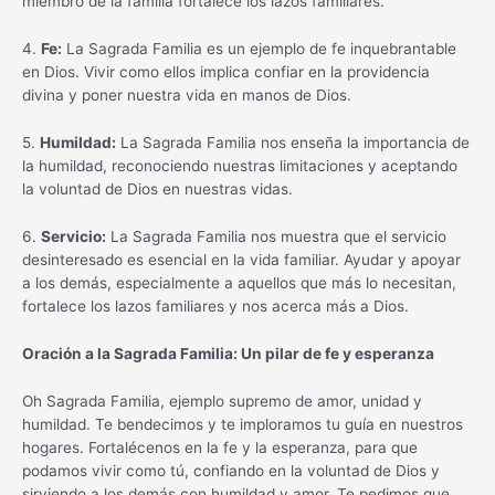
miembro de la familia fortalece los lazos familiares.
4.
Fe:
La Sagrada Familia es un ejemplo de fe inquebrantable
en Dios. Vivir como ellos implica confiar en la providencia
divina y poner nuestra vida en manos de Dios.
5.
Humildad:
La Sagrada Familia nos enseña la importancia de
la humildad, reconociendo nuestras limitaciones y aceptando
la voluntad de Dios en nuestras vidas.
6.
Servicio:
La Sagrada Familia nos muestra que el servicio
desinteresado es esencial en la vida familiar. Ayudar y apoyar
a los demás, especialmente a aquellos que más lo necesitan,
fortalece los lazos familiares y nos acerca más a Dios.
Oración a la Sagrada Familia: Un pilar de fe y esperanza
Oh Sagrada Familia, ejemplo supremo de amor, unidad y
humildad. Te bendecimos y te imploramos tu guía en nuestros
hogares. Fortalécenos en la fe y la esperanza, para que
podamos vivir como tú, confiando en la voluntad de Dios y
sirviendo a los demás con humildad y amor. Te pedimos que