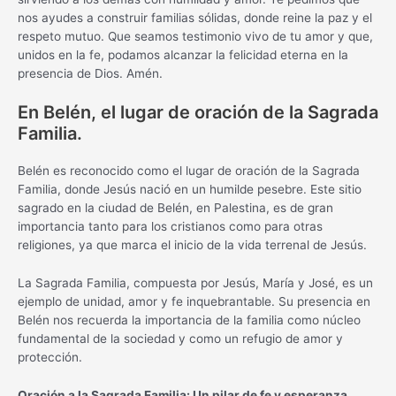
nos ayudes a construir familias sólidas, donde reine la paz y el
respeto mutuo. Que seamos testimonio vivo de tu amor y que,
unidos en la fe, podamos alcanzar la felicidad eterna en la
presencia de Dios. Amén.
En Belén, el lugar de oración de la Sagrada
Familia.
Belén es reconocido como el lugar de oración de la Sagrada
Familia, donde Jesús nació en un humilde pesebre. Este sitio
sagrado en la ciudad de Belén, en Palestina, es de gran
importancia tanto para los cristianos como para otras
religiones, ya que marca el inicio de la vida terrenal de Jesús.
La Sagrada Familia, compuesta por Jesús, María y José, es un
ejemplo de unidad, amor y fe inquebrantable. Su presencia en
Belén nos recuerda la importancia de la familia como núcleo
fundamental de la sociedad y como un refugio de amor y
protección.
Oración a la Sagrada Familia: Un pilar de fe y esperanza