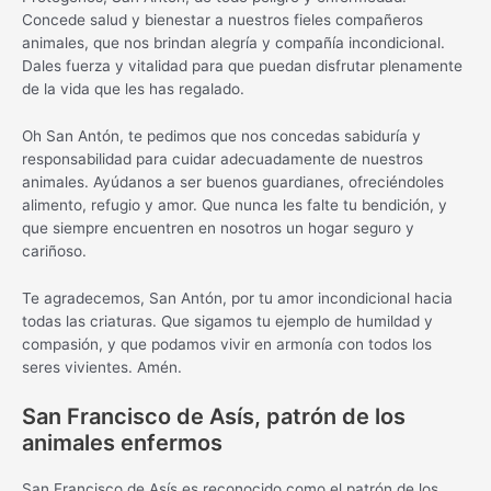
Concede salud y bienestar a nuestros fieles compañeros
animales, que nos brindan alegría y compañía incondicional.
Dales fuerza y vitalidad para que puedan disfrutar plenamente
de la vida que les has regalado.
Oh San Antón, te pedimos que nos concedas sabiduría y
responsabilidad para cuidar adecuadamente de nuestros
animales. Ayúdanos a ser buenos guardianes, ofreciéndoles
alimento, refugio y amor. Que nunca les falte tu bendición, y
que siempre encuentren en nosotros un hogar seguro y
cariñoso.
Te agradecemos, San Antón, por tu amor incondicional hacia
todas las criaturas. Que sigamos tu ejemplo de humildad y
compasión, y que podamos vivir en armonía con todos los
seres vivientes. Amén.
San Francisco de Asís, patrón de los
animales enfermos
San Francisco de Asís es reconocido como el patrón de los