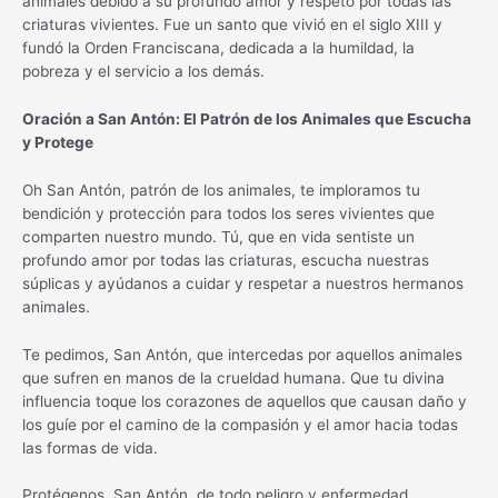
animales debido a su profundo amor y respeto por todas las
criaturas vivientes. Fue un santo que vivió en el siglo XIII y
fundó la Orden Franciscana, dedicada a la humildad, la
pobreza y el servicio a los demás.
Oración a San Antón: El Patrón de los Animales que Escucha
y Protege
Oh San Antón, patrón de los animales, te imploramos tu
bendición y protección para todos los seres vivientes que
comparten nuestro mundo. Tú, que en vida sentiste un
profundo amor por todas las criaturas, escucha nuestras
súplicas y ayúdanos a cuidar y respetar a nuestros hermanos
animales.
Te pedimos, San Antón, que intercedas por aquellos animales
que sufren en manos de la crueldad humana. Que tu divina
influencia toque los corazones de aquellos que causan daño y
los guíe por el camino de la compasión y el amor hacia todas
las formas de vida.
Protégenos, San Antón, de todo peligro y enfermedad.