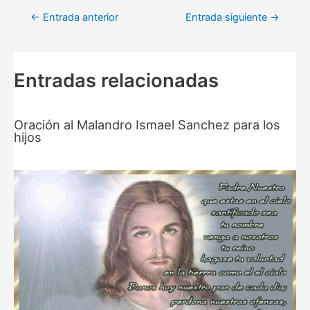
Navegación
←
Entrada anterior
Entrada siguiente
→
de
entradas
Entradas relacionadas
Oración al Malandro Ismael Sanchez para los
hijos