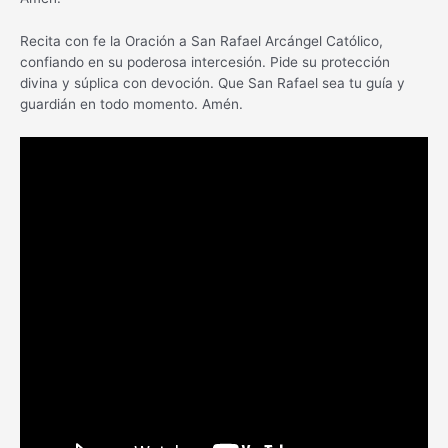
Recita con fe la Oración a San Rafael Arcángel Católico,
confiando en su poderosa intercesión. Pide su protección
divina y súplica con devoción. Que San Rafael sea tu guía y
guardián en todo momento. Amén.