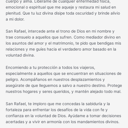
cuerpo y alma. Libérame de cualquier enfermedad física,
emocional o espiritual que me aqueje y restaura mi salud en
plenitud. Que tu luz divina disipe toda oscuridad y brinde alivio
a mi dolor.
San Rafael, intercede ante el trono de Dios en mi nombre y
trae consuelo a aquellos que sufren. Como mediador divino en
los asuntos del amor y el matrimonio, te pido que bendigas mis
relaciones y me guíes hacia el verdadero amor basado en la
voluntad divina.
Encomiendo a tu protección a todos los viajeros,
especialmente a aquellos que se encuentran en situaciones de
peligro. Acompáñanos en nuestros desplazamientos y
asegúrate de que lleguemos a salvo a nuestro destino. Protege
nuestros hogares y seres queridos, y mantén alejado todo mal.
San Rafael, te imploro que me concedas la sabiduría y la
fortaleza para enfrentar los desafíos de la vida con fe y
confianza en la voluntad de Dios. Ayúdame a tomar decisiones
acertadas y a vivir en armonía con los mandamientos divinos.