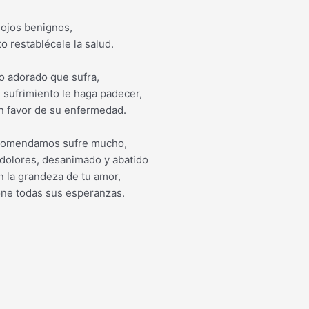
 ojos benignos,
to restablécele la salud.
o adorado que sufra,
l sufrimiento le haga padecer,
en favor de su enfermedad.
ncomendamos sufre mucho,
 dolores, desanimado y abatido
 la grandeza de tu amor,
ne todas sus esperanzas.