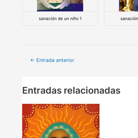
sanación de un niño 1
sanación
Navegación
←
Entrada anterior
de
entradas
Entradas relacionadas