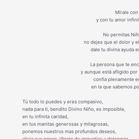
Mírale con
y con tu amor infini
No permitas Niñ
no dejes que el dolor y e
dale tu divina ayuda 
La persona que te e
y aunque está afligido por
confía plenamente en
en la que sabemos po
Tú todo lo puedes y eres compasivo,
nada para ti, bendito Divino Niño, es imposible,
en tu infinita caridad,
en tus manitas generosas y milagrosas,
ponemos nuestros mas profundos deseos,
alivia sus penas, líbralo de angustias y dolencias,