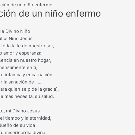
ación de un niño enfermo
ación de un niño enfermo
le Divino Niño
ulce Niño Jesús:
toda la fe de nuestro ser,
o amor y esperanza,
esencia en nuestro hogar,
mensamente en ti,
tu infancia y encarnación
r la sanación de …….
ra quien se pide la gracia),
e mas necesita: su salud.
to, mi Divino Jesús
l tiempo y la eternidad,
dueño de su vida
u misericordia divina.