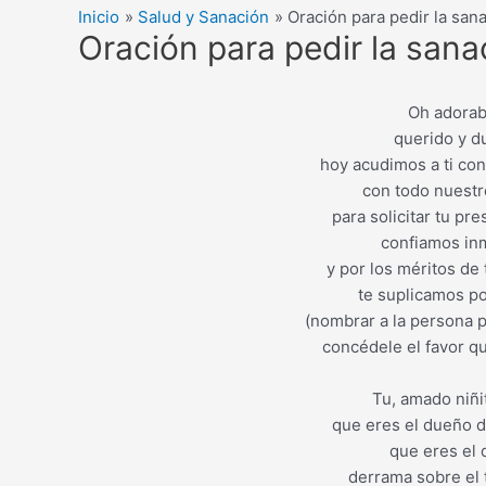
Inicio
Salud y Sanación
Oración para pedir la san
Oración para pedir la san
Oh adorab
querido y d
hoy acudimos a ti con 
con todo nuestr
para solicitar tu pr
confiamos in
y por los méritos de 
te suplicamos po
(nombrar a la persona pa
concédele el favor qu
Tu, amado niñi
que eres el dueño de
que eres el 
derrama sobre el t