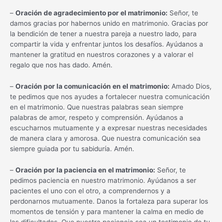
–
Oración de agradecimiento por el matrimonio:
Señor, te
damos gracias por habernos unido en matrimonio. Gracias por
la bendición de tener a nuestra pareja a nuestro lado, para
compartir la vida y enfrentar juntos los desafíos. Ayúdanos a
mantener la gratitud en nuestros corazones y a valorar el
regalo que nos has dado. Amén.
–
Oración por la comunicación en el matrimonio:
Amado Dios,
te pedimos que nos ayudes a fortalecer nuestra comunicación
en el matrimonio. Que nuestras palabras sean siempre
palabras de amor, respeto y comprensión. Ayúdanos a
escucharnos mutuamente y a expresar nuestras necesidades
de manera clara y amorosa. Que nuestra comunicación sea
siempre guiada por tu sabiduría. Amén.
–
Oración por la paciencia en el matrimonio:
Señor, te
pedimos paciencia en nuestro matrimonio. Ayúdanos a ser
pacientes el uno con el otro, a comprendernos y a
perdonarnos mutuamente. Danos la fortaleza para superar los
momentos de tensión y para mantener la calma en medio de
las dificultades. Que nuestra paciencia sea un testimonio de tu