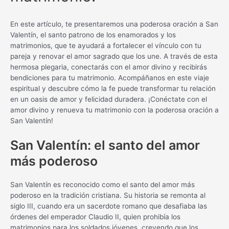
En este artículo, te presentaremos una poderosa oración a San
Valentín, el santo patrono de los enamorados y los
matrimonios, que te ayudará a fortalecer el vínculo con tu
pareja y renovar el amor sagrado que los une. A través de esta
hermosa plegaria, conectarás con el amor divino y recibirás
bendiciones para tu matrimonio. Acompáñanos en este viaje
espiritual y descubre cómo la fe puede transformar tu relación
en un oasis de amor y felicidad duradera. ¡Conéctate con el
amor divino y renueva tu matrimonio con la poderosa oración a
San Valentín!
San Valentín: el santo del amor
más poderoso
San Valentín es reconocido como el santo del amor más
poderoso en la tradición cristiana. Su historia se remonta al
siglo III, cuando era un sacerdote romano que desafiaba las
órdenes del emperador Claudio II, quien prohibía los
matrimonios para los soldados jóvenes, creyendo que los