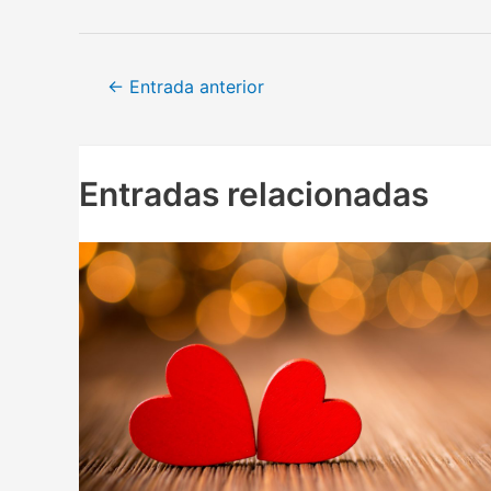
Navegación
←
Entrada anterior
de
entradas
Entradas relacionadas