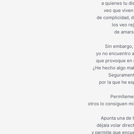
a quienes tu di
veo que viven 
de complicidad, de
los veo rej
de amars
Sin embargo, 
yo no encuentro a
que provoque en 
¿He hecho algo mal
Segurament
por la que he es
Permíteme d
otros lo consiguen mi
Apunta una de t
déjala volar dire
y permite que encue