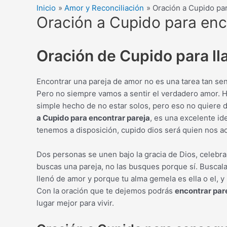
Inicio
Amor y Reconciliación
Oración a Cupido par
Oración a Cupido para enc
Oración de Cupido para ll
Encontrar una pareja de amor no es una tarea tan se
Pero no siempre vamos a sentir el verdadero amor. H
simple hecho de no estar solos, pero eso no quiere d
a Cupido para encontrar pareja
, es una excelente ide
tenemos a disposición, cupido dios será quien nos a
Dos personas se unen bajo la gracia de Dios, celebra
buscas una pareja, no las busques porque sí. Buscala
llenó de amor y porque tu alma gemela es ella o el, y
Con la oración que te dejemos podrás
encontrar par
lugar mejor para vivir.