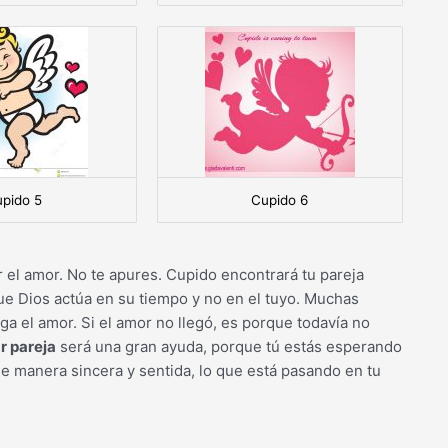
pido 5
Cupido 6
ar el amor. No te apures. Cupido encontrará tu pareja
ue Dios actúa en su tiempo y no en el tuyo. Muchas
a el amor. Si el amor no llegó, es porque todavía no
r pareja
será una gran ayuda, porque tú estás esperando
e manera sincera y sentida, lo que está pasando en tu