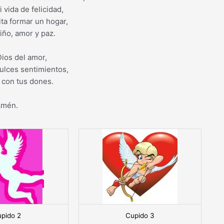
i vida de felicidad,
ta formar un hogar,
iño, amor y paz.
ios del amor,
ulces sentimientos,
con tus dones.
mén.
pido 2
Cupido 3