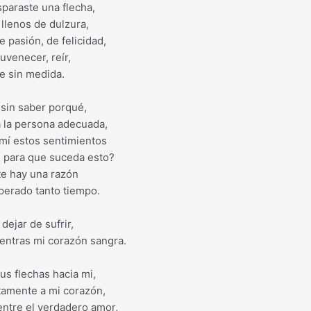
sparaste una flecha,
llenos de dulzura,
 pasión, de felicidad,
uvenecer, reír,
e sin medida.
sin saber porqué,
 la persona adecuada,
mí estos sentimientos
 para que suceda esto?
e hay una razón
perado tanto tiempo.
ejar de sufrir,
entras mi corazón sangra.
us flechas hacia mi,
ctamente a mi corazón,
ntre el verdadero amor,