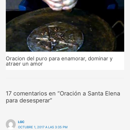
Oracion del puro para enamorar, dominar y
atraer un amor
17 comentarios en “Oración a Santa Elena
para desesperar”
LGC
OCTUBRE 1, 2017 A LAS 3:35 PM