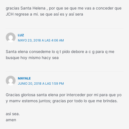
gracias Santa Helena , por que se que me vas a conceder que
JCH regrese a mi. se que así es y así sera
LUZ
MAYO 23, 2018 A LAS 4:06 AM
Santa elena consedeme lo q t pido debore a c g para q me
busque hoy mismo hacy sea
MAYALE
JUNIO 20, 2018 A LAS 1:59 PM
Gracias gloriosa santa elena por interceder por mi para que yo
y mamv estemos juntos; gracias por todo lo que me brindas.
asi sea.
amen