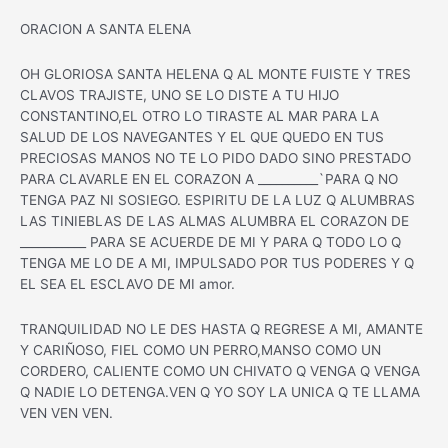
ORACION A SANTA ELENA
OH GLORIOSA SANTA HELENA Q AL MONTE FUISTE Y TRES
CLAVOS TRAJISTE, UNO SE LO DISTE A TU HIJO
CONSTANTINO,EL OTRO LO TIRASTE AL MAR PARA LA
SALUD DE LOS NAVEGANTES Y EL QUE QUEDO EN TUS
PRECIOSAS MANOS NO TE LO PIDO DADO SINO PRESTADO
PARA CLAVARLE EN EL CORAZON A __________`PARA Q NO
TENGA PAZ NI SOSIEGO. ESPIRITU DE LA LUZ Q ALUMBRAS
LAS TINIEBLAS DE LAS ALMAS ALUMBRA EL CORAZON DE
___________ PARA SE ACUERDE DE MI Y PARA Q TODO LO Q
TENGA ME LO DE A MI, IMPULSADO POR TUS PODERES Y Q
EL SEA EL ESCLAVO DE MI amor.
TRANQUILIDAD NO LE DES HASTA Q REGRESE A MI, AMANTE
Y CARIÑOSO, FIEL COMO UN PERRO,MANSO COMO UN
CORDERO, CALIENTE COMO UN CHIVATO Q VENGA Q VENGA
Q NADIE LO DETENGA.VEN Q YO SOY LA UNICA Q TE LLAMA
VEN VEN VEN.