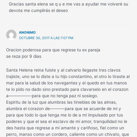
Gracias santa elena se q u e me vas a ayudar me volveré su
devota me cumplirás el deseo
ANONIMO
OCTUBRE 30, 2017 A LAS 7:07 PM
Oracion poderosa para que regrese tu ex pareja
se reza por 9 dias
Santa Helena reina fuiste y al calvario llegaste tres clavos
trajiste, uno se lo diste a tu hijo constantino, el otro lo tiraste al
mar para la salud de los navegantes y el quedo en tus manos
te lo pido no dado sino prestado para clavarselo en el corazon
a—————-para que no tenga paz ni sosiego.
Espiritu de la luz que alumbras las tinieblas de las almas,
alumbra el corazon de———–para que se acuerde de mi y
para que todo lo que tenga me lo de a mi impulsado por tus
poderes y que el sea el esclavo de mi amor, tranquilidad no le
des hasta que regrese a mi amante y cariñoso, fiel como un
perro, manso como un cordero, caliente como un chivato, que