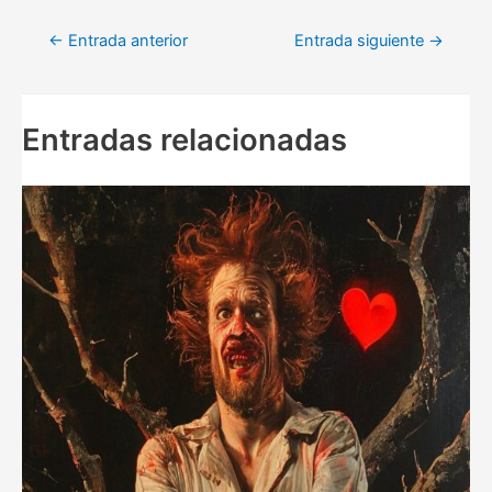
Navegación
←
Entrada anterior
Entrada siguiente
→
de
entradas
Entradas relacionadas