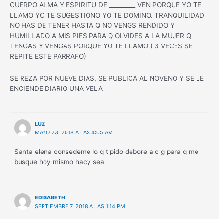
CUERPO ALMA Y ESPIRITU DE _________ VEN PORQUE YO TE
LLAMO YO TE SUGESTIONO YO TE DOMINO. TRANQUILIDAD
NO HAS DE TENER HASTA Q NO VENGS RENDIDO Y
HUMILLADO A MIS PIES PARA Q OLVIDES A LA MUJER Q
TENGAS Y VENGAS PORQUE YO TE LLAMO ( 3 VECES SE
REPITE ESTE PARRAFO)
SE REZA POR NUEVE DIAS, SE PUBLICA AL NOVENO Y SE LE
ENCIENDE DIARIO UNA VELA
LUZ
MAYO 23, 2018 A LAS 4:05 AM
Santa elena consedeme lo q t pido debore a c g para q me
busque hoy mismo hacy sea
EDISABETH
SEPTIEMBRE 7, 2018 A LAS 1:14 PM