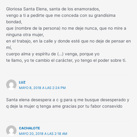
Gloriosa Santa Elena, santa de los enamorados,
vengo a ti a pedirte que me conceda con su grandísima
bondad,
que (nombre de la persona) no me deje nunca, que no mire a
ninguna otra mujer,
en el trabajo, en la calle y donde esté que no deje de pensar en
mí,
cuerpo alma y espíritu de (…) venga, porque yo
te llamo, yo te cambio el carácter, yo tengo el poder sobre ti.
LUZ
MAYO 8, 2018 A LAS 2:24 PM
Santa elena desespera a c g para q me busque desesperado y
q deje la mujer q tenga ame gracias por tu fabor consevido
CACHALOTE
MAYO 20, 2018 A LAS 2:18 AM