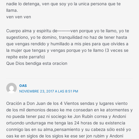
nadie lo detenga, ven que soy yo la unica persona que te
llama.
ven ven ven
Cuerpo alma y espiritu de———ven porque yo te llamo, yo te
sugestiono, yo te domino, tranquilidad no haz de tener hasta
que vengas rendido y humillado a mis pies para que olvides a
la mujer que tengas y vengas porque yo te llamo (3 veces se
repite este parrafo)
Que Dios bendiga esta oracion
OAS
NOVIEMBRE 23, 2017 A LAS 8:51 PM
Oración a Don Juan de los 4 Vientos sendas y lugares viento
de los mil demonios deseo ke me consedan en ke atormentes y
no pueda tener paz ni sociego ke Jon Rubín correa y Andoni
ortuondo undurraga me tenga las 24 horas de su existencia
conmigo las en su alma,pensamiento y su cabeza sólo esté yo
oas ke en siglos de los siglos ke ese ser jon rubim y Andoni