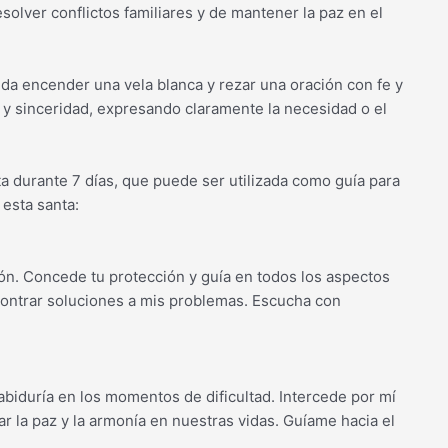
esolver conflictos familiares y de mantener la paz en el
nda encender una vela blanca y rezar una oración con fe y
d y sinceridad, expresando claramente la necesidad o el
a durante 7 días, que puede ser utilizada como guía para
esta santa:
ión. Concede tu protección y guía en todos los aspectos
contrar soluciones a mis problemas. Escucha con
biduría en los momentos de dificultad. Intercede por mí
 la paz y la armonía en nuestras vidas. Guíame hacia el