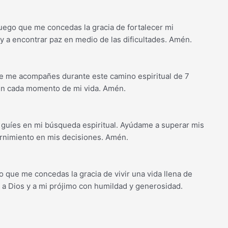
ruego que me concedas la gracia de fortalecer mi
y a encontrar paz en medio de las dificultades. Amén.
que me acompañes durante este camino espiritual de 7
en cada momento de mi vida. Amén.
me guíes en mi búsqueda espiritual. Ayúdame a superar mis
cernimiento en mis decisiones. Amén.
o que me concedas la gracia de vivir una vida llena de
a Dios y a mi prójimo con humildad y generosidad.