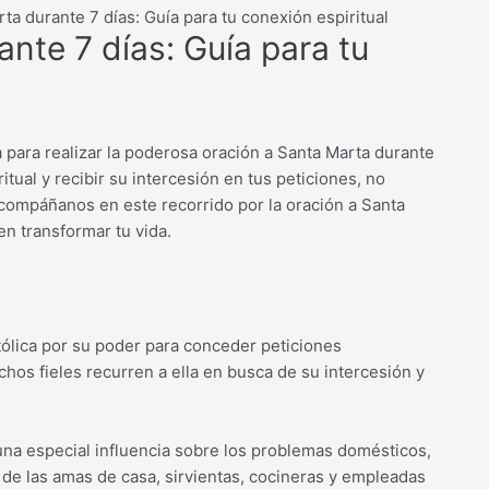
ta durante 7 días: Guía para tu conexión espiritual
nte 7 días: Guía para tu
 para realizar la poderosa oración a Santa Marta durante
itual y recibir su intercesión en tus peticiones, no
Acompáñanos en este recorrido por la oración a Santa
n transformar tu vida.
tólica por su poder para conceder peticiones
chos fieles recurren a ella en busca de su intercesión y
una especial influencia sobre los problemas domésticos,
 de las amas de casa, sirvientas, cocineras y empleadas