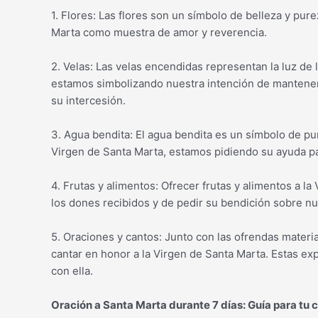
1. Flores: Las flores son un símbolo de belleza y pure
Marta como muestra de amor y reverencia.
2. Velas: Las velas encendidas representan la luz de l
estamos simbolizando nuestra intención de mantener 
su intercesión.
3. Agua bendita: El agua bendita es un símbolo de pur
Virgen de Santa Marta, estamos pidiendo su ayuda pa
4. Frutas y alimentos: Ofrecer frutas y alimentos a l
los dones recibidos y de pedir su bendición sobre nu
5. Oraciones y cantos: Junto con las ofrendas materi
cantar en honor a la Virgen de Santa Marta. Estas ex
con ella.
Oración a Santa Marta durante 7 días: Guía para tu c