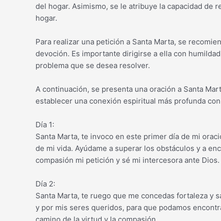
del hogar. Asimismo, se le atribuye la capacidad de r
hogar.
Para realizar una petición a Santa Marta, se recomie
devoción. Es importante dirigirse a ella con humilda
problema que se desea resolver.
A continuación, se presenta una oración a Santa Mart
establecer una conexión espiritual más profunda con 
Día 1:
Santa Marta, te invoco en este primer día de mi orac
de mi vida. Ayúdame a superar los obstáculos y a en
compasión mi petición y sé mi intercesora ante Dios.
Día 2:
Santa Marta, te ruego que me concedas fortaleza y sa
y por mis seres queridos, para que podamos encontrar
camino de la virtud y la compasión.