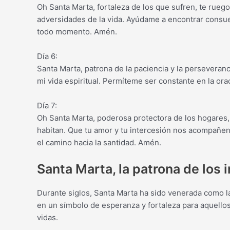
Oh Santa Marta, fortaleza de los que sufren, te rueg
adversidades de la vida. Ayúdame a encontrar consuel
todo momento. Amén.
Día 6:
Santa Marta, patrona de la paciencia y la perseveranc
mi vida espiritual. Permíteme ser constante en la or
Día 7:
Oh Santa Marta, poderosa protectora de los hogares, 
habitan. Que tu amor y tu intercesión nos acompañe
el camino hacia la santidad. Amén.
Santa Marta, la patrona de los 
Durante siglos, Santa Marta ha sido venerada como la
en un símbolo de esperanza y fortaleza para aquellos
vidas.