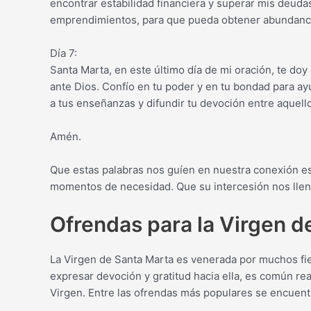
encontrar estabilidad financiera y superar mis deuda
emprendimientos, para que pueda obtener abundanci
Día 7:
Santa Marta, en este último día de mi oración, te doy
ante Dios. Confío en tu poder y en tu bondad para ay
a tus enseñanzas y difundir tu devoción entre aquello
Amén.
Que estas palabras nos guíen en nuestra conexión es
momentos de necesidad. Que su intercesión nos llene
Ofrendas para la Virgen d
La Virgen de Santa Marta es venerada por muchos fie
expresar devoción y gratitud hacia ella, es común rea
Virgen. Entre las ofrendas más populares se encuent