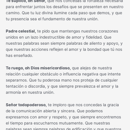
Te suplico, oh Señor,
que nos concedas la fortaleza necesaria
para enfrentar juntos los desafíos que se presenten en nuestro
camino. Que tu luz divina ilumine cada paso que demos, y que
tu presencia sea el fundamento de nuestra unión.
Padre celestial,
te pido que mantengas nuestros corazones
unidos en un lazo indestructible de amor y fidelidad. Que
nuestras palabras sean siempre palabras de aliento y apoyo, y
que nuestras acciones reflejen el amor y la bondad que tú nos
has enseñado.
Te ruego, oh Dios misericordioso,
que alejes de nuestra
relación cualquier obstáculo o influencia negativa que intente
separarnos. Que tu poderosa mano nos proteja de cualquier
tentación o discordia, y que siempre prevalezca el amor y la
armonía en nuestra unión.
Señor todopoderoso,
te imploro que nos concedas la gracia
de la comunicación abierta y sincera. Que podamos
expresarnos con amor y respeto, y que siempre encontremos
el tiempo para escucharnos mutuamente. Que nuestras
palabras sean siempre palabras de edificación y que nuestros