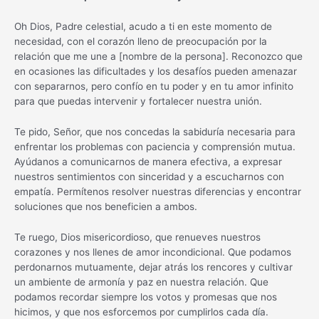
Oh Dios, Padre celestial, acudo a ti en este momento de
necesidad, con el corazón lleno de preocupación por la
relación que me une a [nombre de la persona]. Reconozco que
en ocasiones las dificultades y los desafíos pueden amenazar
con separarnos, pero confío en tu poder y en tu amor infinito
para que puedas intervenir y fortalecer nuestra unión.
Te pido, Señor, que nos concedas la sabiduría necesaria para
enfrentar los problemas con paciencia y comprensión mutua.
Ayúdanos a comunicarnos de manera efectiva, a expresar
nuestros sentimientos con sinceridad y a escucharnos con
empatía. Permítenos resolver nuestras diferencias y encontrar
soluciones que nos beneficien a ambos.
Te ruego, Dios misericordioso, que renueves nuestros
corazones y nos llenes de amor incondicional. Que podamos
perdonarnos mutuamente, dejar atrás los rencores y cultivar
un ambiente de armonía y paz en nuestra relación. Que
podamos recordar siempre los votos y promesas que nos
hicimos, y que nos esforcemos por cumplirlos cada día.