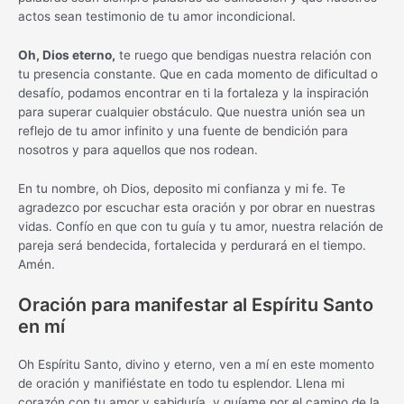
actos sean testimonio de tu amor incondicional.
Oh, Dios eterno,
te ruego que bendigas nuestra relación con
tu presencia constante. Que en cada momento de dificultad o
desafío, podamos encontrar en ti la fortaleza y la inspiración
para superar cualquier obstáculo. Que nuestra unión sea un
reflejo de tu amor infinito y una fuente de bendición para
nosotros y para aquellos que nos rodean.
En tu nombre, oh Dios, deposito mi confianza y mi fe. Te
agradezco por escuchar esta oración y por obrar en nuestras
vidas. Confío en que con tu guía y tu amor, nuestra relación de
pareja será bendecida, fortalecida y perdurará en el tiempo.
Amén.
Oración para manifestar al Espíritu Santo
en mí
Oh Espíritu Santo, divino y eterno, ven a mí en este momento
de oración y manifiéstate en todo tu esplendor. Llena mi
corazón con tu amor y sabiduría, y guíame por el camino de la