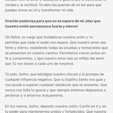
verdad y la rectitud. Te abro las puertas de mi ser para que
puedas morar en mí y transformar mi vida.
Oración poderosa para que no se separe de mí: ¡Haz que
nuestra unión permanezca fuerte y eterna!
Oh Señor, te ruego que fortalezcas nuestra unión y no
permitas que nada ni nadie nos separe. Que nuestro amor sea
firme y eterno, resistiendo todas las pruebas y tentaciones que
se presenten en nuestro camino. Permítenos crecer juntos en
fe y compromiso, y que nuestro amor sea un reflejo del amor
que Tú nos tienes a cada uno de nosotros.
Te pido, Señor, que bendigas nuestro vínculo y lo protejas de
cualquier influencia negativa. Que tu Espíritu Santo nos guíe y
nos ayude a superar cualquier obstáculo que se presente. Que
nunca nos falte tu gracia y que siempre estemos dispuestos a
perdonar y a amarnos mutuamente.
En tus manos, Señor, deposito nuestra unión. Confío en ti y en
tu poder para mantenernos unidos y fortalecidos. Que nuestra