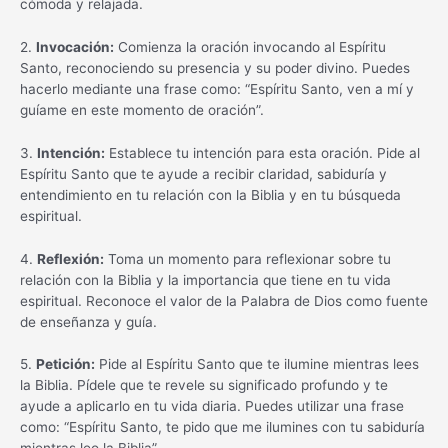
cómoda y relajada.
2.
Invocación:
Comienza la oración invocando al Espíritu
Santo, reconociendo su presencia y su poder divino. Puedes
hacerlo mediante una frase como: “Espíritu Santo, ven a mí y
guíame en este momento de oración”.
3.
Intención:
Establece tu intención para esta oración. Pide al
Espíritu Santo que te ayude a recibir claridad, sabiduría y
entendimiento en tu relación con la Biblia y en tu búsqueda
espiritual.
4.
Reflexión:
Toma un momento para reflexionar sobre tu
relación con la Biblia y la importancia que tiene en tu vida
espiritual. Reconoce el valor de la Palabra de Dios como fuente
de enseñanza y guía.
5.
Petición:
Pide al Espíritu Santo que te ilumine mientras lees
la Biblia. Pídele que te revele su significado profundo y te
ayude a aplicarlo en tu vida diaria. Puedes utilizar una frase
como: “Espíritu Santo, te pido que me ilumines con tu sabiduría