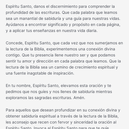
Espíritu Santo, danos el discernimiento para comprender la
profundidad de las escrituras. Que cada palabra que leamos
sea un manantial de sabiduría y una guía para nuestras vidas.
Ayúdanos a encontrar significado y propósito en cada página,
y a aplicar tus enseñanzas en nuestra vida diaria.
Concede, Espíritu Santo, que cada vez que nos sumerjamos en
la lectura de la Biblia, experimentemos una conexión divina
contigo. Que tu presencia llene nuestro ser y que podamos
sentir tu amor y dirección en cada palabra que leamos. Que la
lectura de la Biblia sea un camino de crecimiento espiritual y
una fuente inagotable de inspiración.
En tu nombre, Espíritu Santo, elevamos esta oración y te
pedimos que nos guíes y nos llenes de sabiduría mientras
exploramos las sagradas escrituras. Amén.
Para aquellos que desean profundizar en su conexión divina y
obtener sabiduría espiritual a través de la lectura de la Biblia,
les aconsejo que recen con fervor y sinceridad la oración al
Espíritu Santo. Invoca al Espíritu Santo para que te guíe,