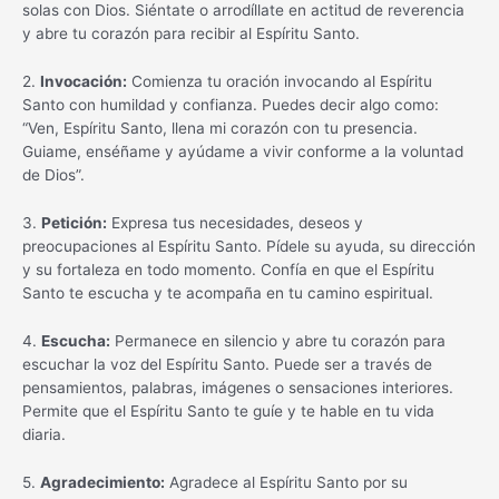
solas con Dios. Siéntate o arrodíllate en actitud de reverencia
y abre tu corazón para recibir al Espíritu Santo.
2.
Invocación:
Comienza tu oración invocando al Espíritu
Santo con humildad y confianza. Puedes decir algo como:
“Ven, Espíritu Santo, llena mi corazón con tu presencia.
Guiame, enséñame y ayúdame a vivir conforme a la voluntad
de Dios”.
3.
Petición:
Expresa tus necesidades, deseos y
preocupaciones al Espíritu Santo. Pídele su ayuda, su dirección
y su fortaleza en todo momento. Confía en que el Espíritu
Santo te escucha y te acompaña en tu camino espiritual.
4.
Escucha:
Permanece en silencio y abre tu corazón para
escuchar la voz del Espíritu Santo. Puede ser a través de
pensamientos, palabras, imágenes o sensaciones interiores.
Permite que el Espíritu Santo te guíe y te hable en tu vida
diaria.
5.
Agradecimiento:
Agradece al Espíritu Santo por su