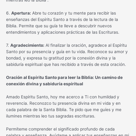
mientras leo la Biblia”.
6.
Apertura:
Abre tu corazón y tu mente para recibir las
enseñanzas del Espíritu Santo a través de la lectura de la
Biblia. Permite que su guía te lleve a descubrir nuevos
entendimientos y aplicaciones prácticas de las Escrituras.
7.
Agradecimiento:
Al finalizar la oración, agradece al Espíritu
Santo por su presencia y guía en tu vida. Reconoce su amor y
bondad, y expresa tu gratitud por la conexión divina y la
sabiduría espiritual que has recibido a través de esta oración.
Oración al Espíritu Santo para leer la Biblia: Un camino de
conexión divina y sabiduría espiritual
Amado Espíritu Santo, hoy me acerco a Ti con humildad y
reverencia. Reconozco tu presencia divina en mi vida y en
cada palabra de la Santa Biblia. Te pido que me guíes y me
ilumines mientras leo tus sagradas escrituras.
Permíteme comprender el significado profundo de cada
palabra y enseñanza. Ayúdame a aplicar tus enseñanzas en mi