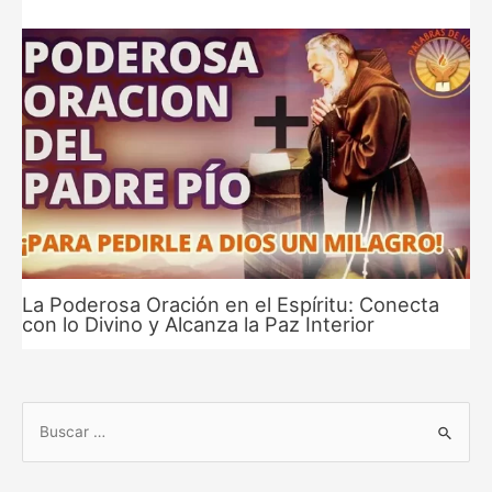
La Poderosa Oración en el Espíritu: Conecta
con lo Divino y Alcanza la Paz Interior
B
u
s