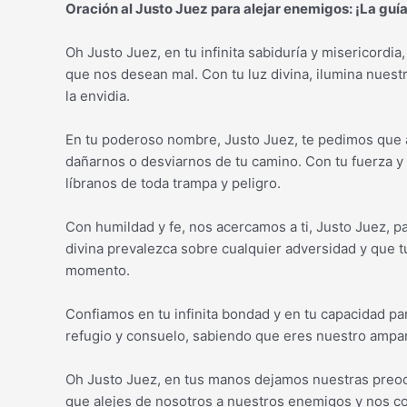
Oración al Justo Juez para alejar enemigos: ¡La guía
Oh Justo Juez, en tu infinita sabiduría y misericordi
que nos desean mal. Con tu luz divina, ilumina nues
la envidia.
En tu poderoso nombre, Justo Juez, te pedimos que a
dañarnos o desviarnos de tu camino. Con tu fuerza y
líbranos de toda trampa y peligro.
Con humildad y fe, nos acercamos a ti, Justo Juez, pa
divina prevalezca sobre cualquier adversidad y que tu
momento.
Confiamos en tu infinita bondad y en tu capacidad pa
refugio y consuelo, sabiendo que eres nuestro ampar
Oh Justo Juez, en tus manos dejamos nuestras preoc
que alejes de nosotros a nuestros enemigos y nos con