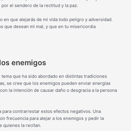
or el sendero de la rectitud y la paz.
 en que alejarás de mi vida todo peligro y adversidad.
os que desean mi mal, y que en tu misericordia
 los enemigos
 tema que ha sido abordado en distintas tradiciones
ncias, se cree que los enemigos pueden enviar energías
 con la intención de causar daño o desgracia a la persona
na para contrarrestar estos efectos negativos. Una
con frecuencia para alejar a los enemigos y pedir la
 quienes la recitan.