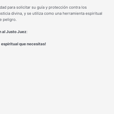
dad para solicitar su guía y protección contra los
ticia divina, y se utiliza como una herramienta espiritual
 peligro.
n al Justo Juez
:
 espiritual que necesitas!