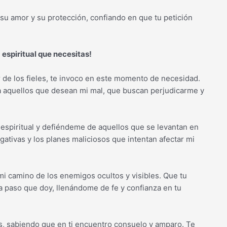
 su amor y su protección, confiando en que tu petición
 espiritual que necesitas!
 de los fieles, te invoco en este momento de necesidad.
 a aquellos que desean mi mal, que buscan perjudicarme y
ía espiritual y defiéndeme de aquellos que se levantan en
egativas y los planes maliciosos que intentan afectar mi
mi camino de los enemigos ocultos y visibles. Que tu
a paso que doy, llenándome de fe y confianza en tu
s, sabiendo que en ti encuentro consuelo y amparo. Te