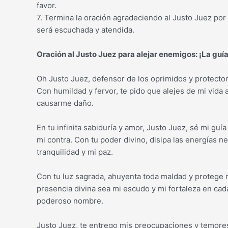
favor.
7. Termina la oración agradeciendo al Justo Juez por
será escuchada y atendida.
Oración al Justo Juez para alejar enemigos: ¡La guía
Oh Justo Juez, defensor de los oprimidos y protector
Con humildad y fervor, te pido que alejes de mi vida
causarme daño.
En tu infinita sabiduría y amor, Justo Juez, sé mi gu
mi contra. Con tu poder divino, disipa las energías n
tranquilidad y mi paz.
Con tu luz sagrada, ahuyenta toda maldad y protege 
presencia divina sea mi escudo y mi fortaleza en cad
poderoso nombre.
Justo Juez, te entrego mis preocupaciones y temore