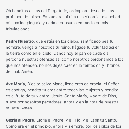
Oh benditas almas del Purgatorio, os imploro desde lo más
profundo de mi ser. En vuestra infinita misericordia, escuchad
mi humilde plegaria y dadme consuelo en medio de mis
tribulaciones.
Padre Nuestro
, que estás en los cielos, santificado sea tu
nombre, venga a nosotros tu reino, hágase tu voluntad así en
la tierra como en el cielo. Danos hoy el pan de cada día,
perdona nuestras ofensas así como nosotros perdonamos a los
que nos ofenden, no nos dejes caer en la tentación y líbranos
del mal. Amén.
Ave María
, Dios te salve María, llena eres de gracia, el Señor
es contigo, bendita tú eres entre todas las mujeres y bendito
es el fruto de tu vientre, Jesús. Santa María, Madre de Dios,
ruega por nosotros pecadores, ahora y en la hora de nuestra
muerte. Amén.
Gloria al Padre
, Gloria al Padre, y al Hijo, y al Espíritu Santo.
Como era en el principio, ahora y siempre, por los siglos de los