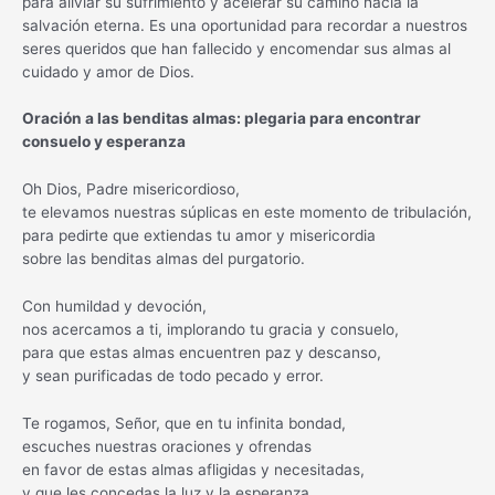
para aliviar su sufrimiento y acelerar su camino hacia la
salvación eterna. Es una oportunidad para recordar a nuestros
seres queridos que han fallecido y encomendar sus almas al
cuidado y amor de Dios.
Oración a las benditas almas: plegaria para encontrar
consuelo y esperanza
Oh Dios, Padre misericordioso,
te elevamos nuestras súplicas en este momento de tribulación,
para pedirte que extiendas tu amor y misericordia
sobre las benditas almas del purgatorio.
Con humildad y devoción,
nos acercamos a ti, implorando tu gracia y consuelo,
para que estas almas encuentren paz y descanso,
y sean purificadas de todo pecado y error.
Te rogamos, Señor, que en tu infinita bondad,
escuches nuestras oraciones y ofrendas
en favor de estas almas afligidas y necesitadas,
y que les concedas la luz y la esperanza