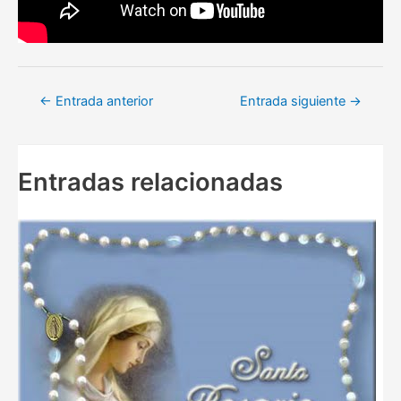
Navegación
←
Entrada anterior
Entrada siguiente
→
de
entradas
Entradas relacionadas