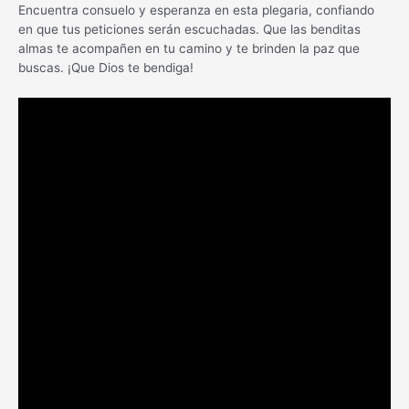
Encuentra consuelo y esperanza en esta plegaria, confiando
en que tus peticiones serán escuchadas. Que las benditas
almas te acompañen en tu camino y te brinden la paz que
buscas. ¡Que Dios te bendiga!