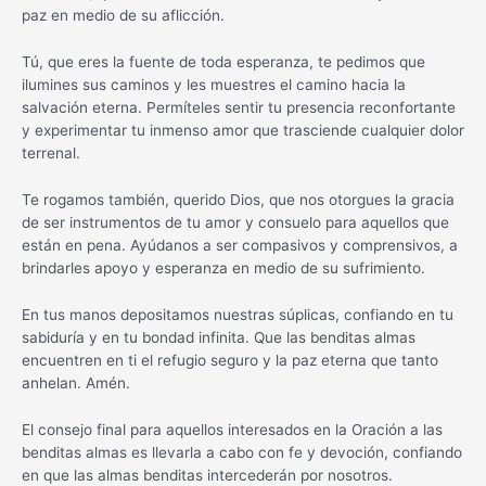
paz en medio de su aflicción.
Tú, que eres la fuente de toda esperanza, te pedimos que
ilumines sus caminos y les muestres el camino hacia la
salvación eterna. Permíteles sentir tu presencia reconfortante
y experimentar tu inmenso amor que trasciende cualquier dolor
terrenal.
Te rogamos también, querido Dios, que nos otorgues la gracia
de ser instrumentos de tu amor y consuelo para aquellos que
están en pena. Ayúdanos a ser compasivos y comprensivos, a
brindarles apoyo y esperanza en medio de su sufrimiento.
En tus manos depositamos nuestras súplicas, confiando en tu
sabiduría y en tu bondad infinita. Que las benditas almas
encuentren en ti el refugio seguro y la paz eterna que tanto
anhelan. Amén.
El consejo final para aquellos interesados en la Oración a las
benditas almas es llevarla a cabo con fe y devoción, confiando
en que las almas benditas intercederán por nosotros.