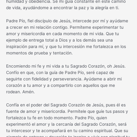
humildad y obediencia. Sé mi guía constante en este camino
de vida, ayudándome a encontrar la paz y la alegría en ti.
Padre Pío, fiel discípulo de Jesús, intercede por mí y ayúdame
a crecer en mi relación contigo. Permíteme experimentar tu
amor y misericordia en cada momento de mi vida. Que tu
ejemplo de entrega total a Dios y a los demás sea una
inspiración para mí, y que tu intercesión me fortalezca en los
momentos de prueba y tentación.
Encomiendo mi fe y mi vida a tu Sagrado Corazón, oh Jesús.
Confío en que, con la guía de Padre Pío, seré capaz de
seguirte con fidelidad y perseverancia. Ayúdame a abrir mi
corazón a tu amor y a compartirlo con aquellos que me
rodean. Amén.
Confía en el poder del Sagrado Corazón de Jesús, pues él es
fuente de amor y misericordia. Permítele que guíe tus pasos y
fortalezca tu fe en todo momento. Padre Pío, quien
experimentó el amor y la cercanía del Sagrado Corazón, será
tu intercesor y te acompañará en tu camino espiritual. Que su
ejemplo de entrega y devoción te inspire a vivir con plenitud tu