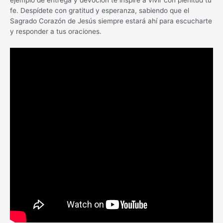
fe. Despídete con gratitud y esperanza, sabiendo que el
Sagrado Corazón de Jesús siempre estará ahí para escucharte
y responder a tus oraciones.