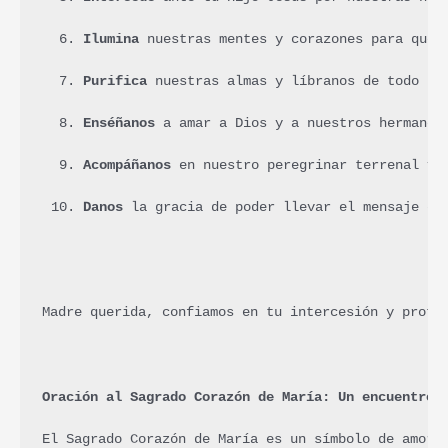
Ilumina
 nuestras mentes y corazones para que 
Purifica
 nuestras almas y líbranos de todo pe
Enséñanos
 a amar a Dios y a nuestros hermanos
Acompáñanos
 en nuestro peregrinar terrenal y 
Danos
 la gracia de poder llevar el mensaje de
Madre querida, confiamos en tu intercesión y prote
Oración al Sagrado Corazón de María: Un encuentro 
El Sagrado Corazón de María es un símbolo de amor 