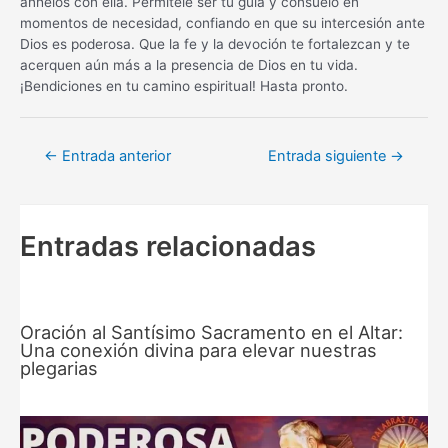
anhelos con ella. Permítele ser tu guía y consuelo en
momentos de necesidad, confiando en que su intercesión ante
Dios es poderosa. Que la fe y la devoción te fortalezcan y te
acerquen aún más a la presencia de Dios en tu vida.
¡Bendiciones en tu camino espiritual! Hasta pronto.
Navegación
←
Entrada anterior
Entrada siguiente
→
de
entradas
Entradas relacionadas
Oración al Santísimo Sacramento en el Altar:
Una conexión divina para elevar nuestras
plegarias