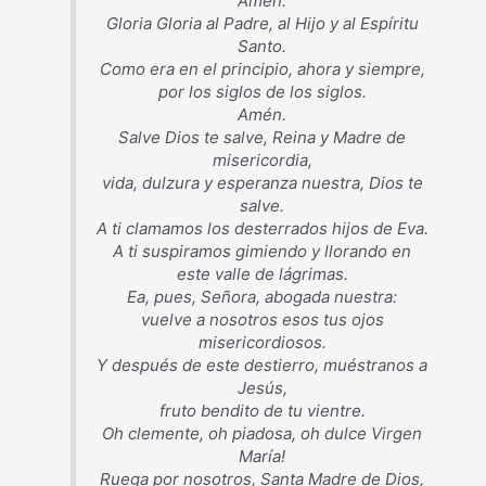
Amén.
Gloria Gloria al Padre, al Hijo y al Espíritu
Santo.
Como era en el principio, ahora y siempre,
por los siglos de los siglos.
Amén.
Salve Dios te salve, Reina y Madre de
misericordia,
vida, dulzura y esperanza nuestra, Dios te
salve.
A ti clamamos los desterrados hijos de Eva.
A ti suspiramos gimiendo y llorando en
este valle de lágrimas.
Ea, pues, Señora, abogada nuestra:
vuelve a nosotros esos tus ojos
misericordiosos.
Y después de este destierro, muéstranos a
Jesús,
fruto bendito de tu vientre.
Oh clemente, oh piadosa, oh dulce Virgen
María!
Ruega por nosotros, Santa Madre de Dios,