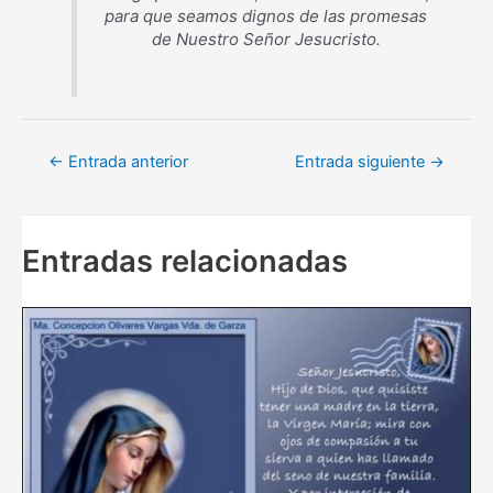
para que seamos dignos de las promesas
de Nuestro Señor Jesucristo.
Navegación
←
Entrada anterior
Entrada siguiente
→
de
entradas
Entradas relacionadas