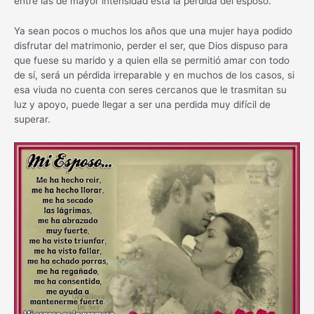
entre las de mayor intensidad esta la pérdida del esposo.
Ya sean pocos o muchos los años que una mujer haya podido
disfrutar del matrimonio, perder el ser, que Dios dispuso para
que fuese su marido y a quien ella se permitió amar con todo
de sí, será un pérdida irreparable y en muchos de los casos, si
esa viuda no cuenta con seres cercanos que le trasmitan su
luz y apoyo, puede llegar a ser una perdida muy difícil de
superar.