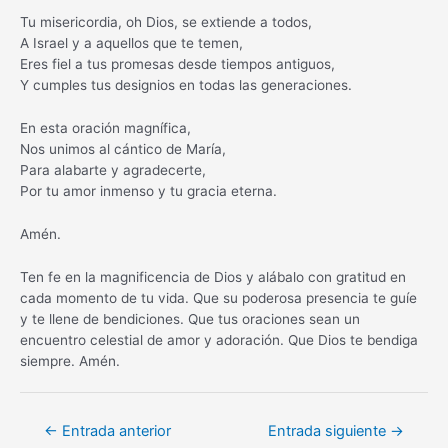
Tu misericordia, oh Dios, se extiende a todos,
A Israel y a aquellos que te temen,
Eres fiel a tus promesas desde tiempos antiguos,
Y cumples tus designios en todas las generaciones.
En esta oración magnífica,
Nos unimos al cántico de María,
Para alabarte y agradecerte,
Por tu amor inmenso y tu gracia eterna.
Amén.
Ten fe en la magnificencia de Dios y alábalo con gratitud en
cada momento de tu vida. Que su poderosa presencia te guíe
y te llene de bendiciones. Que tus oraciones sean un
encuentro celestial de amor y adoración. Que Dios te bendiga
siempre. Amén.
Navegación
←
Entrada anterior
Entrada siguiente
→
de