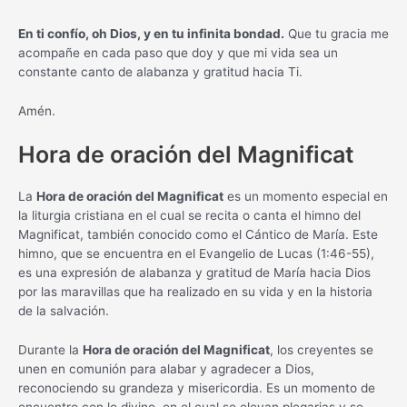
En ti confío, oh Dios, y en tu infinita bondad.
Que tu gracia me
acompañe en cada paso que doy y que mi vida sea un
constante canto de alabanza y gratitud hacia Ti.
Amén.
Hora de oración del Magnificat
La
Hora de oración del Magnificat
es un momento especial en
la liturgia cristiana en el cual se recita o canta el himno del
Magnificat, también conocido como el Cántico de María. Este
himno, que se encuentra en el Evangelio de Lucas (1:46-55),
es una expresión de alabanza y gratitud de María hacia Dios
por las maravillas que ha realizado en su vida y en la historia
de la salvación.
Durante la
Hora de oración del Magnificat
, los creyentes se
unen en comunión para alabar y agradecer a Dios,
reconociendo su grandeza y misericordia. Es un momento de
encuentro con lo divino, en el cual se elevan plegarias y se