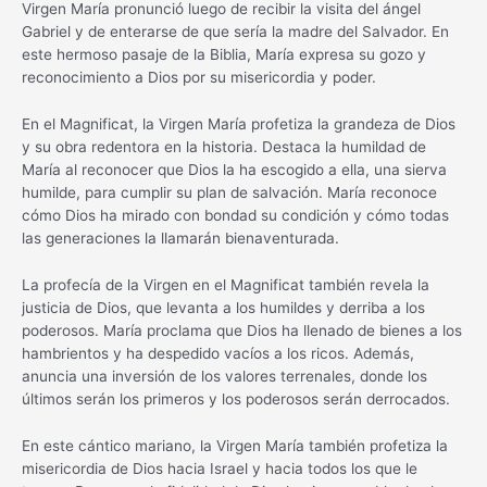
Virgen María pronunció luego de recibir la visita del ángel
Gabriel y de enterarse de que sería la madre del Salvador. En
este hermoso pasaje de la Biblia, María expresa su gozo y
reconocimiento a Dios por su misericordia y poder.
En el Magnificat, la Virgen María profetiza la grandeza de Dios
y su obra redentora en la historia. Destaca la humildad de
María al reconocer que Dios la ha escogido a ella, una sierva
humilde, para cumplir su plan de salvación. María reconoce
cómo Dios ha mirado con bondad su condición y cómo todas
las generaciones la llamarán bienaventurada.
La profecía de la Virgen en el Magnificat también revela la
justicia de Dios, que levanta a los humildes y derriba a los
poderosos. María proclama que Dios ha llenado de bienes a los
hambrientos y ha despedido vacíos a los ricos. Además,
anuncia una inversión de los valores terrenales, donde los
últimos serán los primeros y los poderosos serán derrocados.
En este cántico mariano, la Virgen María también profetiza la
misericordia de Dios hacia Israel y hacia todos los que le