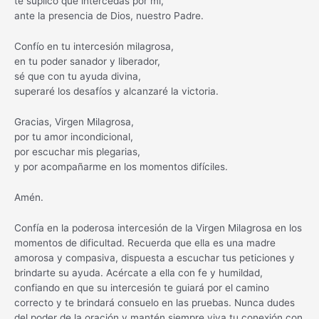
te suplico que intercedas por mí,
ante la presencia de Dios, nuestro Padre.
Confío en tu intercesión milagrosa,
en tu poder sanador y liberador,
sé que con tu ayuda divina,
superaré los desafíos y alcanzaré la victoria.
Gracias, Virgen Milagrosa,
por tu amor incondicional,
por escuchar mis plegarias,
y por acompañarme en los momentos difíciles.
Amén.
Confía en la poderosa intercesión de la Virgen Milagrosa en los
momentos de dificultad. Recuerda que ella es una madre
amorosa y compasiva, dispuesta a escuchar tus peticiones y
brindarte su ayuda. Acércate a ella con fe y humildad,
confiando en que su intercesión te guiará por el camino
correcto y te brindará consuelo en las pruebas. Nunca dudes
del poder de la oración y mantén siempre viva tu conexión con