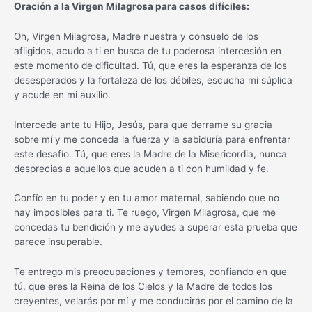
Oración a la Virgen Milagrosa para casos difíciles:
Oh, Virgen Milagrosa, Madre nuestra y consuelo de los
afligidos, acudo a ti en busca de tu poderosa intercesión en
este momento de dificultad. Tú, que eres la esperanza de los
desesperados y la fortaleza de los débiles, escucha mi súplica
y acude en mi auxilio.
Intercede ante tu Hijo, Jesús, para que derrame su gracia
sobre mí y me conceda la fuerza y la sabiduría para enfrentar
este desafío. Tú, que eres la Madre de la Misericordia, nunca
desprecias a aquellos que acuden a ti con humildad y fe.
Confío en tu poder y en tu amor maternal, sabiendo que no
hay imposibles para ti. Te ruego, Virgen Milagrosa, que me
concedas tu bendición y me ayudes a superar esta prueba que
parece insuperable.
Te entrego mis preocupaciones y temores, confiando en que
tú, que eres la Reina de los Cielos y la Madre de todos los
creyentes, velarás por mí y me conducirás por el camino de la