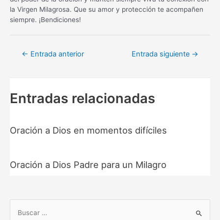
la Virgen Milagrosa. Que su amor y protección te acompañen
siempre. ¡Bendiciones!
Navegación
←
Entrada anterior
Entrada siguiente
→
de
entradas
Entradas relacionadas
Oración a Dios en momentos difíciles
Oración a Dios Padre para un Milagro
B
u