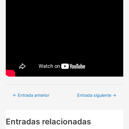
Navegación
←
Entrada anterior
Entrada siguiente
→
de
entradas
Entradas relacionadas