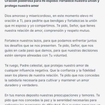
Oración poderosa para mi esposo: Fortalece nuestra unión y
protege nuestro amor
Dios amoroso y misericordioso, en este momento elevo mi
oración a Ti, para pedirte que bendigas y fortalezcas la unión
que mi esposo y yo compartimos. Te pido, Señor, que llenes
nuestra relación de amor, comprensión y respeto mutuo.
Fortalece nuestros lazos, para que podamos enfrentar juntos
los desafíos que se nos presenten. Te pido, Señor, que nos
guíes en cada paso que damos, para que nuestras decisiones
estén siempre alineadas con Tu voluntad.
Te ruego, Padre celestial, que protejas nuestro amor de
cualquier influencia negativa. Que la confianza y la fidelidad
sean los pilares de nuestra relación. Te pido que nos concedas
la sabiduría necesaria para cultivar y mantener un amor
duradero y verdadero.
En tus manos deposito nuestras preocupaciones y temores. Te
pido que nos concedas la paz y la serenidad necesarias para
enfrentar los momentos de dificultad. Que nuestro amor sea un