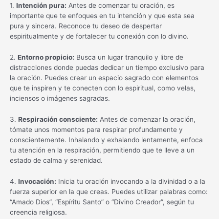
1.
Intención pura:
Antes de comenzar tu oración, es
importante que te enfoques en tu intención y que esta sea
pura y sincera. Reconoce tu deseo de despertar
espiritualmente y de fortalecer tu conexión con lo divino.
2.
Entorno propicio:
Busca un lugar tranquilo y libre de
distracciones donde puedas dedicar un tiempo exclusivo para
la oración. Puedes crear un espacio sagrado con elementos
que te inspiren y te conecten con lo espiritual, como velas,
inciensos o imágenes sagradas.
3.
Respiración consciente:
Antes de comenzar la oración,
tómate unos momentos para respirar profundamente y
conscientemente. Inhalando y exhalando lentamente, enfoca
tu atención en la respiración, permitiendo que te lleve a un
estado de calma y serenidad.
4.
Invocación:
Inicia tu oración invocando a la divinidad o a la
fuerza superior en la que creas. Puedes utilizar palabras como:
“Amado Dios”, “Espíritu Santo” o “Divino Creador”, según tu
creencia religiosa.