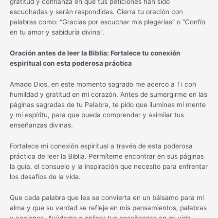
gratitud y confianza en que tus peticiones han sido
escuchadas y serán respondidas. Cierra tu oración con
palabras como: “Gracias por escuchar mis plegarias” o “Confío
en tu amor y sabiduría divina”.
Oración antes de leer la Biblia: Fortalece tu conexión
espiritual con esta poderosa práctica
Amado Dios, en este momento sagrado me acerco a Ti con
humildad y gratitud en mi corazón. Antes de sumergirme en las
páginas sagradas de tu Palabra, te pido que ilumines mi mente
y mi espíritu, para que pueda comprender y asimilar tus
enseñanzas divinas.
Fortalece mi conexión espiritual a través de esta poderosa
práctica de leer la Biblia. Permíteme encontrar en sus páginas
la guía, el consuelo y la inspiración que necesito para enfrentar
los desafíos de la vida.
Que cada palabra que lea se convierta en un bálsamo para mi
alma y que su verdad se refleje en mis pensamientos, palabras
y acciones. Ayúdame a aplicar tus enseñanzas en mi vida