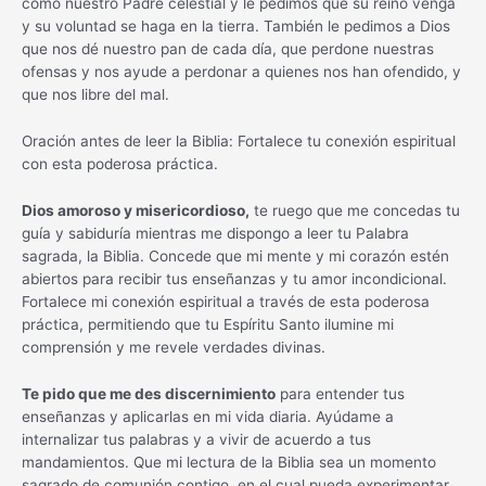
como nuestro Padre celestial y le pedimos que su reino venga
y su voluntad se haga en la tierra. También le pedimos a Dios
que nos dé nuestro pan de cada día, que perdone nuestras
ofensas y nos ayude a perdonar a quienes nos han ofendido, y
que nos libre del mal.
Oración antes de leer la Biblia: Fortalece tu conexión espiritual
con esta poderosa práctica.
Dios amoroso y misericordioso,
te ruego que me concedas tu
guía y sabiduría mientras me dispongo a leer tu Palabra
sagrada, la Biblia. Concede que mi mente y mi corazón estén
abiertos para recibir tus enseñanzas y tu amor incondicional.
Fortalece mi conexión espiritual a través de esta poderosa
práctica, permitiendo que tu Espíritu Santo ilumine mi
comprensión y me revele verdades divinas.
Te pido que me des discernimiento
para entender tus
enseñanzas y aplicarlas en mi vida diaria. Ayúdame a
internalizar tus palabras y a vivir de acuerdo a tus
mandamientos. Que mi lectura de la Biblia sea un momento
sagrado de comunión contigo, en el cual pueda experimentar