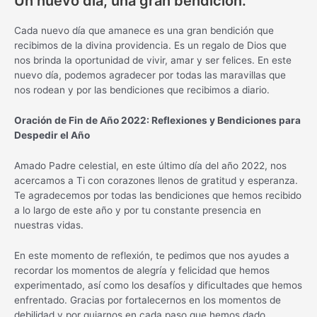
Un nuevo día, una gran bendición.
Cada nuevo día que amanece es una gran bendición que
recibimos de la divina providencia. Es un regalo de Dios que
nos brinda la oportunidad de vivir, amar y ser felices. En este
nuevo día, podemos agradecer por todas las maravillas que
nos rodean y por las bendiciones que recibimos a diario.
Oración de Fin de Año 2022: Reflexiones y Bendiciones para
Despedir el Año
Amado Padre celestial, en este último día del año 2022, nos
acercamos a Ti con corazones llenos de gratitud y esperanza.
Te agradecemos por todas las bendiciones que hemos recibido
a lo largo de este año y por tu constante presencia en
nuestras vidas.
En este momento de reflexión, te pedimos que nos ayudes a
recordar los momentos de alegría y felicidad que hemos
experimentado, así como los desafíos y dificultades que hemos
enfrentado. Gracias por fortalecernos en los momentos de
debilidad y por guiarnos en cada paso que hemos dado.