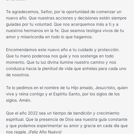
Te agradecemos, Señor, por la oportunidad de comenzar un
nuevo año. Que nuestras acciones y decisiones estén siempre
guiadas por tu voluntad. Que nos acerquemos más a ti y a
nuestros hermanos en la fe. Que seamos testigos vivos de tu
amor y misericordia en todo lo que hagamos.
Encomendamos este nuevo año a tu cuidado y protección.
Que tu mano poderosa nos guíe y nos sostenga en todo
momento. Que tu luz divina ilumine nuestro camino y nos
conduzca hacia la plenitud de vida que anhelas para cada uno
de nosotros.
Te lo pedimos en el nombre de tu Hijo amado, Jesucristo, quien
vive y reina contigo y el Espíritu Santo, por los siglos de los
siglos. Amén.
Que el año 2022 sea un tiempo de bendición y crecimiento
espiritual. Que la presencia de Dios sea nuestra guía constante
y que podamos experimentar su amor y gracia en cada día que
nos regale. ¡Feliz Año Nuevo!