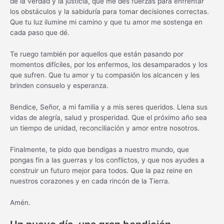
de la verdad y la justicia, que me des fuerzas para enfrentar
los obstáculos y la sabiduría para tomar decisiones correctas.
Que tu luz ilumine mi camino y que tu amor me sostenga en
cada paso que dé.
Te ruego también por aquellos que están pasando por
momentos difíciles, por los enfermos, los desamparados y los
que sufren. Que tu amor y tu compasión los alcancen y les
brinden consuelo y esperanza.
Bendice, Señor, a mi familia y a mis seres queridos. Llena sus
vidas de alegría, salud y prosperidad. Que el próximo año sea
un tiempo de unidad, reconciliación y amor entre nosotros.
Finalmente, te pido que bendigas a nuestro mundo, que
pongas fin a las guerras y los conflictos, y que nos ayudes a
construir un futuro mejor para todos. Que la paz reine en
nuestros corazones y en cada rincón de la Tierra.
Amén.