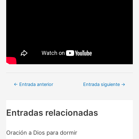
Navegación
←
Entrada anterior
Entrada siguiente
→
de
entradas
Entradas relacionadas
Oración a Dios para dormir