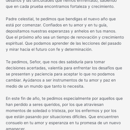
desafíos y las dificultades que hemos enfrentado, sabiendo
que en cada prueba encontramos fortaleza y crecimiento.
Padre celestial, te pedimos que bendigas el nuevo año que
está por comenzar. Confiados en tu amor y en tu guía,
depositamos nuestras esperanzas y anhelos en tus manos.
Que el próximo año sea un tiempo de renovación y crecimiento
espiritual. Que podamos aprender de las lecciones del pasado
y mirar hacia el futuro con fe y determinación.
Te pedimos, Señor, que nos des sabiduría para tomar
decisiones acertadas, valentía para enfrentar los desafíos que
se presenten y paciencia para aceptar lo que no podamos
cambiar. Ayúdanos a ser instrumentos de tu amor y paz en
medio de un mundo que tanto lo necesita.
En este fin de año, te pedimos especialmente por aquellos que
han perdido a seres queridos, por los que atraviesan
momentos de soledad o tristeza, por los enfermos y por los
que están pasando por situaciones difíciles. Que encuentren
consuelo en tu amor y esperanza en tu promesa de un nuevo
amanecer.