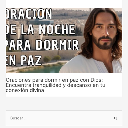
Oraciones para dormir en paz con Dios:
Encuentra tranquilidad y descanso en tu
conexión divina
B
u