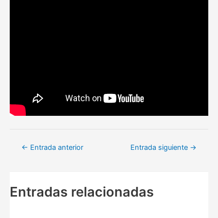
Navegación
←
Entrada anterior
Entrada siguiente
→
de
entradas
Entradas relacionadas