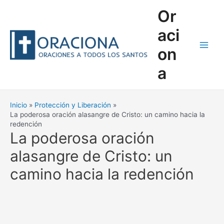
Ir
Or
al
contenido
aci
on
Main
a
Men
Inicio
Protección y Liberación
La poderosa oración alasangre de Cristo: un camino hacia la
redención
La poderosa oración
alasangre de Cristo: un
camino hacia la redención