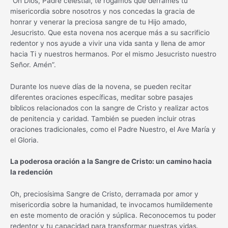
“Oh Dios, Padre celestial, te rogamos que derrames tu
misericordia sobre nosotros y nos concedas la gracia de
honrar y venerar la preciosa sangre de tu Hijo amado,
Jesucristo. Que esta novena nos acerque más a su sacrificio
redentor y nos ayude a vivir una vida santa y llena de amor
hacia Ti y nuestros hermanos. Por el mismo Jesucristo nuestro
Señor. Amén”.
Durante los nueve días de la novena, se pueden recitar
diferentes oraciones específicas, meditar sobre pasajes
bíblicos relacionados con la sangre de Cristo y realizar actos
de penitencia y caridad. También se pueden incluir otras
oraciones tradicionales, como el Padre Nuestro, el Ave María y
el Gloria.
La poderosa oración a la Sangre de Cristo: un camino hacia
la redención
Oh, preciosísima Sangre de Cristo, derramada por amor y
misericordia sobre la humanidad, te invocamos humildemente
en este momento de oración y súplica. Reconocemos tu poder
redentor y tu capacidad para transformar nuestras vidas.