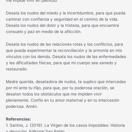
me impide vivir en plenitud.
Desata los nudos del miedo y la incertidumbre, para que pueda
caminar con confianza y seguridad en el camino de la vida.
Desata los nudos del dolor y la tristeza, para que encuentre
consuelo y paz en medio de la aflicción.
Desata los nudos de las relaciones rotas y los conflictos, para
que pueda experimentar la reconciliación y la armonía en mis
vínculos con los demás. Desata los nudos de las enfermedades
y las dificultades físicas, para que mi cuerpo sea sanado y
restaurado.
Madre querida, desatadora de nudos, te suplico que intercedas
por mí ante tu Hijo, para que, por tu poderosa oración, se
desaten todos los obstáculos que me impiden vivir
plenamente. Confío en tu amor maternal y en tu intercesión
poderosa. Amén.
Referencias:
1. Santos, J. (2019). La Virgen de los casos imposibles: Historia
y devoción. Editorial San Pablo.