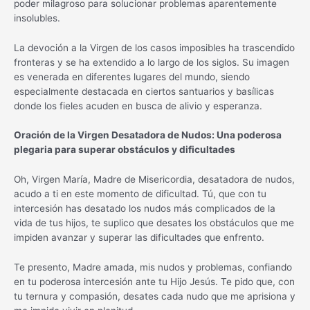
poder milagroso para solucionar problemas aparentemente
insolubles.
La devoción a la Virgen de los casos imposibles ha trascendido
fronteras y se ha extendido a lo largo de los siglos. Su imagen
es venerada en diferentes lugares del mundo, siendo
especialmente destacada en ciertos santuarios y basílicas
donde los fieles acuden en busca de alivio y esperanza.
Oración de la Virgen Desatadora de Nudos: Una poderosa
plegaria para superar obstáculos y dificultades
Oh, Virgen María, Madre de Misericordia, desatadora de nudos,
acudo a ti en este momento de dificultad. Tú, que con tu
intercesión has desatado los nudos más complicados de la
vida de tus hijos, te suplico que desates los obstáculos que me
impiden avanzar y superar las dificultades que enfrento.
Te presento, Madre amada, mis nudos y problemas, confiando
en tu poderosa intercesión ante tu Hijo Jesús. Te pido que, con
tu ternura y compasión, desates cada nudo que me aprisiona y