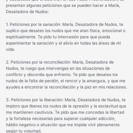
presentan algunas peticiones que se pueden hacer a María,
Desatadora de Nudos:
1. Peticiones por la sanación: María, Desatadora de Nudos, te
suplico que desates los nudos que me atan física, emocional o
espiritualmente. Te pido tu intercesión para que pueda
experimentar la sanación y el alivio en todas las áreas de mi
vida.
2. Peticiones por la reconciliación: María, Desatadora de
Nudos, te ruego que intervengas en las situaciones de
conflicto y discordia que enfrento. Te pido que desates los
nudos de la falta de perdón, el rencor y la amargura, y que me
ayudes a encontrar la reconciliación y la paz en mis relaciones.
3. Peticiones por la liberación: María, Desatadora de Nudos, te
imploro que liberes los nudos de la opresión y la esclavitud que
me mantienen cautivo/a. Te pido que me concedas la libertad
y la fortaleza necesarias para superar cualquier adicción,
hábito negativo o situación que me impida vivir plenamente
según tu voluntad.