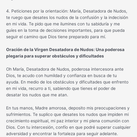
4. Peticiones por la orientación: María, Desatadora de Nudos,
te ruego que desates los nudos de la confusión y la indecisión
en mi vida. Te pido que me ilumines con tu sabiduría y me
guíes en la toma de decisiones importantes, para que pueda
seguir el camino que Dios tiene preparado para mí.
Oración de la Virgen Desatadora de Nudos: Una poderosa
plegaria para superar obstáculos y dificultades
Oh María, Desatadora de Nudos, poderosa intercesora ante
Dios, te acudo con humildad y confianza en busca de tu
ayuda. En medio de los obstáculos y dificultades que enfrento
en mi vida, recurro a ti, sabiendo que tienes el poder de
desatar los nudos que me atan.
En tus manos, Madre amorosa, deposito mis preocupaciones y
sufrimientos. Te suplico que desates los nudos que impiden mi
crecimiento espiritual, mi paz interior y mi plena comunión con
Dios. Con tu intercesión, confío en que podré superar cualquier
adversidad y encontrar la fortaleza para seguir adelante.