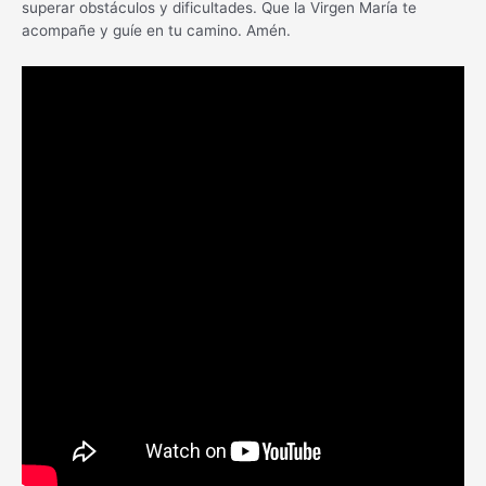
superar obstáculos y dificultades. Que la Virgen María te
acompañe y guíe en tu camino. Amén.