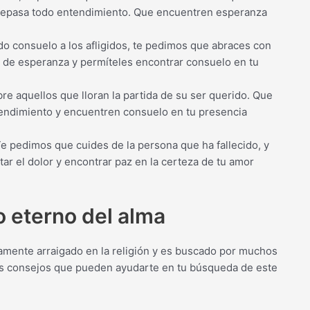
brepasa todo entendimiento. Que encuentren esperanza
do consuelo a los afligidos, te pedimos que abraces con
s de esperanza y permíteles encontrar consuelo en tu
bre aquellos que lloran la partida de su ser querido. Que
endimiento y encuentren consuelo en tu presencia
e pedimos que cuides de la persona que ha fallecido, y
tar el dolor y encontrar paz en la certeza de tu amor
 eterno del alma
amente arraigado en la religión y es buscado por muchos
os consejos que pueden ayudarte en tu búsqueda de este