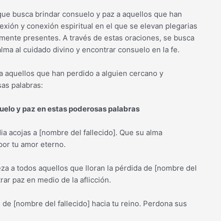
 que busca brindar consuelo y paz a aquellos que han
xión y conexión espiritual en el que se elevan plegarias
amente presentes. A través de estas oraciones, se busca
lma al cuidado divino y encontrar consuelo en la fe.
ra aquellos que han perdido a alguien cercano y
as palabras:
suelo y paz en estas poderosas palabras
dia acojas a [nombre del fallecido]. Que su alma
por tu amor eterno.
eza a todos aquellos que lloran la pérdida de [nombre del
rar paz en medio de la aflicción.
 de [nombre del fallecido] hacia tu reino. Perdona sus