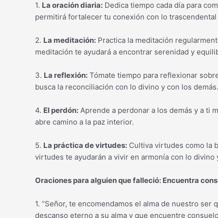
1.
La oración diaria:
Dedica tiempo cada día para comun
permitirá fortalecer tu conexión con lo trascendental 
2.
La meditación:
Practica la meditación regularmente
meditación te ayudará a encontrar serenidad y equilibr
3.
La reflexión:
Tómate tiempo para reflexionar sobre
busca la reconciliación con lo divino y con los demás
4.
El perdón:
Aprende a perdonar a los demás y a ti m
abre camino a la paz interior.
5.
La práctica de virtudes:
Cultiva virtudes como la b
virtudes te ayudarán a vivir en armonía con lo divino
Oraciones para alguien que falleció: Encuentra con
1. “Señor, te encomendamos el alma de nuestro ser 
descanso eterno a su alma y que encuentre consuelo 