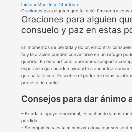
Inicio
Muerte y Difuntos
Oraciones para alguien que falleció: Encuentra cons
Oraciones para alguien que
consuelo y paz en estas p
En momentos de pérdida y dolor, encontrar consuelo
fe y la oración pueden convertirse en un refugio pode
querido. En este artículo, queremos compartir contig
esperanza que pueden ayudarte a encontrar consuelo 
que ha fallecido. Descubre el poder de estas palabra
proceso de duelo.
Consejos para dar ánimo a
– Brinda tu apoyo emocional, escuchando y mostrand
pérdida.
– Sé empático y evita minimizar o invalidar sus sentim