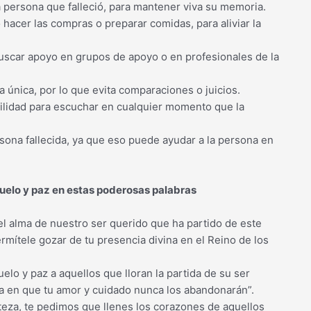
 persona que falleció, para mantener viva su memoria.
 hacer las compras o preparar comidas, para aliviar la
uscar apoyo en grupos de apoyo o en profesionales de la
única, por lo que evita comparaciones o juicios.
ilidad para escuchar en cualquier momento que la
ona fallecida, ya que eso puede ayudar a la persona en
suelo y paz en estas poderosas palabras
l alma de nuestro ser querido que ha partido de este
mítele gozar de tu presencia divina en el Reino de los
o y paz a aquellos que lloran la partida de su ser
a en que tu amor y cuidado nunca los abandonarán”.
steza, te pedimos que llenes los corazones de aquellos