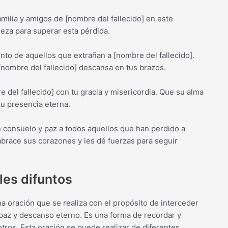
milia y amigos de [nombre del fallecido] en este
eza para superar esta pérdida.
nto de aquellos que extrañan a [nombre del fallecido].
[nombre del fallecido] descansa en tus brazos.
del fallecido] con tu gracia y misericordia. Que su alma
tu presencia eterna.
n consuelo y paz a todos aquellos que han perdido a
 abrace sus corazones y les dé fuerzas para seguir
eles difuntos
una oración que se realiza con el propósito de interceder
 paz y descanso eterno. Es una forma de recordar y
tros. Esta oración se puede realizar de diferentes