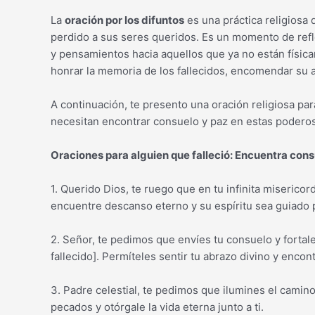
La
oración por los difuntos
es una práctica religiosa
perdido a sus seres queridos. Es un momento de refle
y pensamientos hacia aquellos que ya no están físic
honrar la memoria de los fallecidos, encomendar su a
A continuación, te presento una oración religiosa pa
necesitan encontrar consuelo y paz en estas poderos
Oraciones para alguien que falleció: Encuentra con
1. Querido Dios, te ruego que en tu infinita misericor
encuentre descanso eterno y su espíritu sea guiado 
2. Señor, te pedimos que envíes tu consuelo y fortal
fallecido]. Permíteles sentir tu abrazo divino y encont
3. Padre celestial, te pedimos que ilumines el camino
pecados y otórgale la vida eterna junto a ti.