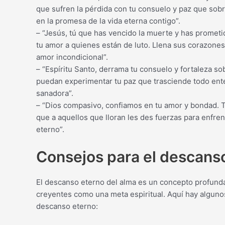
que sufren la pérdida con tu consuelo y paz que so
en la promesa de la vida eterna contigo”.
– “Jesús, tú que has vencido la muerte y has prometi
tu amor a quienes están de luto. Llena sus corazone
amor incondicional”.
– “Espíritu Santo, derrama tu consuelo y fortaleza so
puedan experimentar tu paz que trasciende todo ent
sanadora”.
– “Dios compasivo, confiamos en tu amor y bondad. T
que a aquellos que lloran les des fuerzas para enfren
eterno”.
Consejos para el descanso
El descanso eterno del alma es un concepto profund
creyentes como una meta espiritual. Aquí hay algun
descanso eterno: