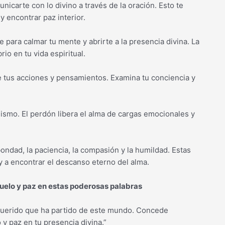
icarte con lo divino a través de la oración. Esto te
y encontrar paz interior.
 para calmar tu mente y abrirte a la presencia divina. La
io en tu vida espiritual.
 tus acciones y pensamientos. Examina tu conciencia y
.
ismo. El perdón libera el alma de cargas emocionales y
ondad, la paciencia, la compasión y la humildad. Estas
 y a encontrar el descanso eterno del alma.
suelo y paz en estas poderosas palabras
querido que ha partido de este mundo. Concede
y paz en tu presencia divina.”