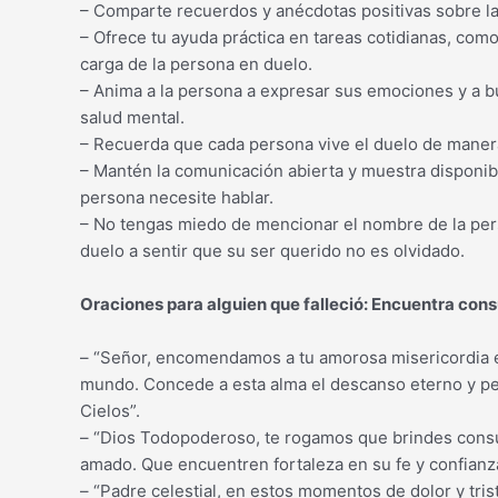
– Comparte recuerdos y anécdotas positivas sobre la
– Ofrece tu ayuda práctica en tareas cotidianas, como
carga de la persona en duelo.
– Anima a la persona a expresar sus emociones y a b
salud mental.
– Recuerda que cada persona vive el duelo de manera 
– Mantén la comunicación abierta y muestra disponib
persona necesite hablar.
– No tengas miedo de mencionar el nombre de la pers
duelo a sentir que su ser querido no es olvidado.
Oraciones para alguien que falleció: Encuentra con
– “Señor, encomendamos a tu amorosa misericordia e
mundo. Concede a esta alma el descanso eterno y per
Cielos”.
– “Dios Todopoderoso, te rogamos que brindes consuel
amado. Que encuentren fortaleza en su fe y confianz
– “Padre celestial, en estos momentos de dolor y tri